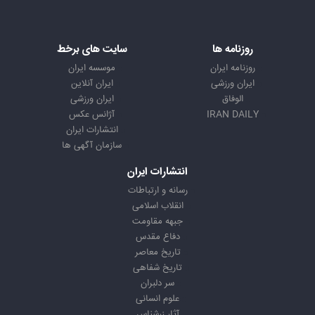
روزنامه ها
سایت های برخط
روزنامه ایران
موسسه ایران
ایران ورزشی
ایران آنلاین
الوفاق
ایران ورزشی
IRAN DAILY
آژانس عکس
انتشارات ایران
سازمان آگهی ها
انتشارات ایران
رسانه و ارتباطات
انقلاب اسلامی
جبهه مقاومت
دفاع مقدس
تاریخ معاصر
تاریخ شفاهی
سر دلبران
علوم انسانی
آثار زرشناس