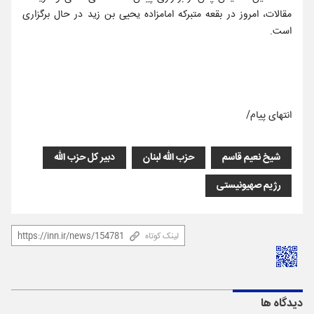
مقالات، امروز در بقعه متبرکه امامزاده یحیی بن زید در حال برگزاری
است.
انتهای پیام/
شیخ نعیم قاسم
حزب الله لبنان
دبیر کل حزب الله
رژیم صهیونیستی
لینک کوتاه
دیدگاه ها