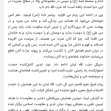
امام و سلسله ائمه (ع) و سپس در مجموعه‌ای والا در سطح بشریت در
این دنیا امتداد یافته است؛ که حزب الله نام دارد.
وی در ادامه این پیام می افزاید: پیامبر خدا (ص) فرمود: «هر کس
خوشحال می‌شود که همانند من زندگی کند و مانند من بمیرد و در
بهشت عدن که پروردگارم آن را غرس کرده سکونت یابد، باید پس از
من علی (ع) را دوست بدارد و دوستان او را دوست بدارد و به خاندان
من اقتدا کند. چرا که آنان عترت من هستند، از سرشت من آفریده
شده‌اند و فهم و دانش مرا روزی آنان شده است. پس وای بر کسانی که
در میان امتم فضایل آنان را تکذیب می‌کنند و پیوند مرا با آنان قطع
می‌نمایند؛ خداوند شفاعتم را به آنان نرساند».
دبیرکل حزب الله لبنان ادامه داد: عید غدیر، کامل‌کننده حجت،
استوارکننده راه راستی، تثبیت‌کننده امید و تعیین‌کننده قبله‌نمای هدایت
و سرچشمه خیر و نیکی‌هاست.
پیام شیخ نعیم قاسم دبیر کل حزب الله لبنان به این همایش را حجت
الاسلام شیخ معین دقیق نماینده این تشکل قرائت کرد.
به گزارش ایرنا، دومین همایش بین‌المللی «غدیر و مقاومت» با هدف
تبیین علمی و معرفتی پیوند میان غدیر و مقاومت اسلامی برگزار شده
است، این همایش پس از برگزاری پیش‌نشست‌های علمی و دریافت