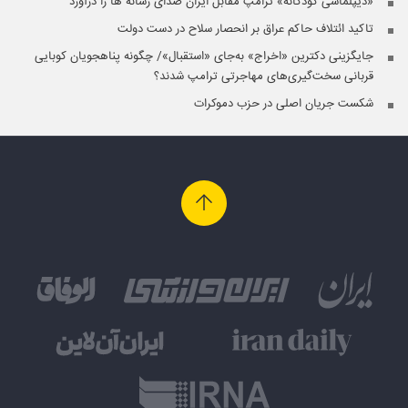
«دیپلماسی کودکانه» ترامپ مقابل ایران صدای رسانه ها را درآورد
تاکید ائتلاف حاکم عراق بر انحصار سلاح در دست دولت
جایگزینی دکترین «اخراج» به‌جای «استقبال»/ چگونه پناهجویان کوبایی
قربانی سخت‌گیری‌های مهاجرتی ترامپ شدند؟
شکست جریان اصلی در حزب دموکرات