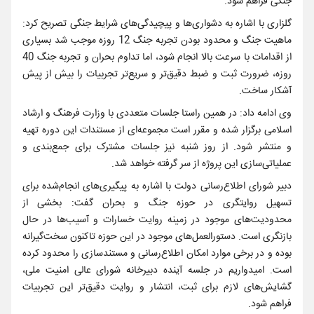
جنگی فراهم شود.
گلزاری با اشاره به دشواری‌ها و پیچیدگی‌های شرایط جنگی تصریح کرد:
ماهیت جنگ و محدود بودن تجربه جنگ 12 روزه موجب شد بسیاری
از اقدامات با سرعت بالا انجام شود، اما تداوم بحران و تجربه جنگ 40
روزه، ضرورت ثبت و ضبط دقیق‌تر و سریع‌تر تجربیات را بیش از پیش
آشکار ساخت.
وی ادامه داد: در همین راستا جلسات متعددی با وزارت فرهنگ و ارشاد
اسلامی برگزار شده و مقرر است مجموعه‌ای از مستندات این دوره تهیه
و منتشر شود. از روز شنبه نیز جلسات مشترک برای جمع‌بندی و
عملیاتی‌سازی این پروژه از سر گرفته خواهد شد.
دبیر شورای اطلاع‌رسانی دولت با اشاره به پیگیری‌های انجام‌شده برای
تسهیل روایتگری در حوزه جنگ و بحران گفت: بخشی از
محدودیت‌های موجود در زمینه روایت خسارات و آسیب‌ها در حال
بازنگری است. دستورالعمل‌های موجود در این حوزه تاکنون سخت‌گیرانه
بوده و در برخی موارد امکان اطلاع‌رسانی و مستندسازی را محدود کرده
است. امیدواریم در جلسه آینده دبیرخانه شورای عالی امنیت ملی،
گشایش‌های لازم برای ثبت، انتشار و روایت دقیق‌تر این تجربیات
فراهم شود.