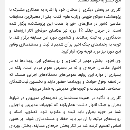
این جشنواره خواهد داشت.
گلزاری در بخش دیگری از سخنان خود با اشاره به همکاری مشترک با
پژوهشکده سوانح طبیعی وزارت علوم گفت: یکی از معتبرترین مسابقات
عکاسی کشور در سال‌های اخیر با همت این پژوهشکده برگزار شده
است. در جریان جنگ 12 روزه نیز عکاسان حرفه‌ای آثار ارزشمند و
ماندگاری را به ثبت رساندند و ششمین دوره این مسابقه برگزار شد. با
توجه به رخدادهای جنگ اخیر، بر آن شدیم تا ثبت و مستندسازی وقایع
این دوره نیز مورد توجه ویژه قرار گیرد.
وی افزود: بخش مهمی از تصاویر و روایت‌های این رویدادها نه در
اختیار عکاسان حرفه‌ای و نه در دسترس عموم مردم است، بلکه در
بسیاری از موارد این روابط عمومی‌های دستگاه‌های اجرایی هستند که
در لحظه وقوع حوادث و رویدادها حضور دارند و نخستین ثبت‌کنندگان
صحنه‌ها، تصمیمات و تجربه‌های مدیریتی به شمار می‌روند.
گلزاری با تأکید بر اهمیت مستندسازی تجربه‌های مدیریتی در شرایط
بحران و جنگ اظهار داشت: همان‌گونه که تجربیات مدیریتی و اجرایی
شما در حوزه بحران باید ثبت و مکتوب شود، تصاویر، اسناد و
روایت‌های مرتبط با آن نیز باید حفظ و مستندسازی شوند. بر همین
اساس تصمیم گرفته شد در کنار بخش حرفه‌ای مسابقه، بخش ویژه‌ای