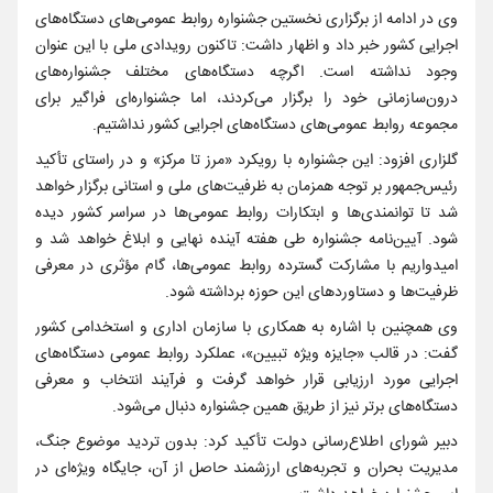
وی در ادامه از برگزاری نخستین جشنواره روابط عمومی‌های دستگاه‌های
اجرایی کشور خبر داد و اظهار داشت: تاکنون رویدادی ملی با این عنوان
وجود نداشته است. اگرچه دستگاه‌های مختلف جشنواره‌های
درون‌سازمانی خود را برگزار می‌کردند، اما جشنواره‌ای فراگیر برای
مجموعه روابط عمومی‌های دستگاه‌های اجرایی کشور نداشتیم.
گلزاری افزود: این جشنواره با رویکرد «مرز تا مرکز» و در راستای تأکید
رئیس‌جمهور بر توجه همزمان به ظرفیت‌های ملی و استانی برگزار خواهد
شد تا توانمندی‌ها و ابتکارات روابط عمومی‌ها در سراسر کشور دیده
شود. آیین‌نامه جشنواره طی هفته آینده نهایی و ابلاغ خواهد شد و
امیدواریم با مشارکت گسترده روابط عمومی‌ها، گام مؤثری در معرفی
ظرفیت‌ها و دستاوردهای این حوزه برداشته شود.
وی همچنین با اشاره به همکاری با سازمان اداری و استخدامی کشور
گفت: در قالب «جایزه ویژه تبیین»، عملکرد روابط عمومی دستگاه‌های
اجرایی مورد ارزیابی قرار خواهد گرفت و فرآیند انتخاب و معرفی
دستگاه‌های برتر نیز از طریق همین جشنواره دنبال می‌شود.
دبیر شورای اطلاع‌رسانی دولت تأکید کرد: بدون تردید موضوع جنگ،
مدیریت بحران و تجربه‌های ارزشمند حاصل از آن، جایگاه ویژه‌ای در