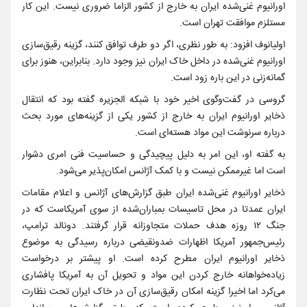
اورانیوم غنی‌شده ایران به خارج از کشور الزاما ضروری نیست. این کار
مستلزم موافقت تهران است.
اولیانوف افزود: به طور نظری، اگر دو طرف توافق کنند، گزینه رقیق‌سازی
اورانیوم غنی‌شده در داخل خاک ایران نیز وجود دارد. بنابراین، هنوز برای
گمانه‌زنی در این باره زود است.
گروسی در گفت‌وگوی اخیر خود با شبکه الجزیره گفته بود که انتقال
ذخایر اورانیوم ایران به خارج از کشور یکی از گزینه‌های مورد بحث
درباره سرنوشت این مواد هسته‌ای است.
به گفته او، این امر به دلیل پیچیدگی و حساسیت فنی امری دشوار
است اما غیرممکن نیست و با کمک آژانس امکان‌پذیر می‌شود.
ذخایر اورانیوم غنی‌شده ایران طبق گزارش‌های آژانس و اعلام مقامات
ایران عمدتا در محل تاسیسات بمباران‌شده از سوی آمریکاست که در
جنگ ۱۲ روزه هدف حملات متجاوزانه قرار گرفتند. دونالد ترامپ،
رئیس‌جمهور آمریکا اظهارات ضدونقیضی درباره رسیدگی به موضوع
ذخایر اورانیوم ایران مطرح کرده است. او پیشتر بر درخواست
زیاده‌خواهانه خارج کردن این مواد و تحویل آن به آمریکا پافشاری
می‌کرد اما اخیرا گزینه امکان رقیق‌سازی آن در خاک ایران تحت نظارت