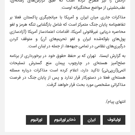
آژانس را نیز مطرح کرده است که طبق گزارش‌های رسانه‌ای،
عقب‌نشینی از مواضع سختگیرانه اوست.
مذاکرات جاری میان ایران و آمریکا با میانجیگری پاکستان فعلا بر
تفاهم‌نامه پایان جنگ متمرکز است که شامل بازگشایی تنگه هرمز و لغو
محاصره دریایی غیرقانونی آمریکا، اقدامات اعتمادساز آمریکا (آزادسازی
پول‌های بلوکه‌شده ایران و لغو تحریم‌های آن) و متوقف کردن
درگیری‌های نظامی در تمامی جبهه‌ها، از جمله در لبنان است.
به گزارش ایسنا، ‌ تهران که بر حفظ حقوق خود در برخورداری از برنامه
صلح‌آمیز هسته‌ای در چارچوب پیمان منع گسترش تسلیحات
اتمی(ان‌پی‌تی) تاکید دارد، اعلام کرده است مذاکرات درباره مسئله
هسته‌ای فعلا در دستورکار قرار ندارد و پس از پایان جنگ در فرصت
مذاکراتی مشخصی مورد بحث قرار خواهد گرفت.
انتهای پیام/
اولیانوف
ایران
ذخایر اورانیوم
اورانیوم