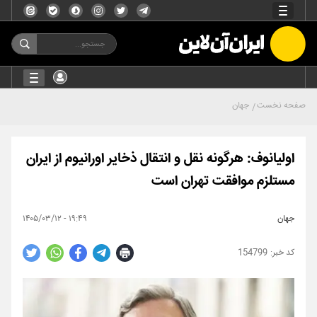
صفحه نخست
جهان
اولیانوف: هرگونه نقل و انتقال ذخایر اورانیوم از ایران
مستلزم موافقت تهران است
جهان
۱۹:۴۹ - ۱۴۰۵/۰۳/۱۲
154799