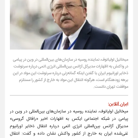
میخائیل اولیانوف، نماینده روسیه در سازمان‌های بین‌المللی در وین در پیامی
در واکنش به اظهارات مدیرکل آژانس بین‌المللی انرژی اتمی درباره سرنوشت
ذخایر اورانیوم ایران با گفتن اینکه گمانه‌زنی درباره سرنوشت این مواد در این
برهه زودهنگام است، هرگونه انتقال این مواد به خارج از کشور را مستلزم
موافقت تهران دانست.
ایران آنلاین
:
میخائیل اولیانوف، نماینده روسیه در سازمان‌های بین‌المللی در وین در
پیامی در شبکه اجتماعی ایکس به اظهارات اخیر «رافائل گروسی»
مدیرکل آژانس بین‌المللی انرژی اتمی درباره انتقال ذخایر اورانیوم
غنی‌شده ایران به خارج از کشور واکنش نشان داده و گفت: انتقال