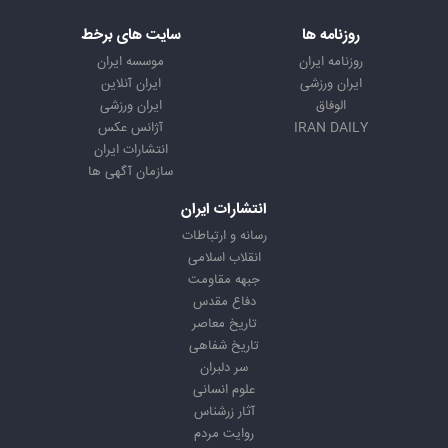
روزنامه ها
سایت های برخط
روزنامه ایران
موسسه ایران
ایران ورزشی
ایران آنلاین
الوفاق
ایران ورزشی
IRAN DAILY
آژانس عکس
انتشارات ایران
سازمان آگهی ها
انتشارات ایران
رسانه و ارتباطات
انقلاب اسلامی
جبهه مقاومت
دفاع مقدس
تاریخ معاصر
تاریخ شفاهی
سر دلبران
علوم انسانی
آثار زرشناس
روایت مردم