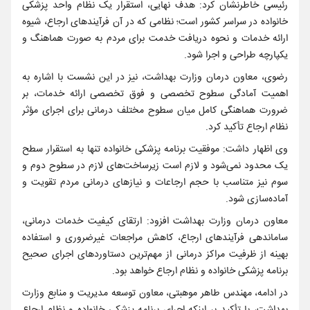
رئیسی خاطرنشان کرد: هدف نهایی، استقرار یک نظام واحد پزشکی
خانواده در سراسر کشور است؛ نظامی که در آن فرآیندهای ارجاع، شیوه
ارائه خدمات و نحوه دریافت خدمت برای مردم به صورت هماهنگ و
یکپارچه طراحی و اجرا شود.
رضوی، معاون درمان وزارت بهداشت، نیز در این نشست با اشاره به
اهمیت آمادگی سطوح تخصصی و فوق تخصصی ارائه خدمات، بر
ضرورت هماهنگی کامل میان سطوح مختلف درمانی برای اجرای مؤثر
نظام ارجاع تأکید کرد.
وی اظهار داشت: موفقیت برنامه پزشکی خانواده تنها به استقرار سطح
یک محدود نمی‌شود و لازم است زیرساخت‌های لازم در سطوح دوم و
سوم نیز متناسب با حجم ارجاعات و نیازهای درمانی مردم تقویت و
آماده‌سازی شود.
معاون درمان وزارت بهداشت افزود: ارتقای کیفیت خدمات درمانی،
ساماندهی فرآیندهای ارجاع، کاهش مراجعات غیرضروری و استفاده
بهینه از ظرفیت مراکز درمانی از مهم‌ترین دستاوردهای اجرای صحیح
برنامه پزشکی خانواده و نظام ارجاع خواهد بود.
در ادامه، مهندس طاهر موهبتی، معاون توسعه مدیریت و منابع وزارت