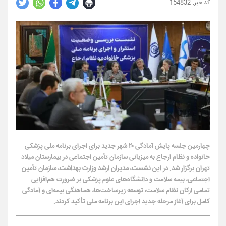
154832
چهارمین جلسه پایش آمادگی ۲۰ شهر جدید برای اجرای برنامه ملی پزشکی
خانواده و نظام ارجاع به میزبانی سازمان تأمین اجتماعی در بیمارستان میلاد
تهران برگزار شد. در این نشست، مدیران ارشد وزارت بهداشت، سازمان تأمین
اجتماعی، بیمه سلامت و دانشگاه‌های علوم پزشکی بر ضرورت هم‌افزایی
تمامی ارکان نظام سلامت، توسعه زیرساخت‌ها، هماهنگی بیمه‌ای و آمادگی
کامل برای آغاز مرحله جدید اجرای این برنامه ملی تأکید کردند.