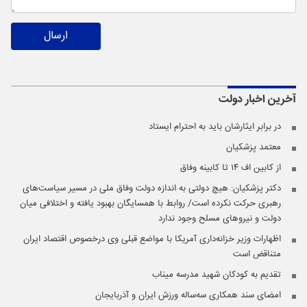
ارسال
آخرین اخبار
دولت
در برابر ایثارشان باید به احترام ایستاد
معتمد پزشکیان
از کابین اف ۱۴ تا کابینه وفاق
دکتر پزشکیان: هیچ دولتی به اندازه دولت وفاق ملی در مسیر سیاست‌های
رهبری حرکت نکرده است/ روابط با همسایگان بهبود یافته و اختلافی میان
دولت و نیروهای مسلح وجود ندارد
اظهارات وزیر خزانه‌داری آمریکا با مواضع قبلی وی درخصوص اقتصاد ایران
متناقض است
تقدیم به کودکان شهید مدرسه میناب
امضای سند همکاری سه‌ساله ورزش ایران و آذربایجان