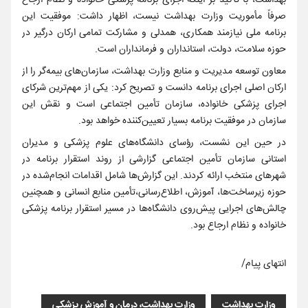
بهداشت، با تأکید بر اینکه اجرای برنامه پزشکی خانواده و نظام ارجاع
صرفاً مأموریت وزارت بهداشت نیست، اظهار داشت: موفقیت این
برنامه ملی نیازمند همکاری، همدلی و مشارکت تمامی ارکان درگیر در
حوزه سلامت، دولت، استانداران و فرمانداران است.
معاون توسعه مدیریت و منابع وزارت بهداشت، سازمان‌های بیمه‌گر را از
ارکان اصلی اجرای برنامه دانست و تصریح کرد: یکی از مهم‌ترین شرکای
اجرای پزشکی خانواده، سازمان تأمین اجتماعی است و نقش این
سازمان در موفقیت برنامه بسیار تعیین‌کننده خواهد بود.
در حین این نشست، رؤسای دانشگاه‌های علوم پزشکی و مدیران
استانی سازمان تأمین اجتماعی گزارشی از روند استقرار برنامه در
شهرهای منتخب ارائه کردند. این گزارش‌ها شامل اقدامات انجام‌شده در
حوزه زیرساخت‌ها، آموزش، اطلاع‌رسانی،تأمین منابع انسانی و همچنین
چالش‌های اجرایی پیش‌روی دانشگاه‌ها در مسیر استقرار برنامه پزشکی
خانواده و نظام ارجاع بود.
انتهای پیام/
وزارت بهداشت
وزارت بهداشت، درمان و آموزش پزشکی