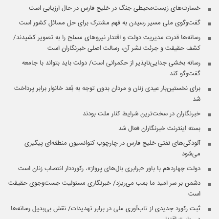
خسارت‌های زیست‌محیطی جنگ در خلیج فارس در حال ارزیابی است
گفت‌وگوی ملی مسیر رسیدن به فهم مشترک برای حل مسائل کشور است
رسانه‌ها قدرت مدیریت دولت و اقتدار نیروهای مسلح را به تصویر کشیدند/
کشف حقیقت و جرئت نشر آن، رسالت اصلی خبرنگاران است
رسانه بخشی جدایی‌ناپذیر از حکمرانی است/ دولت باید بتواند با جامعه
گفت‌وگو کند
برای نخستین‌بار عیدی زنان و مردان بدون توجه به بُعد خانوار برابر پرداخت
شد
خبرنگاران در سخت‌ترین شرایط کنار ملت بودند
بسته اینترنت خبرنگاران فعال شد
آلودگی‌های نفتی خلیج فارس در چارچوب کنوانسیون منطقه‌ای پیگیری
می‌شود
دولت چهاردهم با باور «برابری بال‌های پرواز»، رکورددار انتصاب زنان است
دشمن بر سر امید ما بمب می‌ریزد/ خبرنگاری مسئولیت جست‌وجوی حقیقت
است
ثبت رکورد جدیدی از تاب‌آوری ملی در برابر تهدیدات/ نقش بی‌بدیل رسانه‌ها