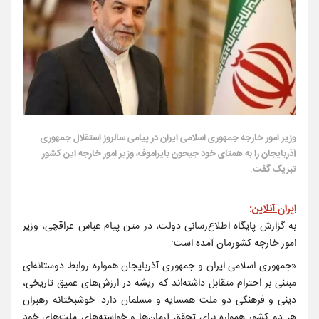
وزیر امور خارجه جمهوری اسلامی ایران در پیامی سالروز استقلال جمهوری
آذربایجان را به همتای خود جیحون بایراموف، وزیر امور خارجه این کشور
تبریک گفت.
ایران آنلاین
:
به گزارش پایگاه اطلاع‌رسانی دولت، در متن پیام عباس عراقچی، وزیر
امور خارجه کشورمان آمده است:
«جمهوری اسلامی ایران و جمهوری آذربایجان همواره روابط دوستانه‌ای
مبتنی بر احترام متقابل داشته‌اند که ریشه در ارزش‌های عمیق تاریخی،
دینی و فرهنگی دو ملت همسایه و مسلمان دارد. خوشبختانه رهبران
هر دو کشور همواره برای تحقق آرمان‌ها و خواسته‌های ملت‌های خود