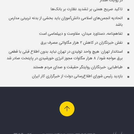
در روایت اقتدار
تاکید صریح همتی بر تشدید نظارت بر بانک‌ها
اتحادیه انجمن‌های اسلامی دانش‌آموزان باید بخشی از بدنه تربیتی مدارس
باشد
تفاهم‌نامه، دستاورد میدان، مقاومت و دیپلماسی است
نقش خبرنگاران در کاهش ۲ هزار مگاواتی مصرف برق
استاندار تهران: هیچ واحد تولیدی در تهران نباید بدون اطلاع قبلی با قطعی
برق مواجه شود/ ۸ هزار مگاوات مجوز انرژی خورشیدی در پایتخت صادر شد
طباطبایی: خبرنگاران روایتگر حقیقت و صدای مردم هستند
بازدید رئیس شورای اطلاع‌رسانی دولت از خبرگزاری کار ایران