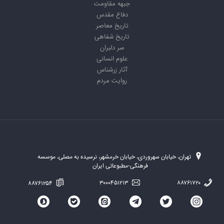
جبهه مقاومت
دفاع مقدس
تاریخ معاصر
تاریخ شفاهی
سر دلبران
علوم انسانی
آثار زرشناس
روایت مردم
تهران، خیابان سهروردی، خیابان خرمشهر، نرسیده به مصلی، موسسه
فرهنگی-مطبوعاتی ایران
۸۸۷۶۱۲۵۴
۳۰۰۰۴۵۱۲۱۳
۸۸۷۶۱۷۲۰