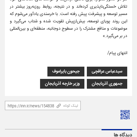
تلاش خستگی‌ناپذیری کرده‌اند و در نتیجه، روابط روزبه‌روز بیشتر در
مسیر توسعه و پیشرفت پیش رفته است. با خرسندی یادآور می‌شوم که
این روند پویای توسعه، بیش‌ازپیش تقویت شده و شتاب می‌گیرد و
موضوعات و منافع مشترک را در سطوح دوجانبه، منطقه‌ای و بین‌المللی
در بر می‌گیرد.»
انتهای پیام/
سیدعباس عراقچی
جیحون بایراموف
جمهوری آذربایجان
وزیر خارجه آذربایجان
لینک کوتاه
دیدگاه ها