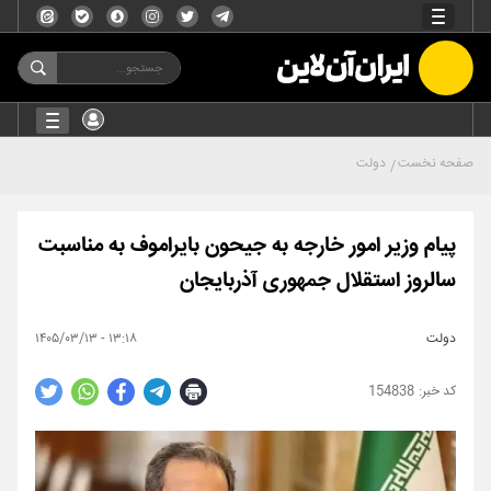
صفحه نخست
دولت
پیام وزیر امور خارجه به جیحون بایراموف به مناسبت
سالروز استقلال جمهوری آذربایجان
دولت
۱۳:۱۸ - ۱۴۰۵/۰۳/۱۳
154838