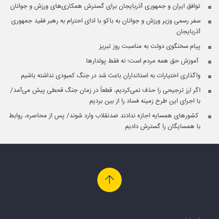
توافق ایران و جمهوری آذربایجان برای گسترش همکاری‌های ورزش و جوانان
سفر رسمی وزیر ورزش و جوانان به باکو با ادای احترام به رهبر فقید جمهوری
آذربایجان
پیام سخنگوی دولت به مناسبت روز تبریز
️ آموزش حق همه مردم است؛ نه فقط پولدارها
واگذاری اختیارات به استانداران باعث شد در جنگ کمبودی نداشته باشیم
اگر ارز ترجیحی را حذف نمی‌کردیم، قطعاً در زمان جنگ قحطی پیش می‌آمد/
با اجرای این طرح زمینه فساد را از بین بردیم
️ کشورهای همسایه اجازه ندادند ضدنقلاب وارد شوند/ پس از محاصره، روابط
با همسایگان را گسترش دادیم