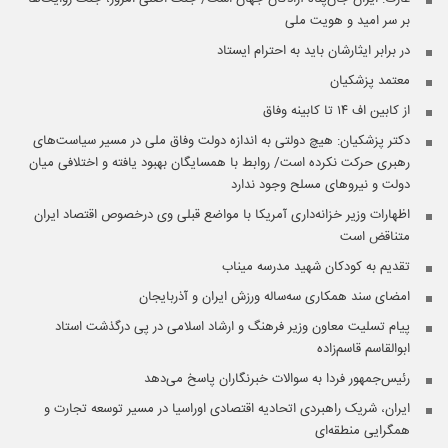
بر سر امید و هویت ملی
در برابر ایثارشان باید به احترام ایستاد
معتمد پزشکیان
از کابین اف ۱۴ تا کابینه وفاق
دکتر پزشکیان: هیچ دولتی به اندازه دولت وفاق ملی در مسیر سیاست‌های
رهبری حرکت نکرده است/ روابط با همسایگان بهبود یافته و اختلافی میان
دولت و نیروهای مسلح وجود ندارد
اظهارات وزیر خزانه‌داری آمریکا با مواضع قبلی وی درخصوص اقتصاد ایران
متناقض است
تقدیم به کودکان شهید مدرسه میناب
امضای سند همکاری سه‌ساله ورزش ایران و آذربایجان
پیام تسلیت معاون وزیر فرهنگ و ارشاد اسلامی در پی درگذشت استاد
ابوالقاسم قاسم‌زاده
رئیس‌جمهور فردا به سوالات خبرنگاران پاسخ می‌دهد
ایران، شریک راهبردی اتحادیه اقتصادی اوراسیا در مسیر توسعه تجارت و
همگرایی منطقه‌ای