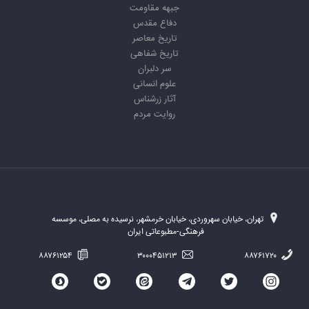
جبهه مقاومت
دفاع مقدس
تاریخ معاصر
تاریخ شفاهی
سر دلبران
علوم انسانی
آثار زرشناس
روایت مردم
تهران، خیابان سهروردی، خیابان خرمشهر، نرسیده به مصلی، موسسه
فرهنگی-مطبوعاتی ایران
۸۸۷۶۱۲۵۴
۳۰۰۰۴۵۱۲۱۳
۸۸۷۶۱۷۲۰