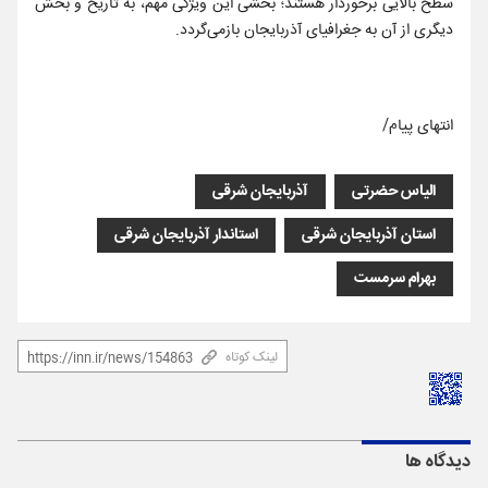
سطح بالایی برخوردار هستند؛ بخشی این ویژگی مهم، به تاریخ و بخش
دیگری از آن به جغرافیای آذربایجان بازمی‌گردد.
انتهای پیام/
الیاس حضرتی
آذربایجان شرقی
استان آذربایجان شرقی
استاندار آذربایجان شرقی
بهرام سرمست
لینک کوتاه
دیدگاه ها