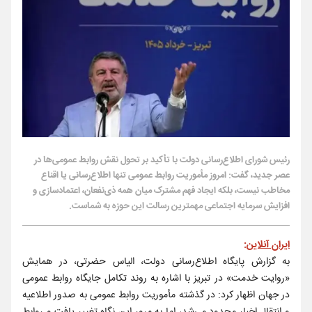
رئیس شورای اطلاع‌رسانی دولت با تأکید بر تحول نقش روابط عمومی‌‌ها در
عصر جدید، گفت: امروز مأموریت روابط عمومی تنها اطلاع‌‌رسانی یا اقناع
مخاطب نیست، بلکه ایجاد فهم مشترک میان همه ذی‌‌نفعان، اعتمادسازی و
افزایش سرمایه اجتماعی مهمترین رسالت این حوزه به شماست.
ایران آنلاین
:
به گزارش پایگاه اطلاع‌رسانی دولت، الیاس حضرتی، در همایش
«روایت خدمت» در تبریز با اشاره به روند تکامل جایگاه روابط عمومی
در جهان اظهار کرد: در گذشته مأموریت روابط عمومی به صدور اطلاعیه