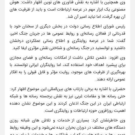
وی همچنین با اشاره به نقش فناوری‌ های نوین اظهار داشت: هوش
مصنوعی یک ابزار مهم در عرصه ارتباطات است و باید از ظرفیت ‌های
آن بهره گرفت، اما نباید اسیر آن شد.
رئیس شورای اطلاع‌ رسانی دولت در بخش دیگری از سخنان خود با
قدردانی از فعالان رسانه‌ای و روابط عمومی ‌ها در جریان جنگ اخیر،
گفت: شما در عرصه روایتگری و اطلاع‌ رسانی عملکردی درخشان
داشتید و توانستید در جنگ رسانه‌ای و شناختی نقش مؤثری ایفا کنید.
وی افزود: دشمن تلاش داشت از امکانات رسانه‌ای و فضای مجازی
برای پیشبرد اهداف خود استفاده کند، اما روایتگران ایرانی توانستند با
بهره‌گیری از ظرفیت‌ های موجود، روایت مؤثر و قابل قبولی را به افکار
عمومی ارائه دهند.
حضرتی با اشاره به برخی بازتاب‌ های بین‌المللی این موضوع اظهار کرد:
حتی رسانه‌ ها و مقامات غربی نیز به نقش برجسته رسانه‌ ها و شبکه
ارتباطی ایران در این جنگ اذعان کردند و این موضوع نشان‌ دهنده
اهمیت روزافزون حوزه ارتباطات و روایتگری است.
وی خاطرنشان کرد: بسیاری از خدمات و تلاش‌ های شبانه ‌روزی
دستگاه‌ های مختلف در دوران بحران دیده نمی‌شود و این وظیفه روابط