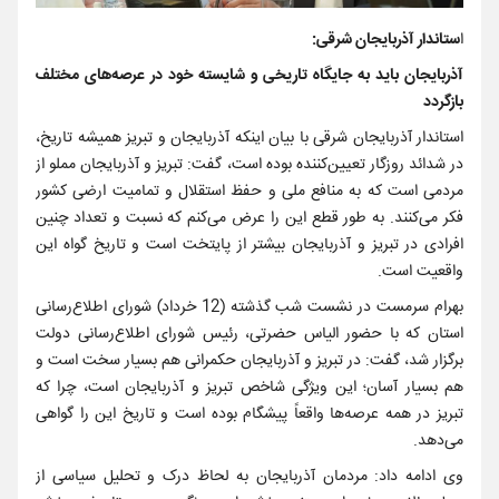
ا
ستاندار آذربایجان شرقی:
آذربایجان باید به جایگاه تاریخی و شایسته خود در عرصه‌های مختلف
بازگردد
استاندار آذربایجان شرقی با بیان اینکه آذربایجان و تبریز همیشه تاریخ،
در شدائد روزگار تعیین‌کننده بوده است، گفت: تبریز و آذربایجان مملو از
مردمی است که به منافع ملی و حفظ استقلال و تمامیت ارضی کشور
فکر می‌کنند. به طور قطع این را عرض می‌کنم که نسبت و تعداد چنین
افرادی در تبریز و آذربایجان بیشتر از پایتخت است و تاریخ گواه این
واقعیت است.
بهرام سرمست در نشست شب گذشته (12 خرداد) شورای اطلاع‌رسانی
استان که با حضور الیاس حضرتی، رئیس شورای اطلاع‌رسانی دولت
برگزار شد، گفت: در تبریز و آذربایجان حکمرانی هم بسیار سخت است و
هم بسیار آسان؛ این ویژگی شاخص تبریز و آذربایجان است، چرا که
تبریز در همه عرصه‌ها واقعاً پیشگام بوده است و تاریخ این را گواهی
می‌دهد.
وی ادامه داد: مردمان آذربایجان به لحاظ درک و تحلیل سیاسی از