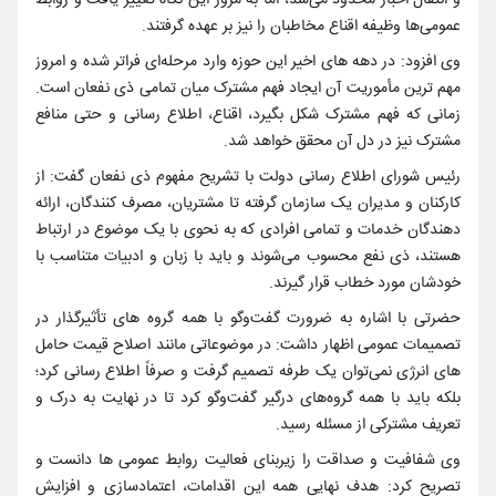
و انتقال اخبار محدود می‌شد، اما به مرور این نگاه تغییر یافت و روابط
عمومی‌ها وظیفه اقناع مخاطبان را نیز بر عهده گرفتند.
وی افزود: در دهه‌ های اخیر این حوزه وارد مرحله‌ای فراتر شده و امروز
مهم‌ ترین مأموریت آن ایجاد فهم مشترک میان تمامی ذی‌ نفعان است.
زمانی که فهم مشترک شکل بگیرد، اقناع، اطلاع‌ رسانی و حتی منافع
مشترک نیز در دل آن محقق خواهد شد.
رئیس شورای اطلاع‌ رسانی دولت با تشریح مفهوم ذی‌ نفعان گفت: از
کارکنان و مدیران یک سازمان گرفته تا مشتریان، مصرف ‌کنندگان، ارائه
‌دهندگان خدمات و تمامی افرادی که به نحوی با یک موضوع در ارتباط
هستند، ذی‌ نفع محسوب می‌شوند و باید با زبان و ادبیات متناسب با
خودشان مورد خطاب قرار گیرند.
حضرتی با اشاره به ضرورت گفت‌وگو با همه گروه‌ های تأثیرگذار در
تصمیمات عمومی اظهار داشت: در موضوعاتی مانند اصلاح قیمت حامل‌
های انرژی نمی‌توان یک‌ طرفه تصمیم گرفت و صرفاً اطلاع‌ رسانی کرد؛
بلکه باید با همه گروه‌های درگیر گفت‌وگو کرد تا در نهایت به درک و
تعریف مشترکی از مسئله رسید.
وی شفافیت و صداقت را زیربنای فعالیت روابط عمومی‌ ها دانست و
تصریح کرد: هدف نهایی همه این اقدامات، اعتمادسازی و افزایش