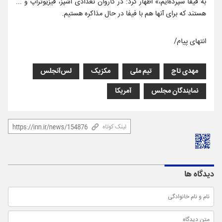
به فیفا سپرده‌ایم،» اظهار کرد: در کاروان تعدادی آشپز، فیزیوتراپ و ...
هستند که برای آنها هم با فیفا در حال مذاکره هستیم.
انتهای پیام/
مهدی تاج
تیم ملی
مکزیک
لس‌آنجلس
نمایندگان مجلس
آمریکا
لینک کوتاه
دیدگاه ها