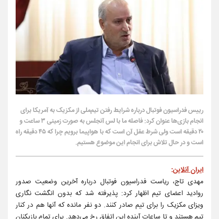
رییس فدراسیون فوتبال درباره شرایط رفتن تیم‌ملی از مکزیک به آمریکا برای
انجام بازی‌ها عنوان کرد: فاصله ما با لس آنجلس به صورت زمینی ۳ ساعت و
۲۰ دقیقه است ولی شرط عقل آن است که با هواپیما برویم چرا که ۴۵ دقیقه راه
است و در حال تلاش برای انجام این موضوع هستیم.
ایران آنلاین
:
مهدی تاج، ریاست فدراسیون فوتبال درباره آخرین وضعیت صدور
روادید اعضای تیم اظهار کرد: پذیرفته شد که بدون انگشت نگاری
ویزای مکزیک را برای تیم صادر کنند. دو نفر مانده که آنها هم در کنار
تیم هستند و تا ساعات آینده این اتفاق رخ می‌دهد. برای تمام بازیکنان