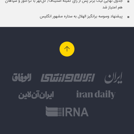
جدول نهایی لیگ برتر پس از رای کمیته استیناف/ گل‌گهر با تراکتور و سپاهان
هم امتیاز شد
پیشنهاد وسوسه برانگیز الهلال به ستاره مشهور انگلیس