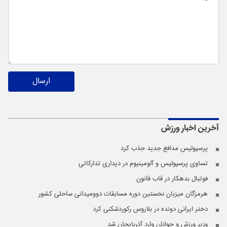
ارسال
آخرین اخبار
ورزش
پرسپولیس مدافع جدید جذب کرد
تساوی پرسپولیس و آلومینیوم در دیداری تدارکاتی
فوتبال بدهکار در قاب قانون
هرمزگان میزبان نخستین دوره مسابقات دوومیدانی ساحلی کشور
دختر ایرانی دونده در بلاروس رکوردشکنی کرد
وزیر ورزش و جوانان وارد آذربایجان شد