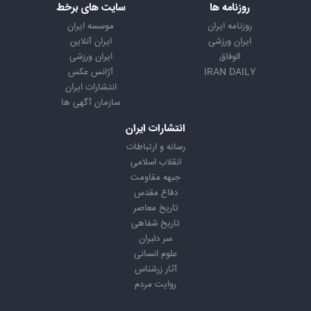
روزنامه ها
سایت های برخط
روزنامه ایران
موسسه ایران
ایران ورزشی
ایران آنلاین
الوفاق
ایران ورزشی
IRAN DAILY
آژانس عکس
انتشارات ایران
سازمان آگهی ها
انتشارات ایران
رسانه و ارتباطات
انقلاب اسلامی
جبهه مقاومت
دفاع مقدس
تاریخ معاصر
تاریخ شفاهی
سر دلبران
علوم انسانی
آثار زرشناس
روایت مردم