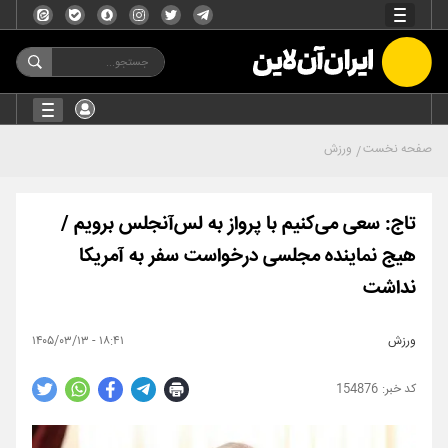
صفحه نخست
ورزش
تاج: سعی می‌کنیم با پرواز به لس‌آنجلس برویم /
هیج نماینده مجلسی درخواست سفر به آمریکا
نداشت
ورزش
۱۸:۴۱ - ۱۴۰۵/۰۳/۱۳
154876