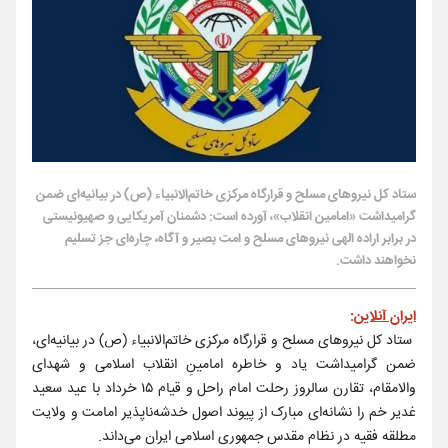
ستاد کل نیروهای مسلح و قرارگاه مرکزی خاتم‌الانبیاء (ص) در بیانیه‌ای ضمن
گرامیداشت «امامین انقلاب»، آورده است: دشمنان آمریکایی و صهیونیستی
در برابر اراده الهی نیروهای مسلح و امت بصیر و آگاه، چاره‌ای جز تسلیم
نخواهند داشت.
ایران آنلاین
:
ستاد کل نیروهای مسلح و قرارگاه مرکزی خاتم‌الانبیاء (ص) در بیانیه‌ای،
ضمن گرامیداشت یاد و خاطره‌ امامینِ انقلاب اسلامی و شهدای
والامقام، تقارن سالروز رحلت امام راحل و قیام ۱۵ خرداد با عید سعید
غدیر خم را نشانه‌ای مبارک از پیوند اصول خدشه‌ناپذیر امامت و ولایت
مطلقه فقیه در نظام مقدس جمهوری اسلامی ایران می‌داند.