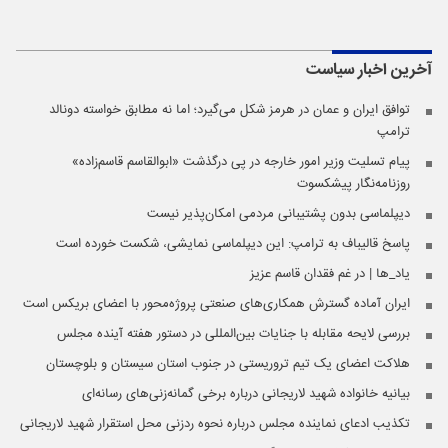
آخرین اخبار
سیاست
توافق ایران و عمان در هرمز شکل می‌گیرد؛ اما نه مطابق خواسته دونالد
ترامپ
پیام تسلیت وزیر امور خارجه در پی درگذشت «ابوالقاسم قاسم‌زاده»
روزنامه‌نگار پیشکسوت
دیپلماسی بدون پشتیبانی مردمی امکان‌پذیر نیست
پاسخ قالیباف به ترامپ: این دیپلماسی نمایشی، شکست خورده است
یاد_ها | در غم فقدان قاسم عزیز
ایران آماده گسترش همکاری‌های صنعتی پروژه‌محور با اعضای بریکس است
بررسی لایحه مقابله با جنایات بین‌المللی در دستور هفته آینده مجلس
هلاکت اعضای یک تیم تروریستی در جنوب استان سیستان و بلوچستان
بیانیه خانواده شهید لاریجانی درباره برخی گمانه‌زنی‌های رسانه‌ای
تکذیب ادعای نماینده مجلس درباره نحوه ردزنی محل استقرار شهید لاریجانی