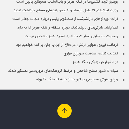
رویترز: تردد کشتی‌ها در تنگه هرمز و باب‌المندب همچنان پایین است
وزارت اطلاعات: ۲۱ عامل موساد و ۴ عضو باندهای مسلح بازداشت شدند
فراجا: ویدئوهای بازنشرشده از سخنگوی پلیس درباره حجاب جعلی است
اسلام‌آباد: رایزنی‌های دیپلماتیک درباره منطقه و تنگه هرمز ادامه دارد
وضعیت سه خلبان عملیات حمله به العدید هنوز مشخص نیست
فرمانده نیروی هوایی ارتش: در دفاع از ایران، جان بر کف خواهیم بود
تکذیب شایعه معافیت سربازان فراری
دو انفجار در نزدیکی تنگه هرمز
سپاه: ۸ شرور مسلح شاخص و مرتبط گروهک‌های تروریستی دستگیر شدند
ردپای هوش مصنوعی در ترورها از هنیه تا جنگ ۴۰ روزه