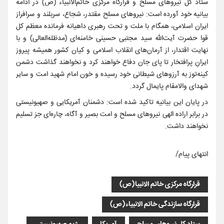
ستاد کل نیروهای مسلح و قرارگاه مرکزی خاتم‌الانبیاء (ص) در ادامه
بیانیه خود آورده است: نیروهای مسلح مقتدر، شجاع، سربلند و سرافراز
ایران اسلامی، همگام با ملت و تحت رهبری داهیانه فرمانده معظم کل
قوا حضرت آیت‌الله سید مجتبی حسینی خامنه‌ای (مدظله‌العالی) و با
نهایت اقتدار، از آرمان‌های انقلاب اسلامی و کیان کشور همیشه پیروز
ایرانِ پرافتخار تا پای جان دفاع خواهند کرد و نخواهند گذاشت دشمن
کینه‌توز به آرزوهای شیطانی خود رسیده و خون امام شهید امت و سایر
شهدای والامقام پایمال گردد.
در پایان این بیانیه تاکید شده است: دشمنان آمریکایی و صهیونیستی
در برابر اراده الهی نیروهای مسلح و امت بصیر و آگاه، چاره‌ای جز تسلیم
نخواهند داشت.
انتهای پیام/
قرارگاه مرکزی خاتم الانبیا(ص)
قرارگاه سازندگی خاتم الانبیاء(ص)