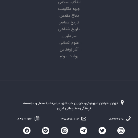
انقلاب اسلامی
جبهه مقاومت
دفاع مقدس
تاریخ معاصر
تاریخ شفاهی
سر دلبران
علوم انسانی
آثار زرشناس
روایت مردم
تهران، خیابان سهروردی، خیابان خرمشهر، نرسیده به مصلی، موسسه
فرهنگی-مطبوعاتی ایران
۸۸۷۶۱۲۵۴
۳۰۰۰۴۵۱۲۱۳
۸۸۷۶۱۷۲۰