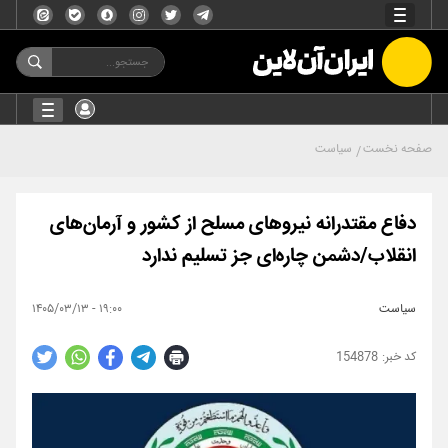
صفحه نخست
سیاست
دفاع مقتدرانه نیروهای مسلح از کشور و آرمان‌های
انقلاب/دشمن چاره‌ای جز تسلیم ندارد
سیاست
۱۹:۰۰ - ۱۴۰۵/۰۳/۱۳
154878