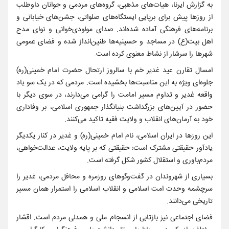
به گزارش ایرنا، هیات‌های مذهبی، گروه‌های مردمی و جوانان داوطلب
از روزها پیش برای برپایی ایستگاه‌های صلواتی، جشن‌های خیابانی و
برنامه‌های فرهنگی آماده شده‌اند. صدای مولودی‌خوانی و نوای مدح
اهل بیت(ع) در مساجد و حسینیه‌ها طنین‌انداز شده و فضای عمومی
شهرها را سرشار از نشاط معنوی کرده است.
امسال تقارن عید غدیر خم با سالروز ارتحال حضرت امام خمینی(ره)
جلوه‌ای ویژه به این مناسبت‌ها بخشیده است. مردمی که در یک سو یاد
واقعه غدیر و تداوم مسیر امامت را گرامی می‌دارند، در سوی دیگر با
حضور در آیین‌های بزرگداشت بنیانگذار جمهوری اسلامی، بر وفاداری
خود به آرمان‌های انقلاب و ولایت فقیه تاکید می‌کنند.
این روزها در ایران اسلامی، نام امام خمینی(ره) و غدیر در کنار یکدیگر
یادآور حقیقتی مشترک است؛ حقیقتی که بر پایه ولایت، عدالت‌خواهی،
مردم‌باوری و استقلال کشور شکل گرفته است.
بسیاری از شهروندان در گفت‌وگوهای روزمره و محافل مردمی، غدیر را
سرچشمه وحدت امت اسلامی و انقلاب اسلامی را استمرار همان مسیر
تاریخی می‌دانند.
فضای اجتماعی نیز بازتابی از انسجام ملی و همدلی مردم است. اقشار