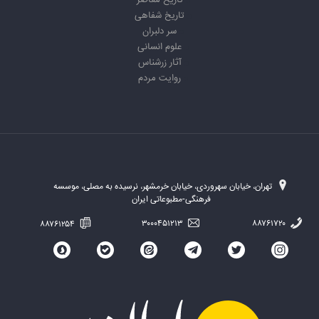
تاریخ معاصر
تاریخ شفاهی
سر دلبران
علوم انسانی
آثار زرشناس
روایت مردم
تهران، خیابان سهروردی، خیابان خرمشهر، نرسیده به مصلی، موسسه
فرهنگی-مطبوعاتی ایران
۸۸۷۶۱۲۵۴
۳۰۰۰۴۵۱۲۱۳
۸۸۷۶۱۷۲۰