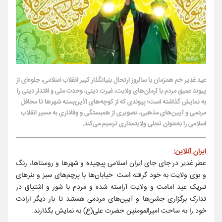
عید غدیر خم همزمان با سالروز ارتحال بنیانگذار کبیر انقلاب اسلامی، جلوه‌ای از
پیوند عمیق مردم با آرمان‌های ولایت، غیرت دینی، وحدت ملی و اقتدار دینی را
به نمایش گذاشته است؛ پیوندی که از کوچه‌های آذین‌بسته شهرها تا محافل
مردمی و آیین‌های مذهبی، تصویری از همبستگی و وفاداری به مسیر انقلاب
اسلامی را به‌عنوان تجلی ولایتمداری ترسیم می‌کند.
ایران آنلاین
:
عطر غدیر در جای جای ایران اسلامی پیچیده و شهرها و روستاها، رنگ
و بوی ولایت به خود گرفته است. خیابان‌ها با پرچم‌های سبز و بنرهای
تبریک عید امامت و ولایت آراسته شده و مردم با شور و اشتیاق در
تدارک برگزاری جشن‌ها و آیین‌های مردمی هستند تا بار دیگر ارادت
خود را به ساحت امیرالمومنین حضرت علی(ع) به نمایش بگذارند.