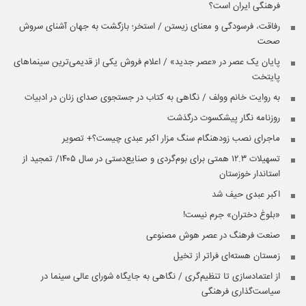
فرهنگی ایران است؟
رفاقت، فرسودگی و معنای زیستن / استخر؛ بازگشت به جهان آشنای سروش
صحت
پایان یک عصر در «عصر جدید» / اعلام فروش یکی از قدیمی‌ترین سینماهای
پایتخت
به روایت خانم وولف / نگاهی به کتاب در جستجوی صدای زنان در ادبیات
روزنامه نگار پیشکسوت درگذشت
ماجرای نصب زودهنگام سنگ مزار اکبر عبدی چیست؟+ تصویر
تسهیلات ۱۲.۳ همتی برای بوم‌گردی و صنایع‌دستی در سال ۱۴۰۵/ تمجید از
استاندار خوزستان
اکبر عبدی حیف شد
«بلوغ دختران» جرم نیست!
صنعت فرهنگ در عصر هوش مصنوعی
زمستان هسته‌ای فراتر از تخیل
از اعتمادسازی تا تنظیم‌گری / نگاهی به جایگاه شورای عالی سینما در
سیاست‌گذاری فرهنگی