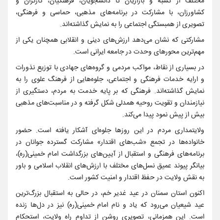
مختلف از کسبه و بازاریان تا دانشجویان، فرهنگیان، کارگران و
کشاورزان، با مشارکت در برنامه‌های مذهبی، حماسی و فرهنگی،
تصویری از همبستگی اجتماعی را به نمایش گذاشته‌اند.
مشارکتی که نشان می‌دهد ارزش‌های دینی و انقلابی همچنان یکی از
مهم‌ترین محورهای وحدت در جامعه ایرانی است.
در بسیاری از نقاط، مواکب مردمی و گروه‌های جهادی با توزیع نذورات
و ارایه خدمات فرهنگی و اجتماعی، جلوه‌هایی از فرهنگ علوی را به
نمایش گذاشته‌اند. فرهنگی که بر پایه خدمت به مردم، دستگیری از
نیازمندان و تقویت روحیه همدلی شکل گرفته و در مناسبت‌های مذهبی
بیش از پیش نمود پیدا می‌کند.
ولایتمداری مردم در این روزها جلوه‌ای آشکار یافته است. حضور
خانواده‌ها در تجمع «شب‌های اقتدار» مشارکت گسترده جوانان در
برنامه‌های فرهنگی و استقبال از آیین‌های بزرگداشت امام خمینی(ره)،
بیانگر پیوند عمیق نسل‌های مختلف با ارزش‌های انقلاب اسلامی و باور
به نقش ولایت در حفظ اقتدار و امنیت کشور است.
اکنون استان سمنان در عید غدیر خم، در حالی به استقبال بزرگ‌ترین
عید شیعیان می‌رود که یاد و نام امام خمینی(ره) نیز در دل‌ها زنده
است. این همزمانی، تصویری روشن از تداوم راه ولایت، استحکام