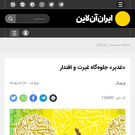
صفحه نخست
فرهنگ
«غدیر» جلوه‌گاه غیرت و اقتدار
فرهنگ
۰۸:۵۵ - ۱۴۰۵/۰۳/۱۴
154885