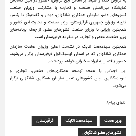
به گزارش صدا و سیما، بر اساس این گزارش، حضور در آئین گشایش
نمایشگاه بین‌المللی صنعت و تجارت با مشارکت وزیران صنعت
کشور‌های عضو سازمان همکاری شانگهای، دیدار و گفت‌و‌گو با رئیس
کابینه وزیران جمهوری قرقیزستان، وزیر صنعت و تجارت این کشور و
همچنین رایزنی با وزرای صنعت کشور‌های عضو، از جمله برنامه‌های
وزیر صنعت، معدن و تجارت در سفر به قرقیزستان است.
همچنین سیدمحمد اتابک در نشست اصلی وزیران صنعت سازمان
همکاری شانگهای که در استان ایسیک‌کول قرقیزستان برگزار می‌شود،
حضور یافته و به ایراد سخنرانی خواهد پرداخت.
این اجلاس با هدف توسعه همکاری‌های صنعتی، تجاری و
سرمایه‌گذاری میان کشور‌های عضو سازمان همکاری شانگهای برگزار
می‌شود.
انتهای پیام/
وزیر صمت
سیدمحمد اتابک
قرقیزستان
کشورهای عضو شانگهای