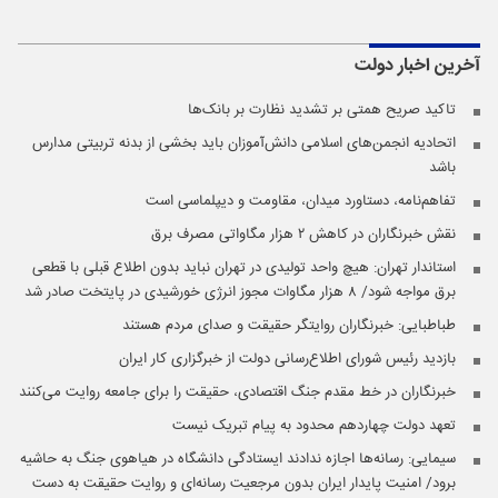
آخرین اخبار
دولت
تاکید صریح همتی بر تشدید نظارت بر بانک‌ها
اتحادیه انجمن‌های اسلامی دانش‌آموزان باید بخشی از بدنه تربیتی مدارس
باشد
تفاهم‌نامه، دستاورد میدان، مقاومت و دیپلماسی است
نقش خبرنگاران در کاهش ۲ هزار مگاواتی مصرف برق
استاندار تهران: هیچ واحد تولیدی در تهران نباید بدون اطلاع قبلی با قطعی
برق مواجه شود/ ۸ هزار مگاوات مجوز انرژی خورشیدی در پایتخت صادر شد
طباطبایی: خبرنگاران روایتگر حقیقت و صدای مردم هستند
بازدید رئیس شورای اطلاع‌رسانی دولت از خبرگزاری کار ایران
خبرنگاران در خط مقدم جنگ اقتصادی، حقیقت را برای جامعه روایت می‌کنند
تعهد دولت چهاردهم محدود به پیام تبریک نیست
سیمایی: رسانه‌ها اجازه ندادند ایستادگی دانشگاه در هیاهوی جنگ به حاشیه
برود/ امنیت پایدار ایران بدون مرجعیت رسانه‌ای و روایت حقیقت به دست