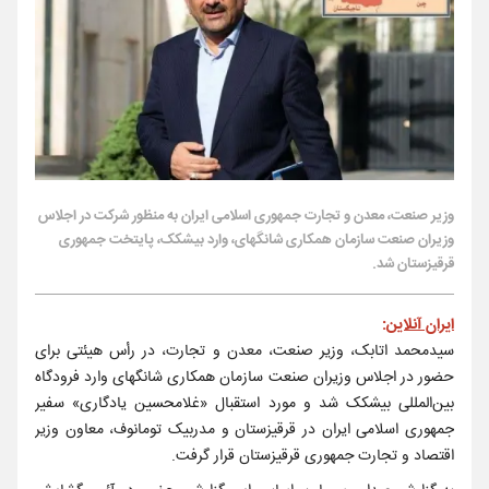
وزیر صنعت، معدن و تجارت جمهوری اسلامی ایران به منظور شرکت در اجلاس
وزیران صنعت سازمان همکاری شانگهای، وارد بیشکک، پایتخت جمهوری
قرقیزستان شد.
ایران آنلاین
:
سیدمحمد اتابک، وزیر صنعت، معدن و تجارت، در رأس هیئتی برای
حضور در اجلاس وزیران صنعت سازمان همکاری شانگهای وارد فرودگاه
بین‌المللی بیشکک شد و مورد استقبال «غلامحسین یادگاری» سفیر
جمهوری اسلامی ایران در قرقیزستان و مدربیک تومانوف، معاون وزیر
اقتصاد و تجارت جمهوری قرقیزستان قرار گرفت.