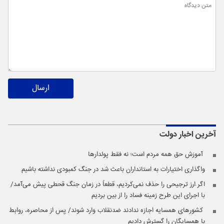
ارسال
آخرین اخبار
دولت
️ آموزش حق همه مردم است؛ نه فقط پولدارها
واگذاری اختیارات به استانداران باعث شد در جنگ کمبودی نداشته باشیم
اگر ارز ترجیحی را حذف نمی‌کردیم، قطعاً در زمان جنگ قحطی پیش می‌آمد/
با اجرای این طرح زمینه فساد را از بین بردیم
️ کشورهای همسایه اجازه ندادند ضدنقلاب وارد شوند/ پس از محاصره، روابط
با همسایگان را گسترش دادیم