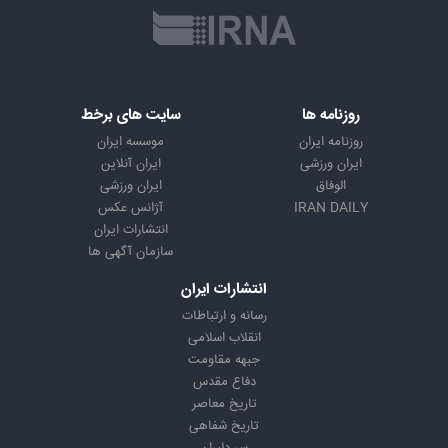
روزنامه ها
سایت های برخط
روزنامه ایران
موسسه ایران
ایران ورزشی
ایران آنلاین
الوفاق
ایران ورزشی
IRAN DAILY
آژانس عکس
انتشارات ایران
سازمان آگهی ها
انتشارات ایران
رسانه و ارتباطات
انقلاب اسلامی
جبهه مقاومت
دفاع مقدس
تاریخ معاصر
تاریخ شفاهی