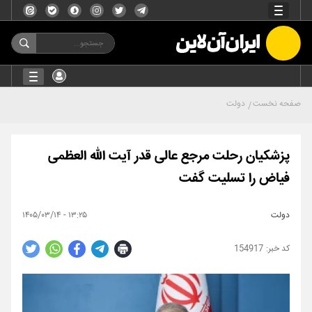
صفحه نخست
دولت
پزشکیان رحلت مرجع عالی قدر آیت الله العظمی
فیاض را تسلیت گفت
دولت
۱۳:۲۵ - ۱۴۰۵/۰۳/۱۴
154917