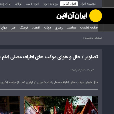
موسسه ایران
ایران آنلاین
روزنامه ایران
ایران دیلی
الوفاق
ایران ورز
صفحه نخست
سیاست
رهبری
دولت
اقتصاد
فرهنگ
هنر
جهان
صفحه نخست
تصاویر / حال و هوای موکب های اطراف مصلی امام 
۲۲:۰۲ - ۱۴۰۵/۰۴/۱۳
حال هوای موکب های اطراف مصلی امام خمینی در اولین شب از مراسم آخرین و