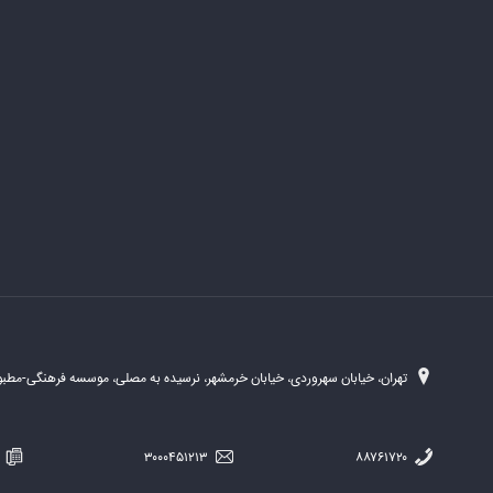
تهران، خیابان سهروردی، خیابان خرمشهر، نرسیده به مصلی، موسسه فرهنگی-مطبوع
۲۵۴
۳۰۰۰۴۵۱۲۱۳
۸۸۷۶۱۷۲۰