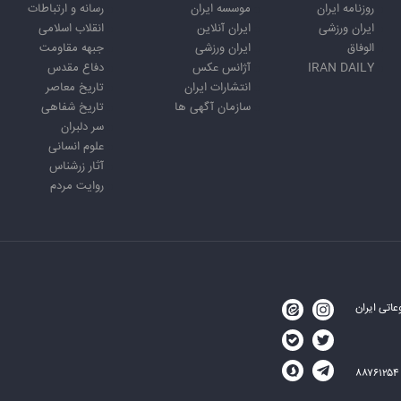
روزنامه ایران
موسسه ایران
رسانه و ارتباطات
ایران ورزشی
ایران آنلاین
انقلاب اسلامی
الوفاق
ایران ورزشی
جبهه مقاومت
IRAN DAILY
آژانس عکس
دفاع مقدس
انتشارات ایران
تاریخ معاصر
سازمان آگهی ها
تاریخ شفاهی
سر دلبران
علوم انسانی
آثار زرشناس
روایت مردم
اتی ایران
۸۸۷۶۱