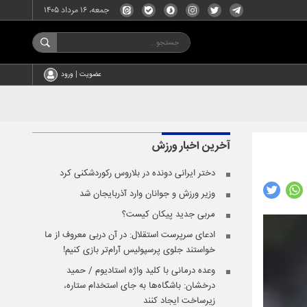
جمعه، ۱۶ مرداد ۱۴۰۵
عضویت | ورود
آخرین اخبار
ورزش
دختر ایرانی دونده در بلاروس رکوردشکنی کرد
وزیر ورزش و جوانان وارد آذربایجان شد
مربی جدید پیکان کیست؟
ادعای سرپرست استقلال: در آن دربی معروف از ما
خواستند جلوی پرسپولیس آرام‌تر بازی کنیم!
وعده ‌درمانی با کلید واژه استادیوم / حمید
درخشان: باشگاه‌ها به جای استخدام ستاره،
زیرساخت ایجاد کنند