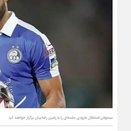
مسئولان استقلال به‌زودی جلسه‌ای را با رامین رضاییان برگزار خواهند کرد.