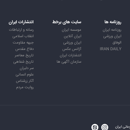
روزنامه ها
سایت های برخط
انتشارات ایران
روزنامه ایران
موسسه ایران
رسانه و ارتباطات
ایران ورزشی
ایران آنلاین
انقلاب اسلامی
الوفاق
ایران ورزشی
جبهه مقاومت
IRAN DAILY
آژانس عکس
دفاع مقدس
انتشارات ایران
تاریخ معاصر
سازمان آگهی ها
تاریخ شفاهی
سر دلبران
علوم انسانی
آثار زرشناس
روایت مردم
اتی ایران