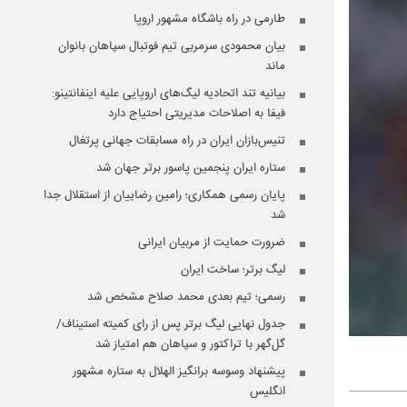
طارمی در راه باشگاه مشهور اروپا
بیان محمودی سرمربی تیم فوتبال سپاهان بانوان
ماند
بیانیه تند اتحادیه لیگ‌های اروپایی علیه اینفانتینو:
فیفا به اصلاحات مدیریتی احتیاج دارد
تنیس‌بازان ایران در راه مسابقات جهانی پرتغال
ستاره ایران پنجمین پاسور برتر جهان شد
پایان رسمی همکاری؛ رامین رضاییان از استقلال جدا
شد
ضرورت حمایت از مربیان ایرانی
لیگ برتر؛ ساخت ایران
رسمی؛ تیم بعدی محمد صلاح مشخص شد
جدول نهایی لیگ برتر پس از رای کمیته استیناف/
گل‌گهر با تراکتور و سپاهان هم امتیاز شد
پیشنهاد وسوسه برانگیز الهلال به ستاره مشهور
انگلیس