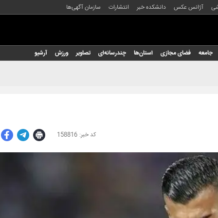
شی
آژانس عکس
دانشکده خبر
انتشارات
سازمان آگهی‌ها
جامعه
فضای مجازی
استان‌ها
چندرسانه‌ای
تصاویر
ورزش
آرشیو
158816