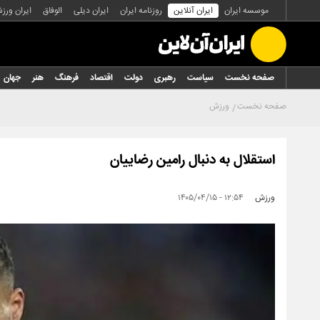
موسسه ایران
ایران آنلاین
روزنامه ایران
ایران دیلی
الوفاق
ایران ورز
صفحه نخست
سیاست
رهبری
دولت
اقتصاد
فرهنگ
هنر
جهان
صفحه نخست
ورزش
استقلال به دنبال رامین رضاییان
ورزش
۱۲:۵۴ - ۱۴۰۵/۰۴/۱۵