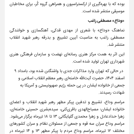
بوده که با بهره‌گیری از ارکستراسیون و همراهی گروه کُر، برای مخاطبان
موسیقی منتشر شده است.
«وداع» مصطفی راغب
نماهنگ «وداع» با شعری از مهدی قدکی، آهنگسازی و خوانندگی
مصطفی راغب به مناسبت آیین تشییع و بدرقه رهبر شهید انقلاب
منتشر شد.
این اثر به همت مرکز هنری رسانه‌ای نهضت و سازمان فرهنگی هنری
شهرداری تهران تولید شده است.
در حالی که تهران وارد مذاکرات جدی با واشنگتن شده بود، بامداد ۹
اسفند ۱۴۰۴، ‌حضرت آیت‌الله خامنه‌ای رهبر معظم انقلاب اسلامی و
جمعی از خانواده ایشان در پی حمله رژیم صهیونیستی و آمریکا به
شهادت رسیدند.
مراسم وداع، تشییع و تدفین پیکر مطهر رهبر شهید انقلاب و اعضای
خانواده ایشان؛ مصباح‌الهدی باقری‌کنی، سیده‌بشری حسینی خامنه‌ای،
زهرا حدادعادل و زهرا محمدی گلپایگانی ۱۳ تا ۱۸ تیرماه برگزار می‌شود.
مراسم وداع سران سه قوه و جمعی از مسئولان نظام و سران کشورهای
مختلف ۱۲ تیرماه، مراسم وداع مردم با پیکر مطهر ۱۳ و ۱۴ تیرماه در