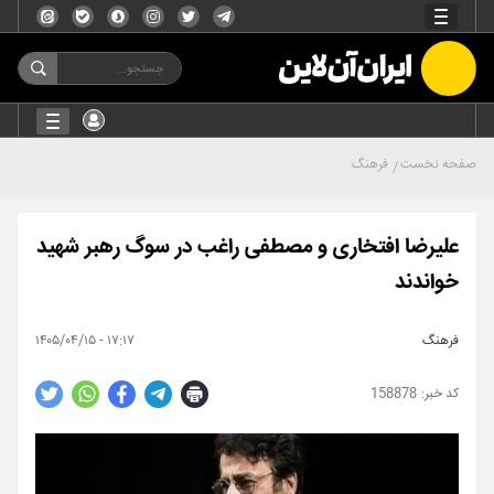
صفحه نخست
فرهنگ
علیرضا افتخاری و مصطفی راغب در سوگ رهبر شهید
خواندند
فرهنگ
۱۷:۱۷ - ۱۴۰۵/۰۴/۱۵
158878