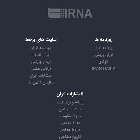
روزنامه ها
سایت های برخط
روزنامه ایران
موسسه ایران
ایران ورزشی
ایران آنلاین
الوفاق
ایران ورزشی
IRAN DAILY
آژانس عکس
انتشارات ایران
سازمان آگهی ها
انتشارات ایران
رسانه و ارتباطات
انقلاب اسلامی
جبهه مقاومت
دفاع مقدس
تاریخ معاصر
تاریخ شفاهی