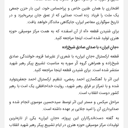
‌افتخاری با همان طنین خاص و پراحساس خود، این بار حزن جمعی
یک ملت را فریاد زده است؛ صدایی که از عمق جان برمی‌خیزد و در
تاریخ سوگواری معاصر ایران، جایگاهی ماندگار خواهد یافت.
برای شنیدن قطعه «آه از آن اسفند» که به همت مرکز موسیقی حوزه
هنری تولید شده است، اینجا مراجعه کنید.
«جانِ ایران» با صدای صادق شیخ‌زاده
قطعه ارکسترال «جانِ ایران» با شعری از علیرضا قزوه، خوانندگی صادق
شیخ‌زاده و همراهی گروه کُر سوره به مناسبت تشییع پیکر رهبر شهید
منتشر شده است. برای شنیدن قطعه اینجا مراجعه کنید.
این اثر با آهنگسازی احمد رمضی، تنظیم ارکسترال احمد جعفریتولید
شده و با تمرکز بر فراق رهبر شهید، روایت خداحافظی یک امت با رهبر
کشور دوست انقلاب است.
مراحل میکس و مستر این اثر توسط سیدحسین موسوی انجام شده و
صدابرداری آن را امید جلایی بر عهده داشته است.
به گفته دست‌اندرکاران این پروژه، «جانِ ایران» یکی از تازه‌ترین
تولیدات مرکز موسیقی حوزه هنری در ایام تشییع پیکر رهبر شهید انقلاب