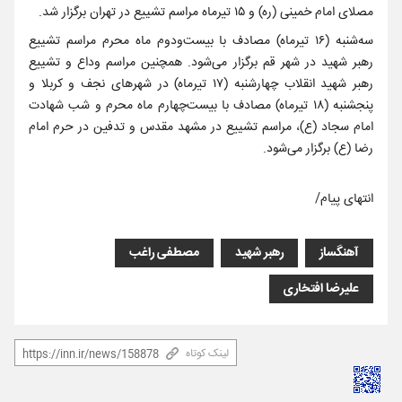
مصلای امام خمینی (ره) و ۱۵ تیرماه مراسم تشییع در تهران برگزار شد.
سه‌شنبه (۱۶ تیرماه) مصادف با بیست‌ودوم ماه محرم مراسم تشییع
رهبر شهید در شهر قم برگزار می‌شود. همچنین مراسم وداع و تشییع
رهبر شهید انقلاب چهارشنبه (۱۷ تیرماه) در شهرهای نجف و کربلا و
پنجشنبه (۱۸ تیرماه) مصادف با بیست‌چهارم ماه محرم و شب شهادت
امام سجاد (ع)، مراسم تشییع در مشهد مقدس و تدفین در حرم امام‌
رضا (ع) برگزار می‌شود.
انتهای پیام/
آهنگساز
رهبر شهید
مصطفی راغب
علیرضا افتخاری
لینک کوتاه