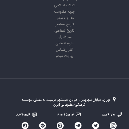
انقلاب اسلامی
جبهه مقاومت
دفاع مقدس
تاریخ معاصر
تاریخ شفاهی
سر دلبران
علوم انسانی
آثار زرشناس
روایت مردم
تهران، خیابان سهروردی، خیابان خرمشهر، نرسیده به مصلی، موسسه
فرهنگی-مطبوعاتی ایران
۸۸۷۶۱۲۵۴
۳۰۰۰۴۵۱۲۱۳
۸۸۷۶۱۷۲۰