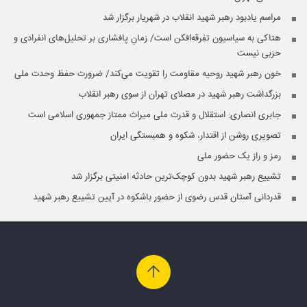
مراسم یادبود رهبر شهید انقلاب در شهریار برگزار شد
هتاکی به سیاسیون تفرقه‌افکن است/ زمانِ پافشاری بر تحلیل‌های انفرادی و
حزبی نیست
خون رهبر شهید روحیه مقاومت را تقویت می‌کند/ ضرورت حفظ وحدت ملی
بزرگداشت رهبر شهید در مصلای تهران از سوی رهبر انقلاب
جابری انصاری:‌ استقلال و قدرت ملی میراث ممتاز جمهوری اسلامی است
تصویری روشن از اقتدار، شکوه و همبستگی ایران
رمز و راز یک حضور ملی
تشییع رهبر شهید بدون کوچک‌ترین حادثه امنیتی برگزار شد
قدردانی آستان قدس رضوی از حضور باشکوه در آیین تشییع رهبر شهید