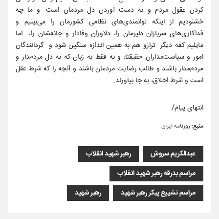
کردن عقول مردم و به دست آوردن دل مردمان است. و ما چه
خشنودیم از اینکه توانمندی‌های نظامی کشورمان را می‌بینیم و
فداکاری‌های سربازان دلیرمان را، دلاوران وفادار و جانفشان را، اما
مایلیم کفه دیگر ترازو هم به همین اندازه سنگین شود و گردانندگان
امور و سیاست‌مداران حقیقتا؛ و نه فقط به زبان که به دل مردم‌دار و
مردم‌مدار باشند و طالب رضایت مردمان باشند و آنچه را که شرط عقل
است و شرط اخلاق، به جا بیاورند.
انتهای پیام/
منبع:
روزنامه ایران
عبدالکریم سروش
رهبر شهید انقلاب
مراسم بدرقه رهبر شهید انقلاب
مراسم تشییع پیکر رهبر شهید
رهبر شهید