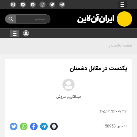
صفحه نخست
یکدست در مقابل دشمنان
عبدالکریم سروش
۰۷:۳۳ - ۱۴۰۵/۰۴/۱۶
158958