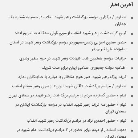
آخرین اخبار
تصاویر / برگزاری مراسم بزرگداشت رهبر شهید انقلاب در حسینیه شماره یک
جماران
آیین گرامیداشت رهبر شهید انقلاب از سوی قوای سه‌گانه به تعویق افتاد
حضور معاون اجرایی رئیس‌جمهور در مراسم بزرگداشت رهبر شهید در آستان
امام‌زاده علی‌اکبر چیذر
جزئیات مراسم هفتمین شب شهادت رهبر شهید در حرم مطهر رضوی
اطلاعیه دولت جمهوری اسلامی ایران برای ملت شریف
فرزند بزرگ رهبر شهید: صبر هیچ منافاتی با مبارزه با جنایتکاران ندارد
تصاویر / مراسم بزرگداشت «آقای شهید ایران» از سوی رهبر معظم انقلاب
فیلم / حضور گسترده مردم در مراسم بزرگداشت رهبر شهید در مصلای تهران
فیلم / حضور سه فرزند رهبر شهید انقلاب در مراسم بزرگداشت ایشان در
مصلای تهران
فیلم / حضور احمدی نژاد در مراسم بزرگداشت رهبر شهید انقلاب
دعوت استاندار از مردم برای حضور در ۲ مراسم بزرگداشت امام شهید در
مصلای تهران