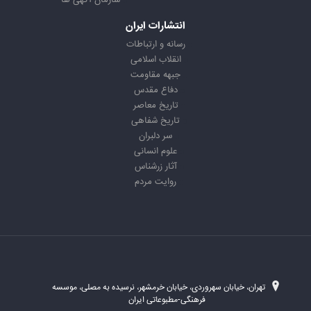
سازمان آگهی ها
انتشارات ایران
رسانه و ارتباطات
انقلاب اسلامی
جبهه مقاومت
دفاع مقدس
تاریخ معاصر
تاریخ شفاهی
سر دلبران
علوم انسانی
آثار زرشناس
روایت مردم
تهران، خیابان سهروردی، خیابان خرمشهر، نرسیده به مصلی، موسسه
فرهنگی-مطبوعاتی ایران