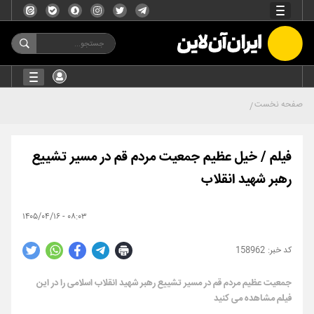
صفحه نخست
فیلم / خیل عظیم جمعیت مردم قم در مسیر تشییع
رهبر شهید انقلاب
۰۸:۰۳ - ۱۴۰۵/۰۴/۱۶
158962
جمعیت عظیم مردم قم در مسیر تشییع رهبر شهید انقلاب اسلامی را در این
فیلم مشاهده می کنید