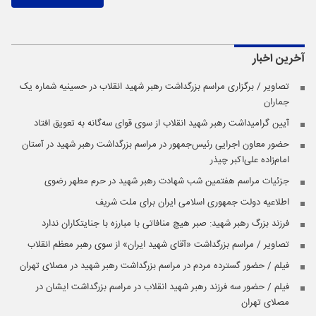
آخرین اخبار
تصاویر / برگزاری مراسم بزرگداشت رهبر شهید انقلاب در حسینیه شماره یک
جماران
آیین گرامیداشت رهبر شهید انقلاب از سوی قوای سه‌گانه به تعویق افتاد
حضور معاون اجرایی رئیس‌جمهور در مراسم بزرگداشت رهبر شهید در آستان
امام‌زاده علی‌اکبر چیذر
جزئیات مراسم هفتمین شب شهادت رهبر شهید در حرم مطهر رضوی
اطلاعیه دولت جمهوری اسلامی ایران برای ملت شریف
فرزند بزرگ رهبر شهید: صبر هیچ منافاتی با مبارزه با جنایتکاران ندارد
تصاویر / مراسم بزرگداشت «آقای شهید ایران» از سوی رهبر معظم انقلاب
فیلم / حضور گسترده مردم در مراسم بزرگداشت رهبر شهید در مصلای تهران
فیلم / حضور سه فرزند رهبر شهید انقلاب در مراسم بزرگداشت ایشان در
مصلای تهران