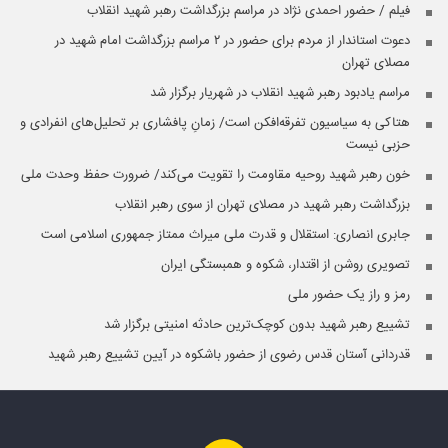
فیلم / حضور احمدی نژاد در مراسم بزرگداشت رهبر شهید انقلاب
دعوت استاندار از مردم برای حضور در ۲ مراسم بزرگداشت امام شهید در
مصلای تهران
مراسم یادبود رهبر شهید انقلاب در شهریار برگزار شد
هتاکی به سیاسیون تفرقه‌افکن است/ زمانِ پافشاری بر تحلیل‌های انفرادی و
حزبی نیست
خون رهبر شهید روحیه مقاومت را تقویت می‌کند/ ضرورت حفظ وحدت ملی
بزرگداشت رهبر شهید در مصلای تهران از سوی رهبر انقلاب
جابری انصاری:‌ استقلال و قدرت ملی میراث ممتاز جمهوری اسلامی است
تصویری روشن از اقتدار، شکوه و همبستگی ایران
رمز و راز یک حضور ملی
تشییع رهبر شهید بدون کوچک‌ترین حادثه امنیتی برگزار شد
قدردانی آستان قدس رضوی از حضور باشکوه در آیین تشییع رهبر شهید