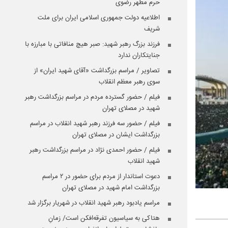
حرم مطهر رضوی
اطلاعیه دولت جمهوری اسلامی ایران برای ملت
شریف
فرزند بزرگ رهبر شهید: صبر هیچ منافاتی با مبارزه با
جنایتکاران ندارد
تصاویر / مراسم بزرگداشت «آقای شهید ایران» از
سوی رهبر معظم انقلاب
فیلم / حضور گسترده مردم در مراسم بزرگداشت رهبر
شهید در مصلای تهران
فیلم / حضور سه فرزند رهبر شهید انقلاب در مراسم
بزرگداشت ایشان در مصلای تهران
فیلم / حضور احمدی نژاد در مراسم بزرگداشت رهبر
شهید انقلاب
دعوت استاندار از مردم برای حضور در ۲ مراسم
بزرگداشت امام شهید در مصلای تهران
مراسم یادبود رهبر شهید انقلاب در شهریار برگزار شد
هتاکی به سیاسیون تفرقه‌افکن است/ زمانِ