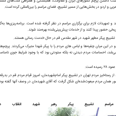
در دست داشتن پرچم کشورهای ایران و مقاومت، همبستگی و همراهی ملت‌های مسلم
 عربی و اردو در بخش‌هایی از مسیر تشییع، فضای مراسم را بین‌المللی کرده است.
تمهیدات لازم برای برگزاری مراسم در نظر گرفته شده است. برنامه‌ریزی‌ها به‌گون
ریخی حضور پیدا کنند و از خدمات پیش‌بینی‌شده بهره‌مند شوند.
م تشییع پیکر مطهر شهید در شهر مقدس قم در حال خدمت رسانی هستند.
در این میان چفیه‌ها و لباس های مردم را با پیکر شهدا متبرک می‌کردند. پرچم‌ها
ه می‌شد، احساسات مردم دیدنی نه بلکه ستودنی بود که با وجود شرایط جوی نامنا
از رستاخیز مردم تهران در تشییع پیکر امام‌شهیدمان، امروز قیام مردم قم در بدرقه
ر همان ‌مردم ‌مبعوث‌شده‌ای شکل گرفت که آقای شهیدمان در وصف آنها گفته بود:
اسم تشییع پیکر رهبر شهید انقلاب د