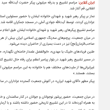
ایران آنلاین
:
انقلابی قم آغاز شد.
نماز بر پیکر رهبر شهید و شهدای خانواده ایشان با حضور مسئولین اس
عزاداری کردند، توسط آیت‌الله جوادی آملی در مسجد جمکران اقامه شد.
مراسم تشییع پیکرهای رهبر شهید و شهدای خانواده ایشان طبق اعلام 
در میان جمعیت، پرچم‌های سه‌رنگ جمهوری اسلامی ایران بیش از هر 
صاحب‌الزمان(عج) نیز در دست بسیاری از حاضران دیده می‌شود.
طنین فریادهای «لبیک یا مهدی»، «ابوالفضل علمدار خامنه‌ای نگهدار
در مسیر تشییع رهبر شهید در بلوار پیامبر اعظم برای رفاه حال تشییع 
غیرایرانی‌ها از ملیت‌های مختلف هم با خانواده به این مراسم میلیونی آ
بستند، هستند.»
پیکر مطهر «آقای شهید ایران» در آغوش جمعیت گسترده عزاداران در ساعت ۹:۴۵ دقیقه به عمود ۷۴ بلوار پیامبر اعظم
در میان جمعیت، حضور پرشور نوجوانان و جوانان در کنار سالمندان و خانو
به همراه آورده‌اند تا در این تشییع تاریخی حضور داشته باشند و با آرما