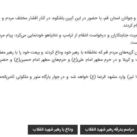
 جوانان استان قم، با حضور در این آیین باشکوه، در کنار اقشار مختلف مردم و م
م کردند.
ت جنایتکاران و درخواست انتقام از ترامپ و نتانیاهو خودنمایی می‌کرد؛ پیام مرد
ست.
دمان در میان گریه‌های مردم قم که عاشقانه با رهبر خود وداع کردند و بیعت خود را با رهبر مع
هرهای نجف و کربلا و در حرم مطهر امام علی(ع) و حرم‌های مطهر امام حسین(ع) و حضر
پیکر رهبر شهید، پس از تشییع در تهران، قم و عراق، روز پنجشنبه (۱۸ تیر) وارد مشهد الرضا (ع) خواهد شد و در جوار بارگاه منور و ملکوت
مراسم بدرقه رهبر شهید انقلاب
وداع با رهبر شهید انقلاب