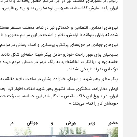
زائرانی از کشورهای مختلف نیز در این مراسم حضور یافته‌اند و با 
ایران را به نمایش گذاشته‌اند، همچنین نوحه‌خوانی به زبان‌های فارسی،
نیروهای امدادی، انتظامی و خدماتی نیز در نقاط مختلف مستقر هستند و 
شده که زائران بتوانند با آرامش، نظم و امنیت در این مراسم معنوی و تا
نیروهای جهادی در حوزه‌های پزشکی، پرستاری و امداد رسانی در مراس
بسیجیان برای عبور راحت خودرو حامل پیکر شهدا حلقه‌ای شکل دادند و 
خامنه‌ای» و «یا لثارات الخامنه‌ای» به رنگ قرمز در دستان مردم دید
ترک این بدرقه تاریخی نشدند.
پیکر مطهر رهبر شهید و شهدای خانواده ایشان در ساعت ۱۰:۵۰ دقیقه به عمود ۲۸ رسیده است.
ایمان عطارزاده، سخنگوی ستاد تشییع رهبر شهید انقلاب اظهار کرد: بعد 
ایران، در تاریخ این خاک مقدس ماندگار شد. این حماسه، به برکت حضو
خودشان کار را تمام‌ می‌کنند.»
حضور وزیر ورزش و جوانان در مر