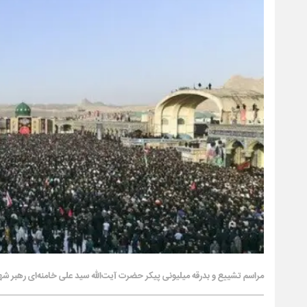
مراسم تشییع و بدرقه میلیونی پیکر حضرت آیت‌الله سید علی خامنه‌ای رهبر شهید انقلاب اسلامی امروز سه‌شنبه ۱۶ تیر با ح