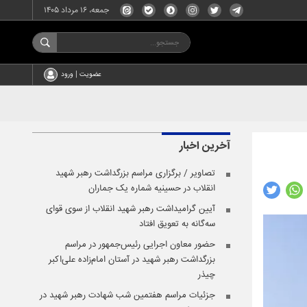
جمعه، ۱۶ مرداد ۱۴۰۵
عضویت | ورود
آخرین اخبار
تصاویر / برگزاری مراسم بزرگداشت رهبر شهید
انقلاب در حسینیه شماره یک جماران
آیین گرامیداشت رهبر شهید انقلاب از سوی قوای
سه‌گانه به تعویق افتاد
حضور معاون اجرایی رئیس‌جمهور در مراسم
بزرگداشت رهبر شهید در آستان امام‌زاده علی‌اکبر
چیذر
جزئیات مراسم هفتمین شب شهادت رهبر شهید در