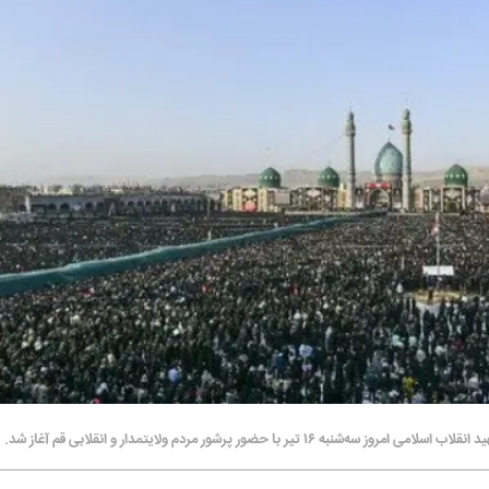
ضور پرشور مردم ولایتمدار و انقلابی قم آغاز شد.