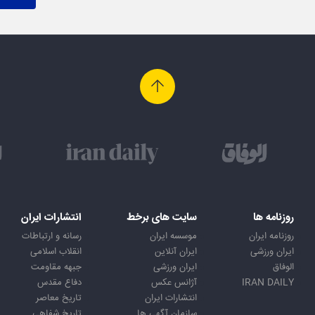
روزنامه ها
سایت های برخط
انتشارات ایران
روزنامه ایران
موسسه ایران
رسانه و ارتباطات
ایران ورزشی
ایران آنلاین
انقلاب اسلامی
الوفاق
ایران ورزشی
جبهه مقاومت
IRAN DAILY
آژانس عکس
دفاع مقدس
انتشارات ایران
تاریخ معاصر
سازمان آگهی ها
تاریخ شفاهی