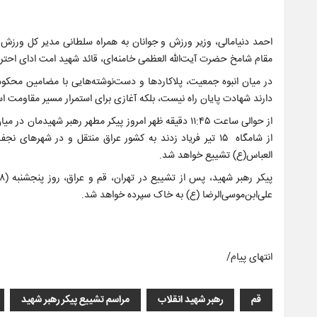
احمد دنیامالی، وزیر ورزش و جوانان به همراه سلطانی مدیر کل ورزش و
مقام شامخ حضرت آیت‌الله العظمی خامنه‌ای، قائد شهید امت ادای احترا
در میان انبوه جمعیت، پلاکاردها و دست‌نوشته‌هایی با مضامین محکومی
دارند شهادت پایان راه نیست، بلکه آغازی برای استمرار مسیر مقاومت ا
از حوالی ساعت ۱۱:۴۵ دقیقه ظهر امروز پیکر مطهر رهبر شهی
از شامگاه ۱۵ تیر فریاد زدند به کشور عراق منتقل و در ش
العباس(ع) تشییع خواهد شد.
علی‌ابن‌موسی‌الرضا (ع) به خاک سپرده خواهد شد.
انتهای پیام/
قم
رهبر شهید انقلاب
مراسم تشییع پیکر رهبر شهید