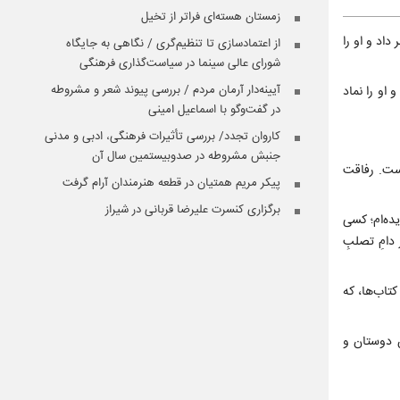
زمستان هسته‌ای فراتر از تخیل
داد و او را
از اعتمادسازی تا تنظیم‌گری / نگاهی به جایگاه
شورای عالی سینما در سیاست‌گذاری فرهنگی
آیینه‌‌دار آرمان مردم / بررسی پیوند شعر و مشروطه
 او را نماد
در گفت‌‌وگو با اسماعیل امینی
کاروان تجدد/ بررسی تأثیرات فرهنگی، ادبی و مدنی
جنبش مشروطه در صدوبیستمین سال آن
است. رفاقت
پیکر مریم همتیان در قطعه هنرمندان آرام گرفت
برگزاری کنسرت علیرضا قربانی در شیراز
ده‌ام؛ کسی
دامِ تصلبِ
کتاب‌ها، که
ن دوستان و