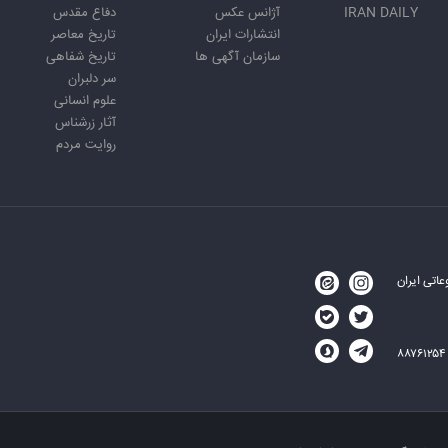
IRAN DAILY
آژانس عکس
دفاع مقدس
انتشارات ایران
تاریخ معاصر
سازمان آگهی ها
تاریخ شفاهی
سر دلبران
علوم انسانی
آثار زرشناس
روایت مردم
اتی ایران
۸۸۷۶۱