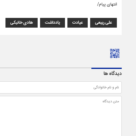
انتهای پیام/
علی ربیعی
عیادت
یادداشت
هادی خانیکی
دیدگاه ها