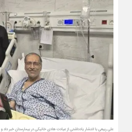
علی ربیعی با انتشار یادداشتی از عیادت هادی خانیکی در بیمارستان خبر داد و 