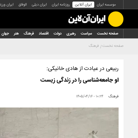
موسسه ایران
ایران آنلاین
روزنامه ایران
ایران دیلی
الوفاق
ایران ورز
صفحه نخست
سیاست
رهبری
دولت
اقتصاد
فرهنگ
هنر
جهان
صفحه نخست
فرهنگ
ربیعی در عیادت از هادی خانیکی:
او جامعه‌شناسی را در زندگی زیست
فرهنگ
۱۰:۲۴ - ۱۴۰۵/۰۴/۱۶