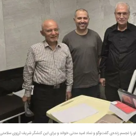
او را تجسم زنده‌ی گفت‌وگو و نماد امید مدنی خواند و برای این کنشگر شریف آرزوی سلامتی 