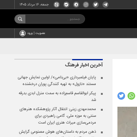
جمعه، ۱۶ مرداد ۱۴۰۵
عضویت | ورود
آخرین اخبار
فرهنگ
پایان فیلمبرداری «بی‌نامی»/ اولین نمایش جهانی
مستند «نازول» به تهیه کنندگی پوران درخشنده
پیکر ابوالقاسم قاسم‌زاده به سمت منزل ابدی بدرقه
شد
محمدمهدی زینی: انتقال آثار پژوهشکده هنرهای
سنتی به موزه ملی، گامی راهبردی برای
مردمی‌سازی میراث هنری ایران است
ذهن مردم به داستان‌های هوش مصنوعی گرایش