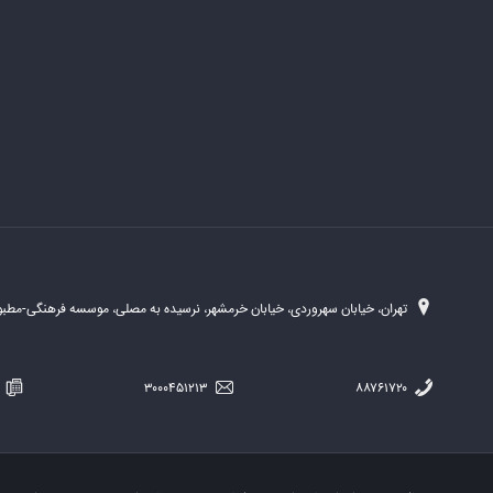
تهران، خیابان سهروردی، خیابان خرمشهر، نرسیده به مصلی، موسسه فرهنگی-مطبوع
۲۵۴
۳۰۰۰۴۵۱۲۱۳
۸۸۷۶۱۷۲۰