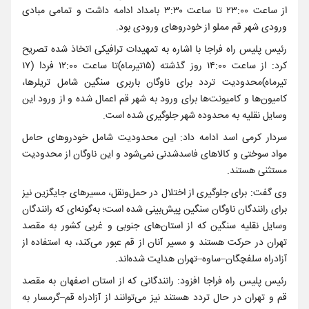
از ساعت ۲۳:۰۰ تا ساعت ۳:۳۰ بامداد ادامه داشت و تمامی مبادی
ورودی شهر قم مملو از خودروهای ورودی بود.
رئیس پلیس راه فراجا با اشاره به تمهیدات ترافیکی اتخاذ شده تصریح
کرد: از ساعت ۱۴:۰۰ روز گذشته (۱۵تیرماه)تا ساعت ۱۲:۰۰ فردا (۱۷
تیرماه)محدودیت تردد برای ناوگان باربری سنگین شامل تریلرها،
کامیون‌ها و کامیونت‌ها برای ورود به شهر قم اعمال شده و از ورود این
وسایل نقلیه به محدوده شهر جلوگیری شده است.
سردار کرمی اسد ادامه داد: این محدودیت شامل خودروهای حامل
مواد سوختی و کالاهای فاسدشدنی نمی‌شود و این ناوگان از محدودیت
مستثنی هستند.
وی گفت: برای جلوگیری از اختلال در حمل‌ونقل، مسیرهای جایگزین نیز
برای رانندگان ناوگان سنگین پیش‌بینی شده است؛ به‌گونه‌ای که رانندگان
وسایل نقلیه سنگین که از استان‌های جنوبی و غربی کشور به مقصد
تهران در حرکت هستند و مسیر آنان از قم عبور می‌کند، به استفاده از
آزادراه سلفچگان–ساوه–تهران هدایت شده‌اند.
رئیس پلیس راه فراجا افزود: رانندگانی که از استان اصفهان به مقصد
قم و تهران در حال تردد هستند نیز می‌توانند از آزادراه قم–گرمسار به