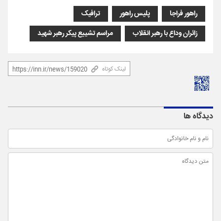
راهور فراجا
پلیس راهور
ترافیک
زائران وداع با رهبر انقلاب
مراسم تشییع پیکر رهبر شهید
لینک کوتاه
دیدگاه ها