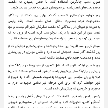
عنوان مسیر جایگزین استفاده کنند تا ضمن رسیدن به مقصد،
محدودیت‌های اعمال‌شده در محورهای منتهی به قم نیز رعایت شود.
وی درباره خودروهای شخصی گفت: برای این دسته از رانندگان
محدودیت تردد به‌صورت مطلق اعمال نشده است، بلکه پلیس
به‌صورت توصیه‌ای از رانندگانی که مقصد سفرشان شهر قم نیست و تنها
قصد عبور از این شهر را دارند، درخواست کرده است از ورود به قم
خودداری کرده و از مسیر آزادراه سلفچگان–ساوه–تهران استفاده کنند.
سردار کرمی اسد افزود: این محدودیت‌ها و مدیریت‌های ترافیکی که از
روز گذشته آغاز شده، همچنان ادامه دارد و نقش مؤثری در روان‌سازی
تردد و مدیریت حجم بالای سفرها داشته است.
وی با بیان اینکه اکنون تعداد قابل توجهی از خودروها در پارکینگ‌های
ورودی و پارکینگ‌های پیش‌بینی‌شده در شهر قم مستقر هستند، تصریح
کرد: با پایان مراسم، این خودروها به‌صورت همزمان اقدام به خروج از
شهر خواهند کرد که برای این مرحله نیز تمامی تمهیدات لازم در
محورهای خروجی قم پیش‌بینی شده است.
رئیس پلیس راه فراجا ادامه داد: تمامی تیم‌های گشتی پلیس راه با
آمادگی کامل، تجهیزات لازم و اشراف عملیاتی در محورهای خروجی