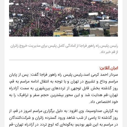
رئیس پلیس راه راهور فراجا از آمادگی کامل پلیس برای مدیریت خروج زائران
از قم خبر داد.
ایران آنلاین
:
سردار احمد کرمی اسد،رئیس پلیس راه راهور فراجا گفت: پس از پایان
مراسم وداع و تشییع در تهران و با توجه به انتقال ادامه مراسم به قم،
روز گذشته بخش قابل توجهی از ترددهای بین‌شهری به سمت آزادراه
تهران–قم هدایت شد و این محور بیشترین حجم سفر و ترافیک را به
خود اختصاص داد.
به گزارش صداوسیما، وی افزود: به دلیل برگزاری مراسم امروز در قم، از
روز گذشته تا پاسی از شب شاهد ورود گسترده زائران و شرکت‌کنندگان
در مراسم به این شهر بودیم؛ به‌گونه‌ای که اوج تردد در آزادراه تهران–قم