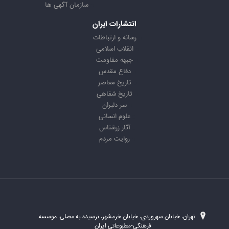
سازمان آگهی ها
انتشارات ایران
رسانه و ارتباطات
انقلاب اسلامی
جبهه مقاومت
دفاع مقدس
تاریخ معاصر
تاریخ شفاهی
سر دلبران
علوم انسانی
آثار زرشناس
روایت مردم
تهران، خیابان سهروردی، خیابان خرمشهر، نرسیده به مصلی، موسسه
فرهنگی-مطبوعاتی ایران