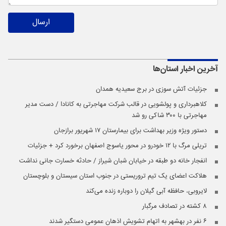
ارسال
آخرین اخبار
استان‌ها
جزئیات آتش سوزی در برج سعیدیه همدان
کلاهبرداری و پولشویی در قالب شرکت مهاجرتی به کانادا / دست مدیر
مهاجرتی با ۳۰۰ شاکی رو شد
دستور ویژه وزیر بهداشت برای بیمارستان ۱۷ شهریور برازجان
تریلی مرگ با ۱۲ خودرو در محور یاسوج اصفهان برخورد کرد + جزئیات
انفجار خانه دو طبقه در خیابان شبان شیراز / حادثه خسارت جانی نداشت
هلاکت اعضای یک تیم تروریستی در جنوب استان سیستان و بلوچستان
لایروبی، حافظه آبی گیلان را دوباره زنده می‌کند
۸ کشته در تصادف مرگبار
۶ نفر در بهشهر به اتهام تشویش اذهان عمومی دستگیر شدند