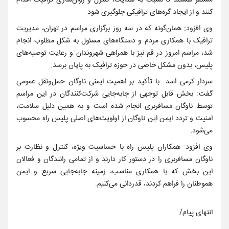
مستقر هستند تا نسبت به هدایت، کنترل و روان‌سازی ترافیک اقدام
کنند و از ایجاد گره‌های ترافیکی جلوگیری شود.
وی افزود: همان‌گونه که در سه روز برگزاری مراسم در تهران، مدیریت
ترافیک با همکاری مردم و دستگاه‌های مسئول به شکل مطلوب انجام
شد، مراسم امروز در قم نیز با همراهی شهروندان و رعایت توصیه‌های
پلیس، بدون مشکل خاصی در حوزه ترافیک به پایان برسد.
سردار کرمی اسد با تأکید بر اهمیت ایمنی ناوگان حمل‌ونقل عمومی
گفت: بخش قابل توجهی از جابه‌جایی شرکت‌کنندگان در این مراسم
توسط ناوگان مسافربری انجام شده است و به همین دلیل سلامت،
امنیت و تردد ایمن این ناوگان از اولویت‌های اصلی پلیس راه محسوب
می‌شود.
وی افزود: همکاران پلیس راه با حساسیت ویژه، کنترل و نظارت بر
ناوگان مسافربری را در دستور کار دارند و از تمامی رانندگان و فعالان
این بخش که با همکاری مناسب، زمینه جابه‌جایی سریع و ایمن
هموطنان را فراهم کردند، قدردانی می‌کنیم.
انتهای پیام/