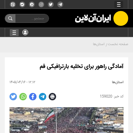
صفحه نخست
استان‌ها
آمادگی راهور برای تخلیه بارترافیکی قم
استان‌ها
۱۲:۱۲ - ۱۴۰۵/۰۴/۱۶
159020