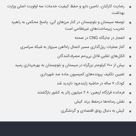
رضایت کارکنان، تامین دارو و حفظ کیفیت خدمات؛ سه اولویت اصلی وزارت
بهداشت
توسعه سیستان و بلوچستان در کنار مرزهای آبی، پاسخ محکمی به راهبرد
تخریب زیرساخت‌های غیرنظامی است
انفجار در جایگاه CNG در صحنه
آغاز عملیات ریل‌گذاری مسیر اتصال راه‌آهن سبزوار به شبکه سراسری
الکل‌های تقلبی قاتل بی‌رحم مصرف‌کنندگان
بیش از ۲۰۰ کیلومتر بزرگراه در سیستان‌ و‌ بلوچستان به بهره‌برداری رسید
تعیین تکلیف پرونده‌های کمیسیون ماده صد شهرداری
کودک ۷ ساله در حاشیه زاینده‌رود ناپدید شد
فرمانده قرارگاه اربعین: ۲.۸ میلیون زائر به کشور بازگشتند
نقش رسانه‌ها درحفظ برند کیش
کیش به دنبال رونق اقتصادی و گردشگری