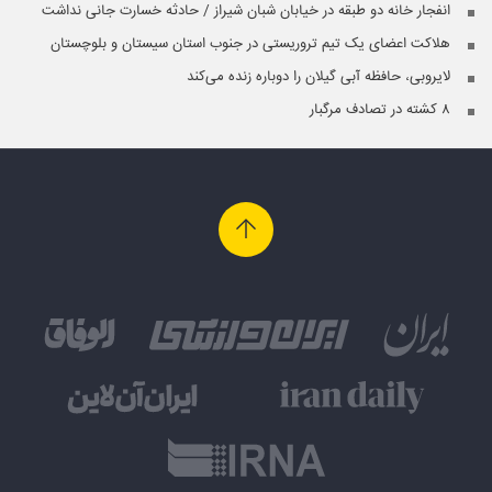
انفجار خانه دو طبقه در خیابان شبان شیراز / حادثه خسارت جانی نداشت
هلاکت اعضای یک تیم تروریستی در جنوب استان سیستان و بلوچستان
لایروبی، حافظه آبی گیلان را دوباره زنده می‌کند
۸ کشته در تصادف مرگبار