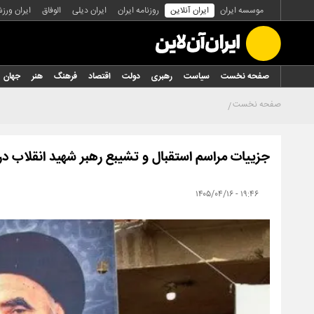
موسسه ایران
ایران آنلاین
روزنامه ایران
ایران دیلی
الوفاق
ایران ورز
صفحه نخست
سیاست
رهبری
دولت
اقتصاد
فرهنگ
هنر
جهان
صفحه نخست
جزییات مراسم استقبال و تشیبع رهبر شهید انقلاب در
۱۹:۴۶ - ۱۴۰۵/۰۴/۱۶