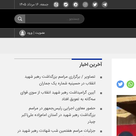
جمعه، ۱۶ مرداد ۱۴۰۵
عضویت | ورود
آخرین اخبار
تصاویر / برگزاری مراسم بزرگداشت رهبر شهید
انقلاب در حسینیه شماره یک جماران
آیین گرامیداشت رهبر شهید انقلاب از سوی قوای
سه‌گانه به تعویق افتاد
حضور معاون اجرایی رئیس‌جمهور در مراسم
بزرگداشت رهبر شهید در آستان امام‌زاده علی‌اکبر
چیذر
جزئیات مراسم هفتمین شب شهادت رهبر شهید در