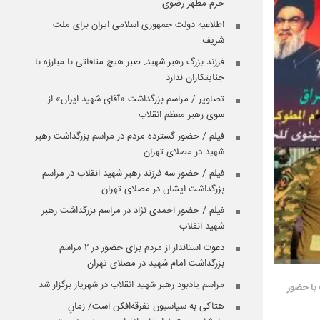
حرم مطهر رضوی
اطلاعیه دولت جمهوری اسلامی ایران برای ملت
شریف
فرزند بزرگ رهبر شهید: صبر هیچ منافاتی با مبارزه با
جنایتکاران ندارد
تصاویر / مراسم بزرگداشت «آقای شهید ایران» از
سوی رهبر معظم انقلاب
فیلم / حضور گسترده مردم در مراسم بزرگداشت رهبر
شهید در مصلای تهران
فیلم / حضور سه فرزند رهبر شهید انقلاب در مراسم
بزرگداشت ایشان در مصلای تهران
فیلم / حضور احمدی نژاد در مراسم بزرگداشت رهبر
شهید انقلاب
دعوت استاندار از مردم برای حضور در ۲ مراسم
بزرگداشت امام شهید در مصلای تهران
مراسم یادبود رهبر شهید انقلاب در شهریار برگزار شد
 با حضور
هتاکی به سیاسیون تفرقه‌افکن است/ زمانِ