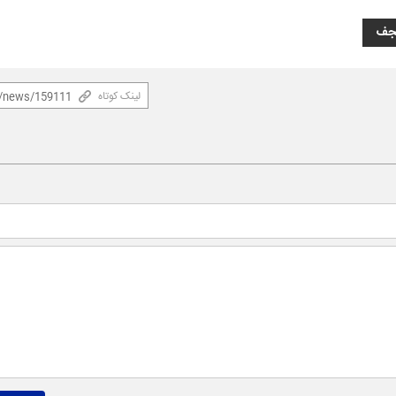
جف
لینک کوتاه