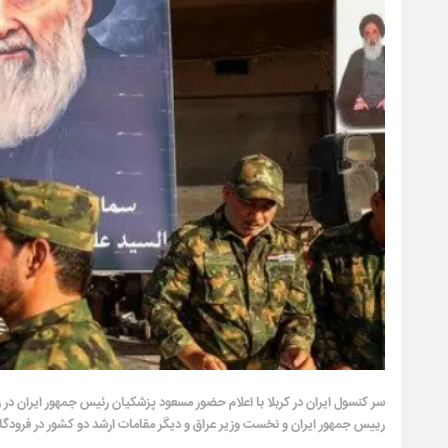
سر کنسول ایران در کربلا با اعلام حضور مسعود پزشکیان رئیس جمهور ایران در
رییس جمهور ایران و نخست وزیر عراق و دیگر مقامات ارشد دو کشور در فرودگاه