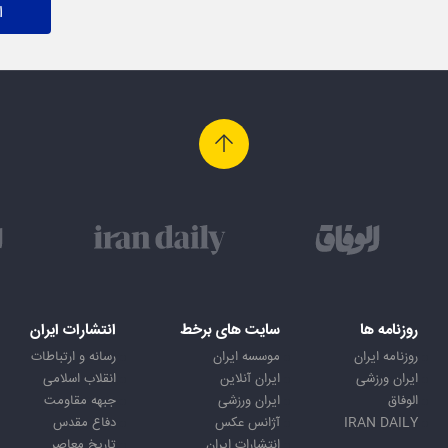
ا
روزنامه ها
سایت های برخط
انتشارات ایران
روزنامه ایران
موسسه ایران
رسانه و ارتباطات
ایران ورزشی
ایران آنلاین
انقلاب اسلامی
الوفاق
ایران ورزشی
جبهه مقاومت
IRAN DAILY
آژانس عکس
دفاع مقدس
انتشارات ایران
تاریخ معاصر