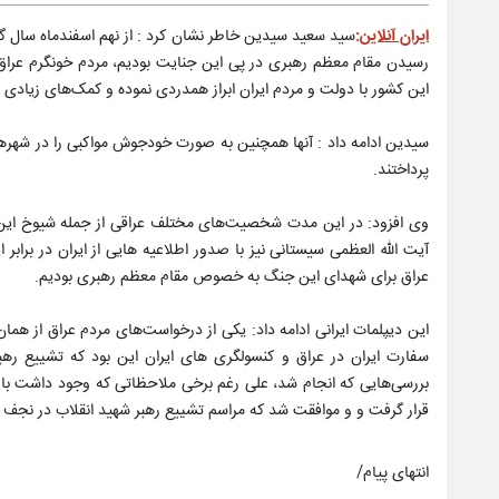
ایران آنلاین
:
سید سعید سیدین خاطر نشان کرد : از نهم اسفندماه سال گ
رسیدن مقام معظم رهبری در پی این جنایت بودیم، مردم خونگرم عراق ا
این کشور با دولت و مردم ایران ابراز همدردی نموده و کمک‌های زیادی را 
سیدین ادامه داد : آنها همچنین به صورت خودجوش مواکبی را در شهرهای
پرداختند.
وی افزود: در این مدت شخصیت‌های مختلف عراقی از جمله شیوخ این
آیت الله العظمی سیستانی نیز با صدور اطلاعیه‌ هایی از ایران در بر
عراق برای شهدای این جنگ به خصوص مقام معظم رهبری بودیم.
این دیپلمات ایرانی ادامه داد: یکی از درخواست‌های مردم عراق از 
سفارت ایران در عراق و کنسولگری های ایران این بود که تشییع ره
بررسی‌هایی که انجام شد، علی رغم برخی ملاحظاتی که وجود داشت با 
قرار گرفت و و موافقت شد که مراسم تشییع رهبر شهید انقلاب در نجف و کر
انتهای پیام/