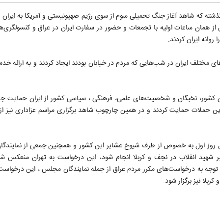
ذشته که شاهد آغاز جنگ تحمیلی سوم از سوی رژیم صهیونیستی و آمریکا به ایران 
ز همان ساعات اولیه با تجمعات و حضور در سفارت ایران در عراق و کنسولگری‌ها
روانه ایران کردند.
 مختلف ایران در شب‌هایی که مردم در خیابان بودند ایجاد کردند و به ارائه خدم
 کشور، نخبگان و شخصیت‌های علمی، فرهنگی ، سیاسی کشور از ایران حمایت جد
ابر این حملات حمایت کردند و در همین چارچوب شاهد برگزاری مراسم عزاداری نیز ا
همان روز اول به خصوص از طرف شیوخ عشایر این کشور و همچنین جمعی از نمایندگ
بر شهید انقلاب در نجف و کربلا انجام شود، این درخواست به تهران منعکس ش
توجه به درخواست‌های مکرر مردم عراق از جمله نمایندگان مجلس ، این درخواست
بلا نیز برگزار شود.