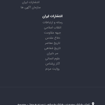
انتشارات ایران
سازمان آگهی ها
انتشارات ایران
رسانه و ارتباطات
انقلاب اسلامی
جبهه مقاومت
دفاع مقدس
تاریخ معاصر
تاریخ شفاهی
سر دلبران
علوم انسانی
آثار زرشناس
روایت مردم
تهران، خیابان سهروردی، خیابان خرمشهر، نرسیده به مصلی، موسسه