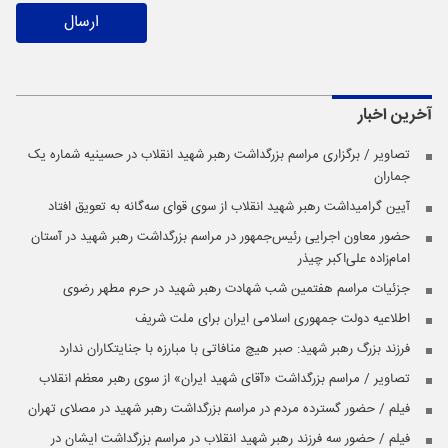
ارسال
آخرین اخبار
تصاویر / برگزاری مراسم بزرگداشت رهبر شهید انقلاب در حسینیه شماره یک
جماران
آیین گرامیداشت رهبر شهید انقلاب از سوی قوای سه‌گانه به تعویق افتاد
حضور معاون اجرایی رئیس‌جمهور در مراسم بزرگداشت رهبر شهید در آستان
امام‌زاده علی‌اکبر چیذر
جزئیات مراسم هفتمین شب شهادت رهبر شهید در حرم مطهر رضوی
اطلاعیه دولت جمهوری اسلامی ایران برای ملت شریف
فرزند بزرگ رهبر شهید: صبر هیچ منافاتی با مبارزه با جنایتکاران ندارد
تصاویر / مراسم بزرگداشت «آقای شهید ایران» از سوی رهبر معظم انقلاب
فیلم / حضور گسترده مردم در مراسم بزرگداشت رهبر شهید در مصلای تهران
فیلم / حضور سه فرزند رهبر شهید انقلاب در مراسم بزرگداشت ایشان در