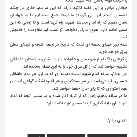
با حرکت الهام بخش امام شهید است.
جوانان عراقی بر این نکته تاکید دارند که این مراسم، خاری در چشم
دشمنان است. آنها می گویند: ما اینجا جمع شده ایم تا به جهانیان
نشان دهیم که راه امام مجاهد شهید، راه کربلا است و تا زمانی که این
مسیر ادامه دارد، هیچ قدرتی نخواهد توانست نور مقاومت را خاموش
کند.
همه چیز مهیای لحظه ای است که تاریخ در نجف اشرف و کربلای معلی
ورق خواهد خورد.
پیکرهای پاک امام شهیدمان و خانواده شهید ایشان، بر دستان عاشقانی
تشییع خواهد شد که از کل عراق خود را به این نقطه رسانده اند.
این وداع، بدرقه امام شهید است؛ بدرقه ای که در آن، هر قدم عاشقان
حسینی، فریادی است بر سر مستکبران و هر قطره اشک، گواهی است بر
عهد استواری که تا پای جان حفظ خواهد شد.
ما در میانه راهیم،راهی که از کربلا آغاز شده و در مسیر آنچه که امام
شهیدمان پایه گذاری کردند،مسیر عزت ادامه دارد.
انتهای پیام/