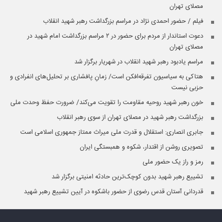
مصلای تهران
فیلم / حضور احمدی نژاد در مراسم بزرگداشت رهبر شهید انقلاب
دعوت استاندار از مردم برای حضور در ۲ مراسم بزرگداشت امام شهید در
مصلای تهران
مراسم یادبود رهبر شهید انقلاب در شهریار برگزار شد
هتاکی به سیاسیون تفرقه‌افکن است/ زمانِ پافشاری بر تحلیل‌های انفرادی و
حزبی نیست
خون رهبر شهید روحیه مقاومت را تقویت می‌کند/ ضرورت حفظ وحدت ملی
بزرگداشت رهبر شهید در مصلای تهران از سوی رهبر انقلاب
جابری انصاری:‌ استقلال و قدرت ملی میراث ممتاز جمهوری اسلامی است
تصویری روشن از اقتدار، شکوه و همبستگی ایران
رمز و راز یک حضور ملی
تشییع رهبر شهید بدون کوچک‌ترین حادثه امنیتی برگزار شد
قدردانی آستان قدس رضوی از حضور باشکوه در آیین تشییع رهبر شهید