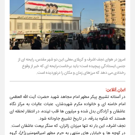
امروز در هوای نجف اشرف و کربلای معلی این دو شهر مقدس، رایحه ای از
جنس ایستادگی پیچیده است؛ باید برخاست،رایحه ای که خبر از وقوع
رخدادی می دهد که مرزهای زمان و مکان را درنوردیده است.
ایران آنلاین
:
در آستانه تشییع پیکر مطهر امام مجاهد شهید حضرت آیت الله العظمی
امام خامنه ای و خانواده مکرم شهیدشان، عتبات عالیات به مرکز نگاه
عاشقان و آزادگان بدل شده و میلیون ها قلب تپنده، در انتظار لحظه ای
هستند که شکوه بدرقه، در تاریخ تشییع جاودانه شود.
نجف اشرف، این بار نه تنها میزبان زائران، که سنگر بیعت عاشقان است.
در کوچه ها و خیابان های منتهی به حرم مطهر امیرالمومنین(ع)، گروه