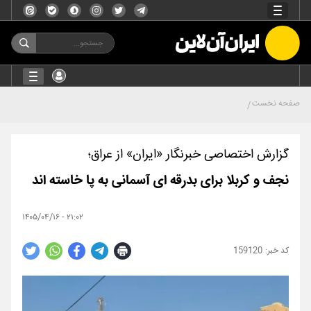
صفحه نخست
گزارش اختصاصی خبرنگار «ایران» از عراق؛
نجف و کربلا برای بدرقه ای آسمانی به پا خاسته اند
۲۱:۰۲ - ۱۴۰۵/۰۴/۱۶
159120