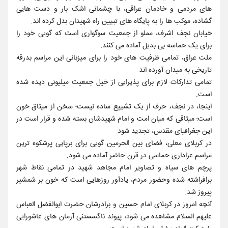
های مردمی و خادمان عراقی، با چشمانی اشک بار و دست هایی
گشاده، موکب ها را به پایگاه های تبیین راه شهیدان بدل کرده اند.
خیابان نجف اشرف، مملو از جمعیت سوگواری است که گویی خود را
برای یک حماسه بی بدیل آماده می کنند.
ملت عراق، تمامی ظرفیت های خود را برای میزبانی این مراسم بدرقه
تاریخی به میدان آورده اند.
تمامی تدارکات لازم برای پذیرایی از خیل جمعیت میلیونی دیده شده
است.
اینجا، در نجف، حرف از یک تشییع ساده نیست؛ سخن از میثاق خون
است؛ میثاقی که میان امت و امام شهیدشان بسته شده و قرار است در
این جغرافیای مقدس، تجدید شود.
در کربلای معلی، فضای بین الحرمین گویی برای برپایی پرشکوه ترین
مراسم عزاداری حماسی در قرن حاضر آماده می شود.
پرچم های سیاه و تصاویر امام مجاهد شهید در تمامی نقاط شهر
برافراشته شده وحضور مردم، یادآور روزهایی است که خون بر شمشیر
پیروز شد.
آنچه امروز در کربلای امام حسین و برادرشان حضرت ابوالفضل العباس
علیهم السلام مشاهده می شود، پیوند ناگسستنی آرمان های عاشورایی