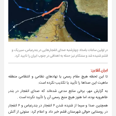
در اولین ساعات بامداد چهارشنبه صدای انفجارهایی در بندرعباس، سیریک و
قشم شنیده شد و سنتکام نیز حمله به اهدافی در جنوب ایران را تایید کرد.
ایران آنلاین
:
تا این لحظه هیچ مقام رسمی یا نهادهای نظامی و انتظامی منطقه
ماهیت این صداها را تأیید یا تکذیب نکرده است.
به گزارش مهر، برخی منابع مدعی شده‌اند که صدای انفجار در بندر
طاهرویه بوده، اما هنوز هیچ منبع رسمی آن را تأیید نکرده است .
همچنین صدا و سیما از شنیده شدن ۶ انفجار در بندرعباس و ۶ انفجار
در روستایی حوالی شهرستان قشم خبر داد و اعلام کرد: ستونی از آتش