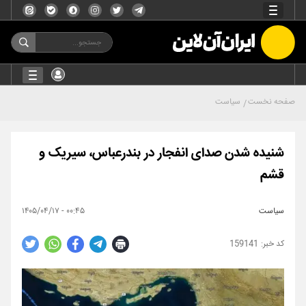
صفحه نخست
سیاست
شنیده شدن صدای انفجار در بندرعباس، سیریک و
قشم
سیاست
۰۰:۴۵ - ۱۴۰۵/۰۴/۱۷
159141