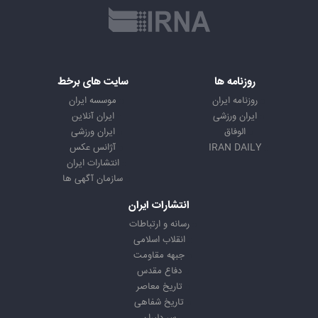
روزنامه ها
سایت های برخط
روزنامه ایران
موسسه ایران
ایران ورزشی
ایران آنلاین
الوفاق
ایران ورزشی
IRAN DAILY
آژانس عکس
انتشارات ایران
سازمان آگهی ها
انتشارات ایران
رسانه و ارتباطات
انقلاب اسلامی
جبهه مقاومت
دفاع مقدس
تاریخ معاصر
تاریخ شفاهی