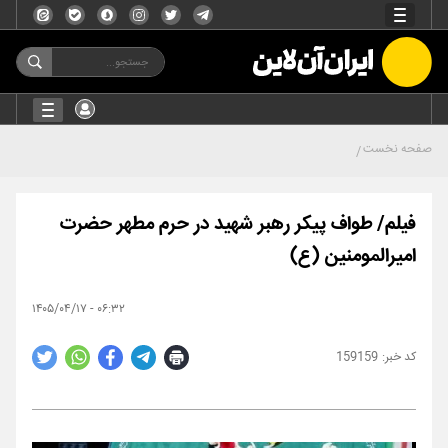
صفحه نخست
فیلم/ طواف پیکر رهبر شهید در حرم مطهر حضرت
امیرالمومنین (ع)
۰۶:۳۲ - ۱۴۰۵/۰۴/۱۷
159159