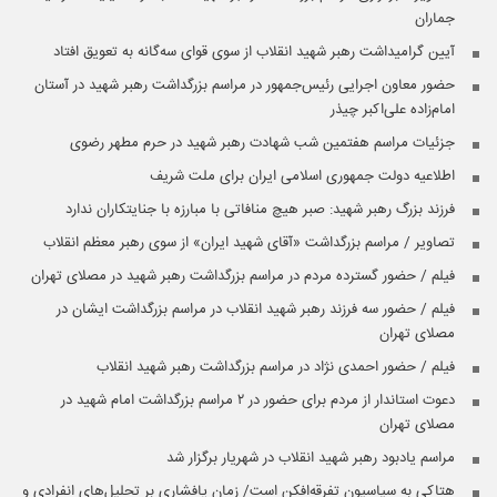
جماران
آیین گرامیداشت رهبر شهید انقلاب از سوی قوای سه‌گانه به تعویق افتاد
حضور معاون اجرایی رئیس‌جمهور در مراسم بزرگداشت رهبر شهید در آستان
امام‌زاده علی‌اکبر چیذر
جزئیات مراسم هفتمین شب شهادت رهبر شهید در حرم مطهر رضوی
اطلاعیه دولت جمهوری اسلامی ایران برای ملت شریف
فرزند بزرگ رهبر شهید: صبر هیچ منافاتی با مبارزه با جنایتکاران ندارد
تصاویر / مراسم بزرگداشت «آقای شهید ایران» از سوی رهبر معظم انقلاب
فیلم / حضور گسترده مردم در مراسم بزرگداشت رهبر شهید در مصلای تهران
فیلم / حضور سه فرزند رهبر شهید انقلاب در مراسم بزرگداشت ایشان در
مصلای تهران
فیلم / حضور احمدی نژاد در مراسم بزرگداشت رهبر شهید انقلاب
دعوت استاندار از مردم برای حضور در ۲ مراسم بزرگداشت امام شهید در
مصلای تهران
مراسم یادبود رهبر شهید انقلاب در شهریار برگزار شد
هتاکی به سیاسیون تفرقه‌افکن است/ زمانِ پافشاری بر تحلیل‌های انفرادی و