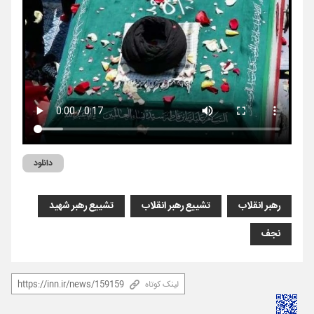
دانلود
رهبر انقلاب
تشییع رهبر انقلاب
تشییع رهبر شهید
نجف
لینک کوتاه