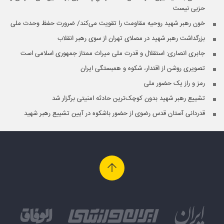
حزبی نیست
خون رهبر شهید روحیه مقاومت را تقویت می‌کند/ ضرورت حفظ وحدت ملی
بزرگداشت رهبر شهید در مصلای تهران از سوی رهبر انقلاب
جابری انصاری:‌ استقلال و قدرت ملی میراث ممتاز جمهوری اسلامی است
تصویری روشن از اقتدار، شکوه و همبستگی ایران
رمز و راز یک حضور ملی
تشییع رهبر شهید بدون کوچک‌ترین حادثه امنیتی برگزار شد
قدردانی آستان قدس رضوی از حضور باشکوه در آیین تشییع رهبر شهید