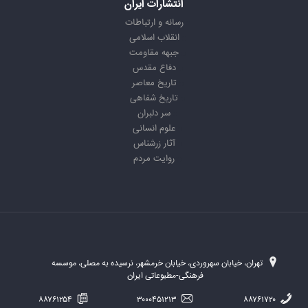
انتشارات ایران
رسانه و ارتباطات
انقلاب اسلامی
جبهه مقاومت
دفاع مقدس
تاریخ معاصر
تاریخ شفاهی
سر دلبران
علوم انسانی
آثار زرشناس
روایت مردم
تهران، خیابان سهروردی، خیابان خرمشهر، نرسیده به مصلی، موسسه
فرهنگی-مطبوعاتی ایران
۸۸۷۶۱۲۵۴
۳۰۰۰۴۵۱۲۱۳
۸۸۷۶۱۷۲۰