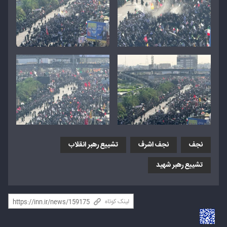
نجف
نجف اشرف
تشییع رهبر انقلاب
تشییع رهبر شهید
لینک کوتاه