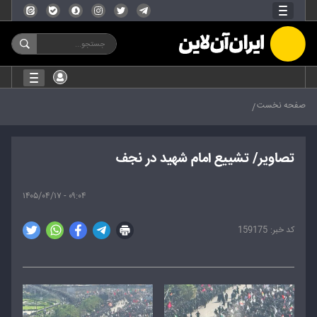
صفحه نخست
تصاویر/ تشییع امام شهید در نجف
۰۹:۰۴ - ۱۴۰۵/۰۴/۱۷
159175