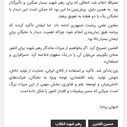
نصرالله اعلام شد؛ اتفاقی که برای رهبر شهید بسیار سنگین و تأثیرگذار
بود. به همین دلیل، پیش‌بینی ما این بود که ممکن است این دیدار با
نخبگان یک یا دو هفته به تعویق بیفتد.
معاون علمی ریاست جمهوری ادامه داد: اما ایشان تأکید کردند که
برنامه طبق زمان‌بندی انجام شود؛ چراکه اهمیت دیدار با نخبگان برای
ایشان بسیار بالا بود.
افشین تصریح کرد: اگر بخواهیم از میراث ماندگار رهبر شهید برای کشور
سخن بگوییم، می‌توان آن را در یک مفهوم خلاصه کرد: «سرافرازی و
استقلال».
وی یادآور شد: تأکید بر استفاده از کالای ایرانی، حمایت از تولید داخل،
جهش تولید، رشد اقتصادی، توجه ویژه به نخبگان، شرکت‌های
دانش‌بنیان و توسعه علم و فناوری، بخش مهمی از این میراث بزرگ
است؛ میراثی که مسیر پیشرفت و اقتدار کشور را شکل داده است.
انتهای پیام/
حسین افشین
رهبر شهید انقلاب