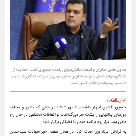
معاون علمی، فناوری و اقتصاد دانش‏‌‏بنیان ریاست جمهوری گفت: حمایت از
نخبگان، تولید داخل و توسعه فناوری بخش مهمی از میراث ماندگار رهبر شهید
در مسیر پیشرفت و اقتدار کشور است.
ایران آنلاین
:
حسین افشین اظهار داشت: ۱۱ مهر ۱۴۰۳، در حالی که کشور و منطقه
روزهای پرالتهابی را پشت سر می‌گذاشت و اتفاقات مختلفی در حال رخ
دادن بود، قرار بود برنامه دیدار با نخبگان برگزار شود.
به گزارش ایرنا، وی اضافه کرد: در همان هفته، خبر شهادت سیدحسن