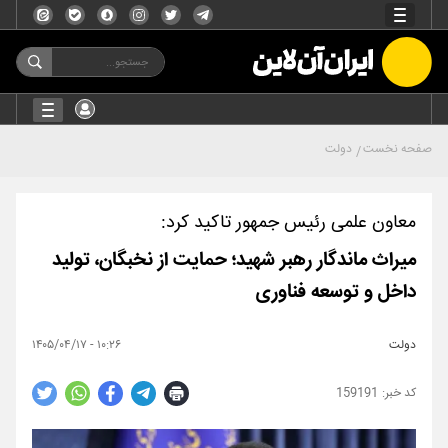
صفحه نخست
دولت
معاون علمی رئیس جمهور تاکید کرد:
میراث ماندگار رهبر شهید؛ حمایت از نخبگان، تولید
داخل و توسعه فناوری
دولت
۱۰:۲۶ - ۱۴۰۵/۰۴/۱۷
159191