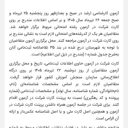
آزمون کارشناسی ارشد در صبح و بعدازظهر روز پنجشنبه ۲۵ تیرماه و
صبح جمعه ۲۶ تیرماه سال ۱۴۰۵ و بر اساس اطلاعات مندرج بر روی
کارت شرکت در آزمون رشته امتحانی مربوط برگزار خواهد شد.
متقاضیان هر یک‌ از کدرشته‌های امتحانی‌ لازم‌ است‌ به نشانی مندرج بر
روی کارت شرکت در آزمون مراجعه کنند. محل برگزاری آزمون متقاضیان
با توجه به شهرستان درج شده در بند ۳۵ تقاضانامه ثبت‌نامی آنان
به‌شرح جدول شماره ۱ (مندرج در ذیل این اطلاعیه) است.
کارت شرکت در آزمون حاوی اطلاعات ثبت‌نامی، تاریخ و محل برگزاری
آزمون متقاضیان از روز دوشنبه، ۲۲ تیرماه ۱۴۰۵ بر روی درگاه
اطلاع‌رسانی سازمان سنجش آموزش کشور قرار خواهد گرفت.
متقاضیان لازم است بر اساس مشخصات شناسنامه‌ای (نام‌،
نام‌خانوادگی، شماره شناسنامه، سال تولد) و مشخصات ثبت‌نامی (شماره
پرونده و کد رهگیری) نسبت به پرینت کارت شرکت در آزمون اقدام
کنند. برای شرکت در جلسه آزمون همراه داشتن پرینت کارت شرکت در
آزمون و همچنین اصل کارت ملی و یا اصل شناسنامه عکس‌دار و ارائه
آن الزامی است.
چنانچه متقاضی به دلیل در اختیار نداشتن اطلاعات مربوط به شماره