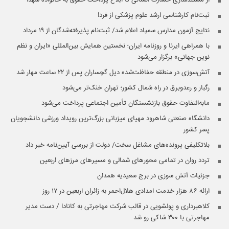
ثبت‌نام کارشناسی ارشد علوم پزشکی از فردا
نتایج آزمون مدارس سمپاد اعلام شد/ ثبت‌نام پذیرفته‌شدگان از ۱۹ مرداد
با همراهی ایرنا و روزنامه ایران؛ نخستین همایش بین‌المللی «ایران و نظم
نوین جهانی» برگزار می‌شود
آتش‌سوزی در منطقه حفاظت‌شده دیل گچساران پس از ۲۲ ساعت مهار شد
رگبار و رعدوبرق در راه شمال کشور؛ تهران خنک‌تر می‌شود
مابه‌التفاوت حقوق بازنشستگان تأمین اجتماعی پرداخت می‌شود
دانشگاه صنعتی شاهرود مهیای میزبانی بزرگ‌ترین رویداد ورزشی دانشجویان
پسر کشور
بلاتکلیفی پرونده‌های مشاغل سخت/ دولت از بررسی آیین‌نامه خبر داد
تردد روان در تمامی محورهای شمالی و مسیرهای مرزهای اربعین
جزئیات آتش سوزی در برج سعیدیه همدان
ارائه ۸۶ هزار خدمت امدادی هلال‌احمر به زائران اربعین در ۱۷ روز
کلاهبرداری و پولشویی در قالب شرکت مهاجرتی به کانادا / دست مدیر
مهاجرتی با ۳۰۰ شاکی رو شد