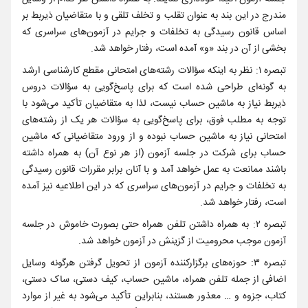
مندرج در این بند به عنوان تقلب و تخلف تلقی و با متقاضیان ذیربط بر
اساس قانون رسیدگی به تخلفات و جرایم در آزمون‌های سراسری که
بخشی از آن در بند «و» آمده است، رفتار خواهد شد.
تبصره ۱: نظر به اینکه سؤالات رشته‌های امتحانی مقطع کارشناسی ارشد
به گونه‌ای طراحی شده است که برای پاسخ‌گویی به سؤالات دروس
ذیربط نیاز به ماشین حساب نیست، لذا به متقاضیان تأکید می‌شود با
توجه به مطلب فوق، برای پاسخ‌گویی به سؤالات هر یک از رشته‌های
امتحانی نیاز به ماشین حساب نبوده و از ورود متقاضیانی که ماشین
حساب برای شرکت در جلسه آزمون (از هر نوع آن) به همراه داشته
باشند ممانعت به عمل خواهد آمد و با آنان برابر مقررات قانون رسیدگی
به تخلفات و جرایم در آزمون‌های سراسری که در این اطلاعیه نیز آمده
است، رفتار خواهد شد.
تبصره ۲: به همراه داشتن تلفن همراه حتی بصورت خاموش در جلسه
آزمون موجب محرومیت از گزینش در آزمون خواهد شد.
تبصره ۳: حوزه‌های برگزارکننده آزمون از تحویل گرفتن هرگونه وسایل
اضافی از جمله تلفن همراه، ماشین حساب، کیف دستی، ساک دستی،
کتاب، جزوه و … معذور هستند، بنابراین تأکید می‌شود به غیر از موارد