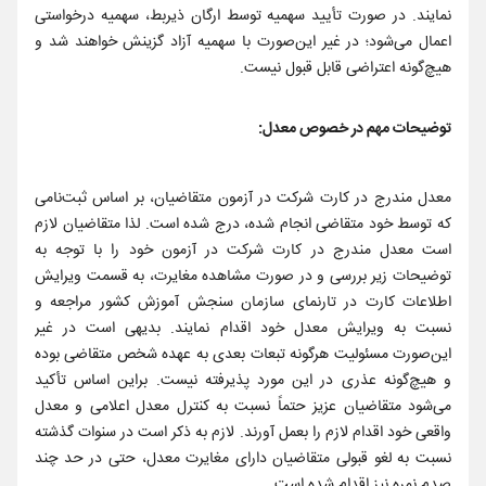
نمایند. در صورت تأیید سهمیه توسط ارگان ذیربط، سهمیه درخواستی
اعمال می‌شود؛ در غیر این‌صورت با سهمیه آزاد گزینش خواهند شد و
هیچ‌گونه اعتراضی قابل قبول نیست.
توضیحات مهم‌ در خصوص معدل:
معدل مندرج در کارت شرکت در آزمون متقاضیان، بر اساس ثبت‌نامی
که توسط خود متقاضی انجام شده، درج شده است. لذا متقاضیان لازم
است معدل مندرج در کارت شرکت در آزمون خود را با توجه به
توضیحات زیر بررسی و در صورت مشاهده مغایرت، به قسمت ویرایش
اطلاعات کارت در تارنمای سازمان سنجش آموزش کشور مراجعه و
نسبت به ویرایش معدل خود اقدام نمایند. بدیهی است در غیر
این‌صورت مسئولیت هرگونه تبعات بعدی به عهده شخص متقاضی بوده
و هیچ‌گونه عذری در این مورد پذیرفته نیست. براین اساس تأکید
می‌شود متقاضیان عزیز حتماً نسبت به کنترل معدل اعلامی و معدل
واقعی خود اقدام لازم را بعمل آورند. لازم به ذکر است در سنوات گذشته
نسبت به لغو قبولی متقاضیان دارای مغایرت معدل، حتی در حد چند
صدم نمره نیز اقدام شده است.