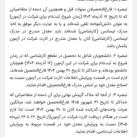
تبصره ‌۱: فارغ‌التحصیلان سنوات قبل و همچنین آن دسته از متقاضیانی
که تا تاریخ ۱۶ آذرماه ۱۴۰۴ (زمان شروع ثبت‌نام برای شرکت در آزمون)
به عنوان دانش‌آموخته تلقی شده‌اند و یا به عبارت دیگر موفق به اخذ
مدرک لیسانس (کارشناسی) شده‌اند باید معدل‌ مندرج‌ در مدرک‌
لیسانس ‌(کارشناسی) آنان با معدل مندرج در کارت شرکت در آزمون
یکسان باشد.
تبصره ‌۲: دانشجویان‌ شاغل‌ به‌ تحصیل‌ در مقطع کارشناسی که در زمان
شروع به ثبت‌نام برای شرکت در این آزمون (۱۶ آذرماه ۱۴۰۴) هم‌چنان
دانشجو بوده‌اند و حداکثر تا تاریخ ۳۰ بهمن ۱۴۰۴ فارغ‌التحصیل شده‌اند،
لازم است در قسمت ویرایش اطلاعات کارت شرکت در آزمون نسبت به
اصلاح معدل خود بر اساس مدرک فارغ‌التحصیلی اقدام نمایند.
تبصره ۳: از آنجا که ملاک گزینش نهایی برای آن دسته از متقاضیانی که
حداکثر تا تاریخ ۳۱ شهریور ۱۴۰۵ فارغ‌التحصیل خواهند شد؛ میانگین
نمرات واحدهای گذرانده شده آنان تا ۳۰ بهمن ۱۴۰۴ است، لذا لازم
است در هنگام دریافت کارت شرکت در آزمون(از تاریخ ۲۲ تا ۲۶ تیرماه
۱۴۰۵) نسبت به ویرایش معدل خود در قسمت مربوط به ویرایش
اطلاعات ثبت‌نامی، اقدام نمایند.