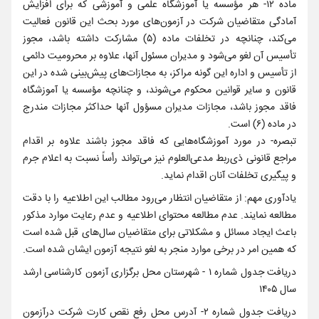
ماده ۱۲- هر مؤسسه یا آموزشگاه علمی و آموزشی که برای افزایش
آمادگی متقاضیان شرکت در آزمون‌های مورد بحث این قانون فعالیت
می‌کند، چنانچه در تخلفات ماده (۵) مشارکت داشته باشد، مجوز
تأسیس آن لغو می‌شود و مدیران مسئول آنها، علاوه بر محرومیت دائمی
از تأسیس و اداره این گونه مراکز، به مجازات‌های پیش‌بینی شده در این
قانون و سایر قوانین محکوم می‌شوند، و چنانچه مؤسسه یا آموزشگاه
فاقد مجوز باشد، مجازات مدیران مسؤول آنها حداکثر مجازات مندرج
در ماده (۶) است.
تبصره- در مورد آموزشگاه‌هایی که فاقد مجوز باشند علاوه بر اقدام
مراجع قانونی ذی‌ربط مدعی‌العلوم نیز می‌تواند رأساً نسبت به اعلام جرم
و پیگیری تخلفات آنان اقدام نماید.
یادآوری مهم: از متقاضیان انتظار می‌رود مطالب این اطلاعیه را با دقت
مطالعه نمایند. عدم مطالعه محتوای اطلاعیه و عدم رعایت موارد مذکور
باعث ایجاد مسائل و مشکلاتی برای متقاضیان سال‌های قبل شده است
که همین امر در برخی موارد منجر به لغو نتیجه آزمون ایشان شده است.
دریافت جدول شماره ۱ - شهرستان محل برگزاری آزمون کارشناسی ارشد
سال ۱۴۰۵
دریافت جدول شماره ۲- آدرس محل رفع نقص کارت شرکت درآزمون