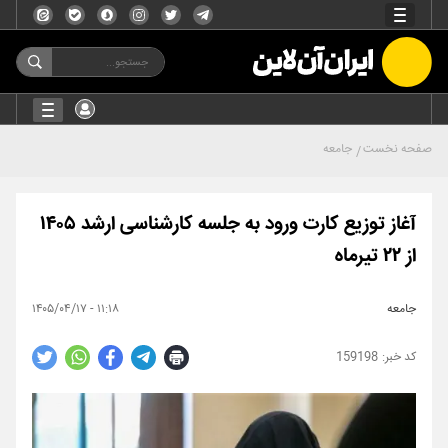
صفحه نخست
جامعه
آغاز توزیع کارت ورود به جلسه کارشناسی ارشد ۱۴۰۵
از ۲۲ تیرماه
جامعه
۱۱:۱۸ - ۱۴۰۵/۰۴/۱۷
159198