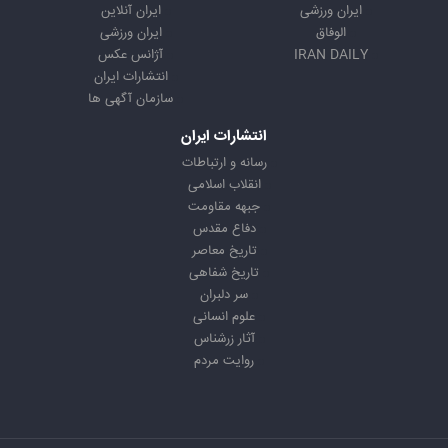
ایران ورزشی
ایران آنلاین
الوفاق
ایران ورزشی
IRAN DAILY
آژانس عکس
انتشارات ایران
سازمان آگهی ها
انتشارات ایران
رسانه و ارتباطات
انقلاب اسلامی
جبهه مقاومت
دفاع مقدس
تاریخ معاصر
تاریخ شفاهی
سر دلبران
علوم انسانی
آثار زرشناس
روایت مردم