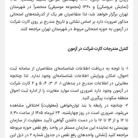
(نمایش عروسکی) و ‌۱۳۶۰ (مجموعه موسیقی‌) منحصراً در شهرستان
تهران‌ برگزار خواهد شد؛ لذا متقاضیان هر یک از کدرشته‌های امتحانی
مذکور ضرورت‌ دارد بر اساس‌ نشانی و تاریخ مندرج بر روی کارت شرکت
در آزمون به حوزه امتحانی مربوط در شهرستان تهران مراجعه کنند.
کنترل مندرجات کارت شرکت در آزمون
۱- با توجه به دریافت اطلاعات شناسنامه‌ای متقاضیان از سامانه ثبت
احوال، امکان ویرایش اطلاعات شناسنامه‌ای وجود ندارد. لذا چنانچه
مغایرتی در اطلاعات مندرج در بندهای ۱، ۲، ۳، ۴، ۵ و ۶ کارت شرکت
در آزمون وجود دارد ضروری است موارد مغایرت را از اداره ثبت احوال
منطقه سکونت پیگیری کنید.
۲- چنانچه‌ در رابطه با بند توان‌خواهی (معلولیت) اختلافی مشاهده
می‌شود، ضروری است در روز چهارشنبه، ۲۴ تیرماه ۱۴۰۵ از ساعت ۸:۳۰
تا ۱۲ و از ۱۴ تا ۱۷ با در دست داشتن گواهی تأیید معلولیت از سازمان
بهزیستی به نماینده این سازمان مستقر در واحد رفع نقص حوزه مربوطه
مراجعه کنید (نشانی واحدهای رفع نقص در جدول شماره ۲ در ذیل این