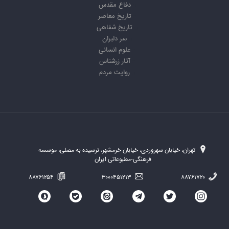
دفاع مقدس
تاریخ معاصر
تاریخ شفاهی
سر دلبران
علوم انسانی
آثار زرشناس
روایت مردم
تهران، خیابان سهروردی، خیابان خرمشهر، نرسیده به مصلی، موسسه
فرهنگی-مطبوعاتی ایران
۸۸۷۶۱۲۵۴
۳۰۰۰۴۵۱۲۱۳
۸۸۷۶۱۷۲۰