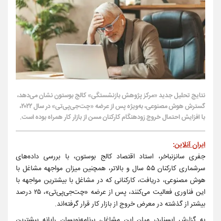
نتایج تحلیل جدید «مرکز پژوهش بازنشستگی» کالج بوستون نشان می‌دهد،
گسترش هوش مصنوعی، به‌ویژه پس از عرضه «چت‌جی‌پی‌تی» در سال ۲۰۲۲،
با افزایش احتمال خروج زودهنگام کارکنان مسن از بازار کار همراه بوده است.
ایران آنلاین
:
جفری سانزنباخر، استاد اقتصاد کالج بوستون، با بررسی داده‌های
سرشماری کارکنان ۵۵ سال و بالاتر، همچنین میزان مواجهه مشاغل با
هوش مصنوعی، دریافت، کارکنانی که در مشاغل با بیشترین مواجهه با
این فناوری فعالیت می‌کنند، پس از عرضه «چت‌جی‌پی‌تی»، ۲۵ درصد
بیشتر از گذشته در معرض خروج از بازار کار قرار گرفته‌اند.
به گزارش ایسنا،در میان این مشاغل، برنامه‌نویسان رایانه بیشترین