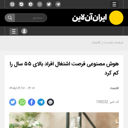
صفحه نخست
اقتصاد
هوش مصنوعی فرصت اشتغال افراد بالای ۵۵ سال را
کم کرد
اقتصاد
۱۴:۱۷ - ۱۴۰۵/۰۴/۱۷
159232