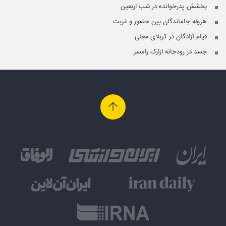
بخشش پدرخوانده در شب اربعین
هروله جاماندگان بین حضور و غربت
قیام آزادگان در کربلای معلی
جسد در رودخانه ازارک رامسر