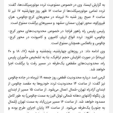
به گزارش ایسنا، وی در خصوص ممنوعیت تردد موتورسیکلت‌ها، گفت:
تردد تمامی موتورسیکلت‌ها از ساعت ۱۲ ظهر روز چهارشنبه ۱۷ تیر تا
ساعت ۶ صبح روز شنبه ۲۰ تیرماه در محورهای کرج–چالوس، هراز،
فیروزکوه، محور تهران–سمنان–مشهد و مسیرهای برگشت ممنوع است.
رئیس پلیس راه راهور فراجا در خصوص محدودیت‌های محور کرج–
چالوس، افزود: تردد انواع تریلر، کامیون و کامیونت در محور کرج–
چالوس و بالعکس همچنان ممنوع است.
وی ادامه داد: در روزهای چهارشنبه، پنجشنبه و شنبه (۱۷، ۱۸ و ۲۰
تیرماه) در صورت افزایش حجم ترافیک، بنا به تشخیص مأموران پلیس
راه، محدودیت‌های مقطعی یک‌طرفه در مسیر رفت یا برگشت اجرا
خواهد شد.
کرمی اسد درباره محدودیت قطعی روز جمعه ۱۹ تیرماه در جاده چالوس
نیز گفت: از ساعت ۱۴ محدودیت تردد خودروها به مقصد چالوس از
ابتدای آزادراه تهران–شمال اعمال می‌شود. از ساعت ۱۵ مسیر از ابتدای
پل زنگوله (انتهای دهانه شمالی تونل البرز به سمت چالوس) به طور کامل
مسدود خواهد شد. از ساعت ۱۶ مسیر مرزن‌آباد به سمت تهران (شمال
به جنوب) یک‌طرفه می‌شود. از ساعت ۲۴ پایان اجرای طرح بوده و