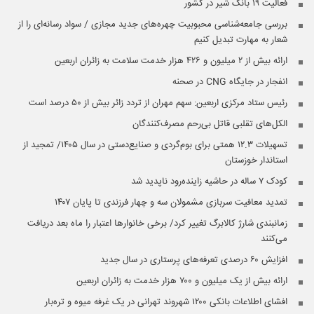
فعالیت ۱۹ بانک شیر در کشور
بررسی جامعه‌شناسی محبوبیت چهره‌های جدید مجازی / سواد رسانه‌ای را از
شعار به مهارت تبدیل کنیم
ارائه بیش از ۲ میلیون و ۴۲۶ هزار خدمت سلامت به زائران اربعین
انفجار در جایگاه CNG در صحنه
رئیس ستاد مرکزی اربعین: سهم مهران از تردد زائر بیش از ۵۰ درصد است
الکل‌های تقلبی قاتل بی‌رحم مصرف‌کنندگان
تسهیلات ۱۲.۳ همتی برای بوم‌گردی و صنایع‌دستی در سال ۱۴۰۵/ تمجید از
استاندار خوزستان
کودک ۷ ساله در حاشیه زاینده‌رود ناپدید شد
تمدید معافیت سربازی مشمولان سه و چهار فرزندی تا پایان ۱۴۰۷
زمانبندی شارژ کالابرگ تغییر کرد/ برخی خانوارها اعتبار را ماه بعد دریافت
می‌کنند
افزایش ۶۰ درصدی تعرفه‌های پرستاری در سال جدید
ارائه بیش از یک میلیون و ۷۰۰ هزار خدمت به زائران اربعین
افشای اطلاعات بانکی ۱۲۰۰ شهروند تهرانی در یک غرفه میوه و تره‌بار