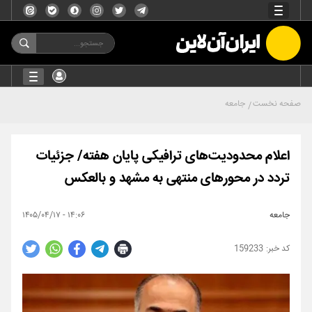
صفحه نخست
جامعه
اعلام محدودیت‌های ترافیکی پایان هفته/ جزئیات
تردد در محورهای منتهی به مشهد و بالعکس
جامعه
۱۴:۰۶ - ۱۴۰۵/۰۴/۱۷
159233