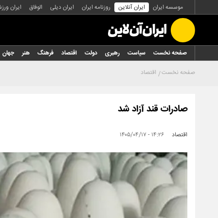
موسسه ایران
ایران آنلاین
روزنامه ایران
ایران دیلی
الوفاق
ایران ورز
صفحه نخست
سیاست
رهبری
دولت
اقتصاد
فرهنگ
هنر
جهان
صفحه نخست
اقتصاد
صادرات قند آزاد شد
اقتصاد
۱۴:۲۶ - ۱۴۰۵/۰۴/۱۷