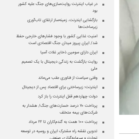
در غیاب اینترنت روایت‌سازی‌های جنگ علیه کشور
بود
بازگشایی اینترنت، زمینه‌ساز ارتقای تاب‌آوری
زیرساخت‌ها
امنیت غذایی کشور با وجود فشارهای خارجی حفظ
شد/ ایران پیروز میدان جنگ اقتصادی است
ایران دارای سومین ذخایر غلات آسیا
روایت بازگشت به زندگی دیجیتال با یک تصمیم
ملی
وقتی سیاست از فناوری عقب می‌ماند
اینترنت؛ زیرساختی برای اقتصاد پس از دیجیتال
دولت چهاردهم قفل اینترنت را باز کرد
پرداخت ۷۰ درصد خسارت‌های جنگ/ هشدار به
شرکت‌های بیمه متخلف
پرداخت ۱۰۰ همت به گندم‌کاران تا ۲۲ مرداد
تدوین نقشه راه مشترک ایران و روسیه در توسعه
تجارت و سرمایه‌گذاری صنعتی