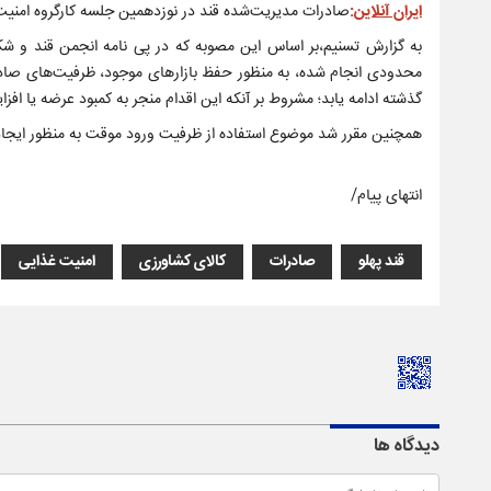
ایران آنلاین
:
صادرات مدیریت‌شده قند در نوزدهمین جلسه کارگروه امنیت 
به گزارش تسنیم،بر اساس این مصوبه که در پی نامه انجمن قند و شکر 
محدودی انجام شده، به منظور حفظ بازارهای موجود، ظرفیت‌های صادر
گذشته ادامه یابد؛ مشروط بر آنکه این اقدام منجر به کمبود عرضه یا افز
همچنین مقرر شد موضوع استفاده از ظرفیت ورود موقت به منظور ایجاد
انتهای پیام/
قند پهلو
صادرات
کالای کشاورزی
امنیت غذایی
دیدگاه ها