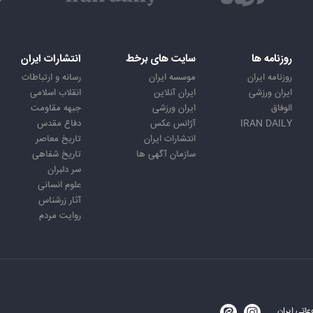
روزنامه ها
سایت های برخط
انتشارات ایران
روزنامه ایران
موسسه ایران
رسانه و ارتباطات
ایران ورزشی
ایران آنلاین
انقلاب اسلامی
الوفاق
ایران ورزشی
جبهه مقاومت
IRAN DAILY
آژانس عکس
دفاع مقدس
انتشارات ایران
تاریخ معاصر
سازمان آگهی ها
تاریخ شفاهی
سر دلبران
علوم انسانی
آثار زرشناس
روایت مردم
اتی ایران