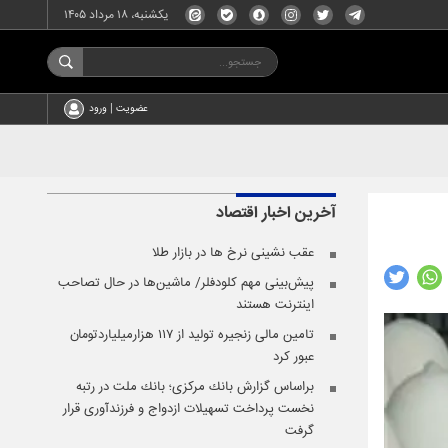
یکشنبه، ۱۸ مرداد ۱۴۰۵
عضویت | ورود
آخرین اخبار
اقتصاد
عقب نشینی نرخ ها در بازار طلا
پیش‌بینی مهم کلودفلر/ ماشین‌ها در حال تصاحب
اینترنت هستند
تامین مالی زنجیره تولید از ۱۱۷ هزارمیلیاردتومان
عبور کرد
براساس گزارش بانك مركزی؛ بانك ملت در رتبه
نخست پرداخت تسهیلات ازدواج و فرزندآوری قرار
گرفت