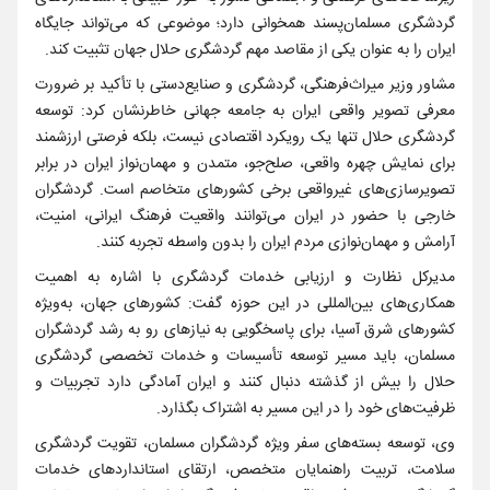
گردشگری مسلمان‌پسند همخوانی دارد؛ موضوعی که می‌تواند جایگاه
ایران را به عنوان یکی از مقاصد مهم گردشگری حلال جهان تثبیت کند.
مشاور وزیر میراث‌فرهنگی، گردشگری و صنایع‌دستی با تأکید بر ضرورت
معرفی تصویر واقعی ایران به جامعه جهانی خاطرنشان کرد: توسعه
گردشگری حلال تنها یک رویکرد اقتصادی نیست، بلکه فرصتی ارزشمند
برای نمایش چهره واقعی، صلح‌جو، متمدن و مهمان‌نواز ایران در برابر
تصویرسازی‌های غیرواقعی برخی کشورهای متخاصم است. گردشگران
خارجی با حضور در ایران می‌توانند واقعیت فرهنگ ایرانی، امنیت،
آرامش و مهمان‌نوازی مردم ایران را بدون واسطه تجربه کنند.
مدیرکل نظارت و ارزیابی خدمات گردشگری با اشاره به اهمیت
همکاری‌های بین‌المللی در این حوزه گفت: کشورهای جهان، به‌ویژه
کشورهای شرق آسیا، برای پاسخگویی به نیازهای رو به رشد گردشگران
مسلمان، باید مسیر توسعه تأسیسات و خدمات تخصصی گردشگری
حلال را بیش از گذشته دنبال کنند و ایران آمادگی دارد تجربیات و
ظرفیت‌های خود را در این مسیر به اشتراک بگذارد.
وی، توسعه بسته‌های سفر ویژه گردشگران مسلمان، تقویت گردشگری
سلامت، تربیت راهنمایان متخصص، ارتقای استانداردهای خدمات