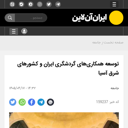
صفحه نخست
جامعه
توسعه همکاری‌های گردشگری ایران و کشورهای
شرق آسیا
جامعه
۱۴:۳۲ - ۱۴۰۵/۰۴/۱۷
159237