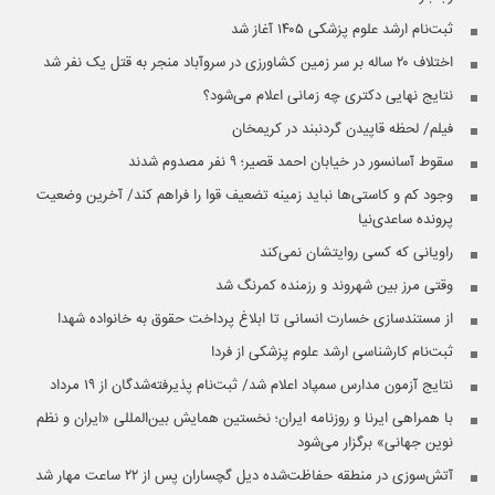
ثبت‌نام ارشد علوم پزشکی ۱۴۰۵ آغاز شد
اختلاف ۲۰ ساله بر سر زمین کشاورزی در سروآباد منجر به قتل یک نفر شد
نتایج نهایی دکتری چه زمانی اعلام می‌شود؟
فیلم/ لحظه قاپیدن گردنبند در کریمخان
سقوط آسانسور در خیابان احمد قصیر؛ ۹ نفر مصدوم شدند
وجود کم و کاستی‌ها نباید زمینه تضعیف قوا را فراهم کند/ آخرین وضعیت
پرونده ساعدی‌نیا
راویانی که کسی روایتشان نمی‌کند
وقتی مرز بین شهروند و رزمنده کمرنگ شد
از مستندسازی خسارت انسانی تا ابلاغ پرداخت حقوق به خانواده شهدا
ثبت‌نام کارشناسی ارشد علوم پزشکی از فردا
نتایج آزمون مدارس سمپاد اعلام شد/ ثبت‌نام پذیرفته‌شدگان از ۱۹ مرداد
با همراهی ایرنا و روزنامه ایران؛ نخستین همایش بین‌المللی «ایران و نظم
نوین جهانی» برگزار می‌شود
آتش‌سوزی در منطقه حفاظت‌شده دیل گچساران پس از ۲۲ ساعت مهار شد