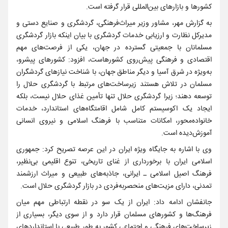
کشورها و بازارهای بین‌المللی قرار گرفته است.
به گزارش مهر، مشاور وزیر میراث‌فرهنگی، گردشگری و صنایع دستی و
مدیرکل نظارت و ارزیابی خدمات گردشگری با بیان اینکه بازار گردشگری
مسلمانان با جمعیتی گسترده در جهان، یکی از فرصت‌های مهم
اقتصادی و فرهنگی پیش‌روی کشورهاست، افزود: کشورهای پیشرو،
به‌ویژه در شرق آسیا و دیگر مناطق جهان، با شناخت نیازهای گردشگران
مسلمان در تلاش هستند زیرساخت‌های مرتبط با گردشگری حلال را
توسعه دهند؛ زیرا گردشگری حلال تنها تأمین غذای حلال نیست، بلکه
ایجاد یک اکوسیستم کامل شامل اقامتگاه‌های استاندارد، خدمات
خانواده‌محور، امکانات متناسب با فرهنگ اسلامی و نیروی انسانی
آموزش‌دیده است.
وی با اشاره به جایگاه ویژه ایران در این عرصه تصریح کرد: جمهوری
اسلامی ایران با برخورداری از غنای تاریخی، تنوع اقلیمی بی‌نظیر،
فرهنگ اصیل اسلامی ـ ایرانی، جاذبه‌های طبیعی و میراث ارزشمند
تمدنی، دارای مزیت‌های منحصربه‌فردی در بازار گردشگری حلال است.
جانفشان ادامه داد: ایران از یک سو در نقطه ارتباطی مهم میان
فرهنگ‌ها و کشورهای مسلمان قرار دارد و از سوی دیگر، بسیاری از
زیرساخت‌های فرهنگی و اجتماعی کشور به طور طبیعی با استانداردهای