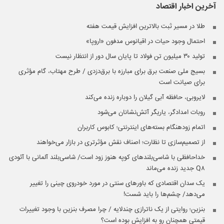
آخرین اخبار
اقتصاد
طلا در مسیر ثبت بالاترین افزایش قیمت هفته
احتمال وجود حیات در اقیانوس مدفون «اروپا»
تولید ۳۰ میلیون تن فولاد تا پایان سال دور از انتظار نیست
بسیج ملی صنعت برق برای مبارزه با برق‌دزدی / طرح مهتاب، گام مؤثری
برای صیانت است
لایروبی، حافظه آبی گیلان را دوباره زنده می‌کند
روبات امدادگر، یاریگر آتش‌نشانان می‌شود
اتمام زودهنگام بسته‌های اینترنتی؛ کابوس کاربران
از تصمیم‌سازی تا نظارت؛ اصناف نقش مؤثرتری در بازار می‌خواهند
خداحافظی با شاسی‌بلندهای کوپه هنوز زود است/ شاسی‌بلند آلمانی با آئودی
Q۸ جدید زنده می‌ماند
یک سدان اقتصادی که باورهای سنتی در مورد خودروی چینی را تغییر
می‌دهد/ چشم‌ها را باید شست!
بنزین؛ روایتی از یک ناترازی چندلایه / چرا مصرف بنزین با وجود تغییرات
قیمتی همچنان رو به افزایش بوده است؟