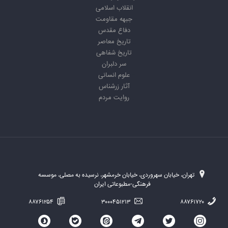
انقلاب اسلامی
جبهه مقاومت
دفاع مقدس
تاریخ معاصر
تاریخ شفاهی
سر دلبران
علوم انسانی
آثار زرشناس
روایت مردم
تهران، خیابان سهروردی، خیابان خرمشهر، نرسیده به مصلی، موسسه
فرهنگی-مطبوعاتی ایران
۸۸۷۶۱۲۵۴
۳۰۰۰۴۵۱۲۱۳
۸۸۷۶۱۷۲۰