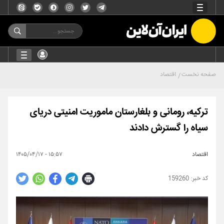
صفحه نخست
اقتصاد
ترکیه، رومانی و بلغارستان ماموریت امنیتی دریای
سیاه را گسترش دادند
اقتصاد
۱۵:۵۷ - ۱۴۰۵/۰۴/۱۷
159260