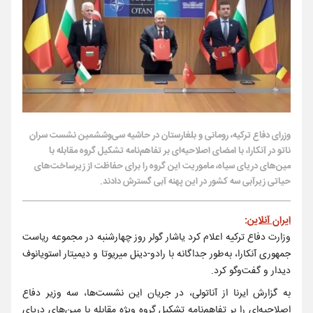
وزرای دفاع ترکیه، رومانی و بلغارستان در حاشیه سی‌وششمین نشست سران
ناتو در آنکارا، با امضای اصلاحیه‌ای بر تفاهم‌نامه تشکیل گروه مقابله با
مین‌های دریای سیاه، ماموریت این گروه را برای حفاظت از زیرساخت‌های
حیاتی زیرآبی سه کشور در این پهنه آبی گسترش دادند.
ایران آنلاین
:
وزارت دفاع ترکیه اعلام کرد یاشار گولر روز چهارشنبه در مجموعه ریاست‌
جمهوری آنکارا، به‌طور جداگانه با رادو-دینل میریوتا و دیمیتار استویانوف
دیدار و گفت‌وگو کرد.
به گزارش ایرنا از آناتولی، در جریان این نشست‌ها، سه وزیر دفاع
اصلاحیه‌ای را بر تفاهم‌نامه تشکیل گروه ویژه مقابله با مین‌های دریای