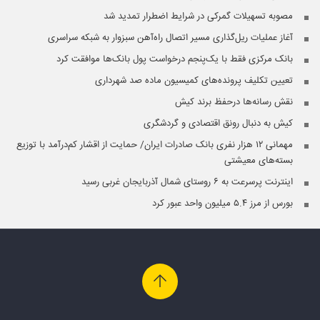
مصوبه تسهیلات گمرکی در شرایط اضطرار تمدید شد
آغاز عملیات ریل‌گذاری مسیر اتصال راه‌آهن سبزوار به شبکه سراسری
بانک مرکزی فقط با یک‌‎پنجم درخواست پول بانک‌ها موافقت کرد
تعیین تکلیف پرونده‌های کمیسیون ماده صد شهرداری
نقش رسانه‌ها درحفظ برند کیش
کیش به دنبال رونق اقتصادی و گردشگری
مهمانی ۱۲ هزار نفری بانک صادرات ایران/ حمایت از اقشار کم‌درآمد با توزیع
بسته‌های معیشتی
اینترنت پرسرعت به ۶ روستای شمال آذربایجان غربی رسید
بورس از مرز ۵.۴ میلیون واحد عبور کرد