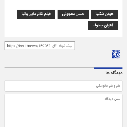
هوتن شکیبا
حسن معجونی
فیلم تئاتر دایی وانیا
آنتوان چخوف
لینک کوتاه
دیدگاه ها