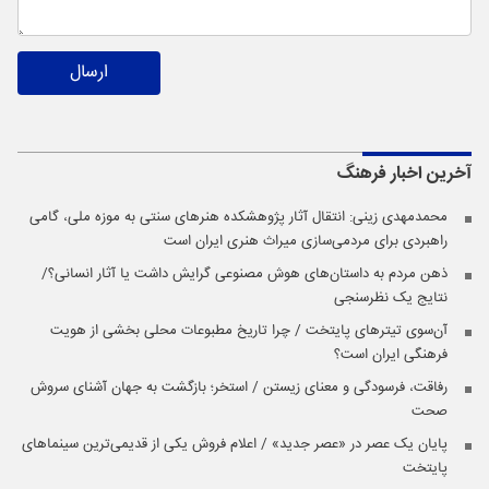
ارسال
آخرین اخبار
فرهنگ
محمدمهدی زینی: انتقال آثار پژوهشکده هنرهای سنتی به موزه ملی، گامی
راهبردی برای مردمی‌سازی میراث هنری ایران است
ذهن مردم به داستان‌های هوش مصنوعی گرایش داشت یا آثار انسانی؟/
نتایج یک نظرسنجی
آن‌سوی تیترهای پایتخت / چرا تاریخ مطبوعات محلی بخشی از هویت
فرهنگی ایران است؟
رفاقت، فرسودگی و معنای زیستن / استخر؛ بازگشت به جهان آشنای سروش
صحت
پایان یک عصر در «عصر جدید» / اعلام فروش یکی از قدیمی‌ترین سینماهای
پایتخت