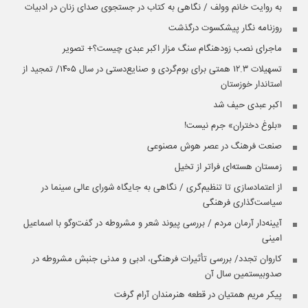
به روایت خانم وولف / نگاهی به کتاب در جستجوی صدای زنان در ادبیات
روزنامه نگار پیشکسوت درگذشت
ماجرای نصب زودهنگام سنگ مزار اکبر عبدی چیست؟+ تصویر
تسهیلات ۱۲.۳ همتی برای بوم‌گردی و صنایع‌دستی در سال ۱۴۰۵/ تمجید از
استاندار خوزستان
اکبر عبدی حیف شد
«بلوغ دختران» جرم نیست!
صنعت فرهنگ در عصر هوش مصنوعی
زمستان هسته‌ای فراتر از تخیل
از اعتمادسازی تا تنظیم‌گری / نگاهی به جایگاه شورای عالی سینما در
سیاست‌گذاری فرهنگی
آیینه‌‌دار آرمان مردم / بررسی پیوند شعر و مشروطه در گفت‌‌وگو با اسماعیل
امینی
کاروان تجدد/ بررسی تأثیرات فرهنگی، ادبی و مدنی جنبش مشروطه در
صدوبیستمین سال آن
پیکر مریم همتیان در قطعه هنرمندان آرام گرفت