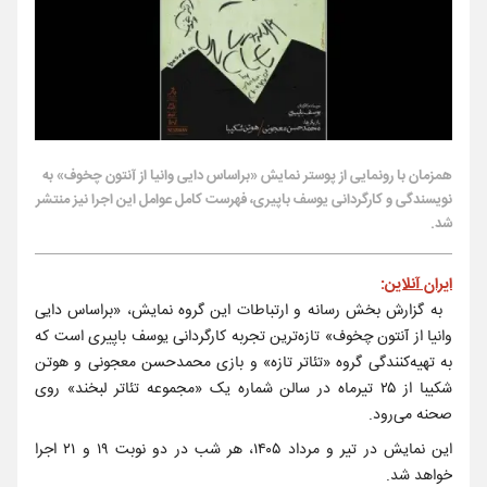
همزمان با رونمایی از پوستر نمایش «براساس دایی‌ وانیا از آنتون چخوف» به
نویسندگی و کارگردانی یوسف باپیری، فهرست کامل عوامل این اجرا نیز منتشر
شد.
ایران آنلاین
:
به گزارش بخش رسانه و ارتباطات این گروه نمایش، «براساس دایی‌
وانیا از آنتون چخوف» تازه‌ترین تجربه کارگردانی یوسف باپیری است که
به تهیه‌کنندگی گروه «تئاتر تازه» و بازی محمدحسن معجونی و هوتن
شکیبا از ۲۵ تیرماه در سالن شماره یک «مجموعه تئاتر لبخند» روی
صحنه می‌رود.
این نمایش در تیر و مرداد ۱۴۰۵، هر شب در دو نوبت ۱۹ و ۲۱ اجرا
خواهد شد.