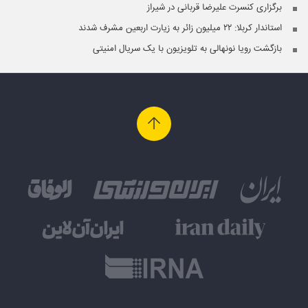
برگزاری کنسرت علیرضا قربانی در شیراز
استاندار کربلا: ۲۲ میلیون زائر به زیارت اربعین مشرف شدند
بازگشت رویا نونهالی به تلویزیون با یک سریال امنیتی