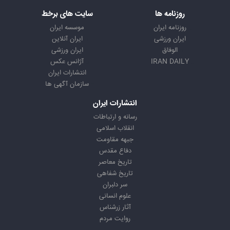
روزنامه ها
سایت های برخط
روزنامه ایران
موسسه ایران
ایران ورزشی
ایران آنلاین
الوفاق
ایران ورزشی
IRAN DAILY
آژانس عکس
انتشارات ایران
سازمان آگهی ها
انتشارات ایران
رسانه و ارتباطات
انقلاب اسلامی
جبهه مقاومت
دفاع مقدس
تاریخ معاصر
تاریخ شفاهی
سر دلبران
علوم انسانی
آثار زرشناس
روایت مردم