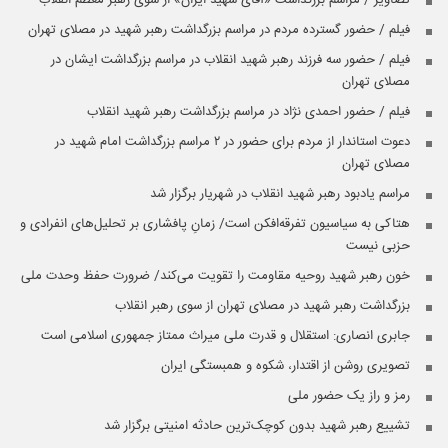
فیلم / حضور گسترده مردم در مراسم بزرگداشت رهبر شهید در مصلای تهران
فیلم / حضور سه فرزند رهبر شهید انقلاب در مراسم بزرگداشت ایشان در
مصلای تهران
فیلم / حضور احمدی نژاد در مراسم بزرگداشت رهبر شهید انقلاب
دعوت استاندار از مردم برای حضور در ۲ مراسم بزرگداشت امام شهید در
مصلای تهران
مراسم یادبود رهبر شهید انقلاب در شهریار برگزار شد
هتاکی به سیاسیون تفرقه‌افکن است/ زمانِ پافشاری بر تحلیل‌های انفرادی و
حزبی نیست
خون رهبر شهید روحیه مقاومت را تقویت می‌کند/ ضرورت حفظ وحدت ملی
بزرگداشت رهبر شهید در مصلای تهران از سوی رهبر انقلاب
جابری انصاری:‌ استقلال و قدرت ملی میراث ممتاز جمهوری اسلامی است
تصویری روشن از اقتدار، شکوه و همبستگی ایران
رمز و راز یک حضور ملی
تشییع رهبر شهید بدون کوچک‌ترین حادثه امنیتی برگزار شد