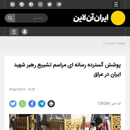
صفحه نخست
پوشش گسترده رسانه ای مراسم تشییع رهبر شهید
ایران در عراق
۱۶:۱۴ - ۱۴۰۵/۰۴/۱۷
159264