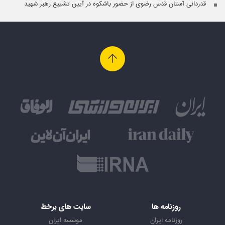
قدردانی آستان قدس رضوی از حضور باشکوه در آیین تشییع رهبر شهید
روزنامه ها
سایت های برخط
روزنامه ایران
موسسه ایران