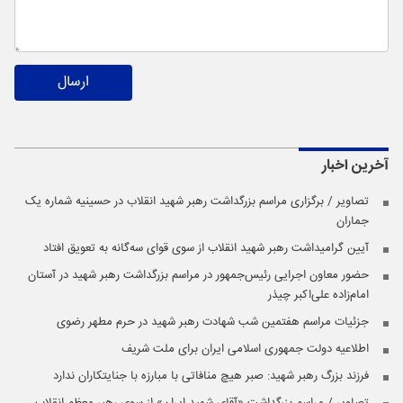
ارسال
آخرین اخبار
تصاویر / برگزاری مراسم بزرگداشت رهبر شهید انقلاب در حسینیه شماره یک
جماران
آیین گرامیداشت رهبر شهید انقلاب از سوی قوای سه‌گانه به تعویق افتاد
حضور معاون اجرایی رئیس‌جمهور در مراسم بزرگداشت رهبر شهید در آستان
امام‌زاده علی‌اکبر چیذر
جزئیات مراسم هفتمین شب شهادت رهبر شهید در حرم مطهر رضوی
اطلاعیه دولت جمهوری اسلامی ایران برای ملت شریف
فرزند بزرگ رهبر شهید: صبر هیچ منافاتی با مبارزه با جنایتکاران ندارد
تصاویر / مراسم بزرگداشت «آقای شهید ایران» از سوی رهبر معظم انقلاب