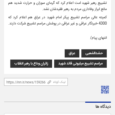
تشییع رهبر شهید امت اعلام کرد که گرمای سوزان و حرارت شدید هم
مانع ابراز وفاداری مردم به رهبر فقیدشان نشد.
کمیته عالی مراسم تشییع پیکر امام شهید در عراق هم اعلام کرد که
4300 خبرنگار عراقی و غیر عراقی در پوشش مراسم تشییع شرکت دارند.
انتهای پیام/
حشدالشعبی
عراق
مراسم تشییع میلیونی قائد شهید
زائران وداع با رهبر انقلاب
لینک کوتاه
دیدگاه ها