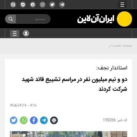
صفحه نخست
استاندار نجف:
دو و نیم میلیون نفر در مراسم تشییع قائد شهید
شرکت کردند
۱۶:۲۰ - ۱۴۰۵/۰۴/۱۷
159266