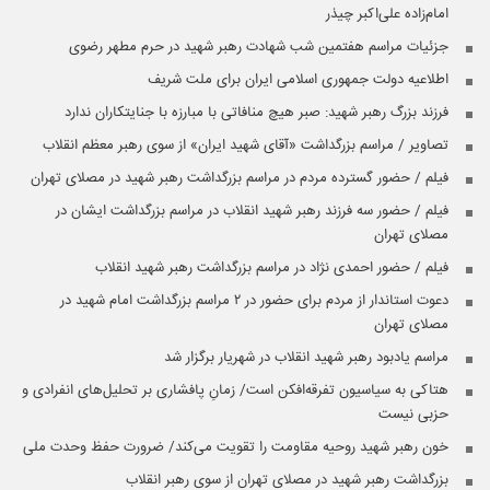
امام‌زاده علی‌اکبر چیذر
جزئیات مراسم هفتمین شب شهادت رهبر شهید در حرم مطهر رضوی
اطلاعیه دولت جمهوری اسلامی ایران برای ملت شریف
فرزند بزرگ رهبر شهید: صبر هیچ منافاتی با مبارزه با جنایتکاران ندارد
تصاویر / مراسم بزرگداشت «آقای شهید ایران» از سوی رهبر معظم انقلاب
فیلم / حضور گسترده مردم در مراسم بزرگداشت رهبر شهید در مصلای تهران
فیلم / حضور سه فرزند رهبر شهید انقلاب در مراسم بزرگداشت ایشان در
مصلای تهران
فیلم / حضور احمدی نژاد در مراسم بزرگداشت رهبر شهید انقلاب
دعوت استاندار از مردم برای حضور در ۲ مراسم بزرگداشت امام شهید در
مصلای تهران
مراسم یادبود رهبر شهید انقلاب در شهریار برگزار شد
هتاکی به سیاسیون تفرقه‌افکن است/ زمانِ پافشاری بر تحلیل‌های انفرادی و
حزبی نیست
خون رهبر شهید روحیه مقاومت را تقویت می‌کند/ ضرورت حفظ وحدت ملی
بزرگداشت رهبر شهید در مصلای تهران از سوی رهبر انقلاب