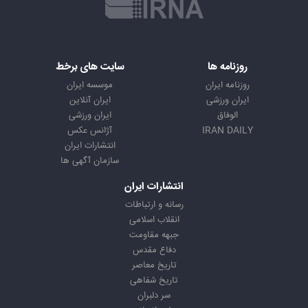
روزنامه ها
سایت های برخط
روزنامه ایران
موسسه ایران
ایران ورزشی
ایران آنلاین
الوفاق
ایران ورزشی
IRAN DAILY
آژانس عکس
انتشارات ایران
سازمان آگهی ها
انتشارات ایران
رسانه و ارتباطات
انقلاب اسلامی
جبهه مقاومت
دفاع مقدس
تاریخ معاصر
تاریخ شفاهی
سر دلبران