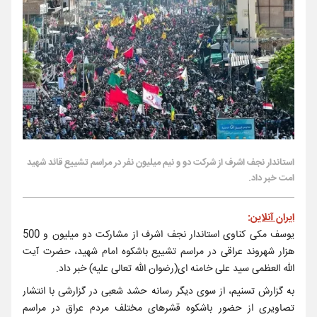
استاندار نجف اشرف از شرکت دو و نیم میلیون نفر در مراسم تشییع قائد شهید
امت خبر داد.
ایران آنلاین
:
یوسف مکی کناوی استاندار نجف اشرف از مشارکت دو میلیون و 500
هزار شهروند عراقی در مراسم تشییع باشکوه امام شهید، حضرت آیت
الله العظمی سید علی خامنه ای(رضوان الله تعالی علیه) خبر داد.
به گزارش تسنیم، از سوی دیگر رسانه حشد شعبی در گزارشی با انتشار
تصاویری از حضور باشکوه قشرهای مختلف مردم عراق در مراسم