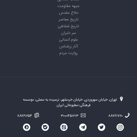
جبهه مقاومت
دفاع مقدس
تاریخ معاصر
تاریخ شفاهی
سر دلبران
علوم انسانی
آثار زرشناس
روایت مردم
تهران، خیابان سهروردی، خیابان خرمشهر، نرسیده به مصلی، موسسه
فرهنگی-مطبوعاتی ایران
۸۸۷۶۱۲۵۴
۳۰۰۰۴۵۱۲۱۳
۸۸۷۶۱۷۲۰