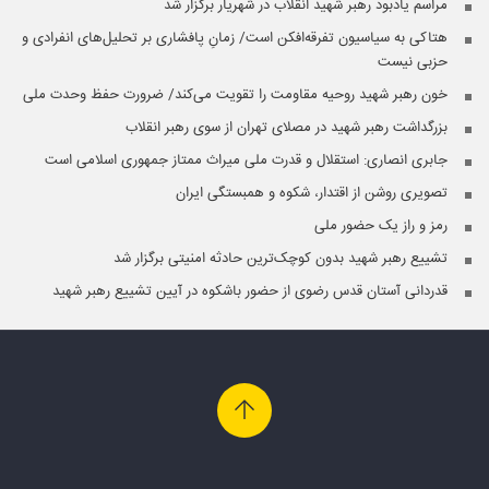
مراسم یادبود رهبر شهید انقلاب در شهریار برگزار شد
هتاکی به سیاسیون تفرقه‌افکن است/ زمانِ پافشاری بر تحلیل‌های انفرادی و
حزبی نیست
خون رهبر شهید روحیه مقاومت را تقویت می‌کند/ ضرورت حفظ وحدت ملی
بزرگداشت رهبر شهید در مصلای تهران از سوی رهبر انقلاب
جابری انصاری:‌ استقلال و قدرت ملی میراث ممتاز جمهوری اسلامی است
تصویری روشن از اقتدار، شکوه و همبستگی ایران
رمز و راز یک حضور ملی
تشییع رهبر شهید بدون کوچک‌ترین حادثه امنیتی برگزار شد
قدردانی آستان قدس رضوی از حضور باشکوه در آیین تشییع رهبر شهید