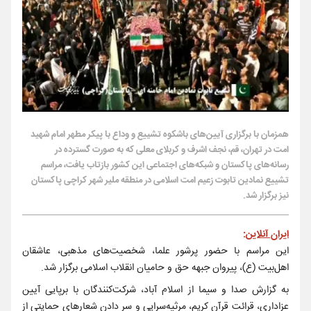
همزمان با برگزاری آیین‌های باشکوه تشییع و وداع با پیکر مطهر امام شهید
امت در تهران، قم، نجف اشرف و کربلای معلی که به صورت گسترده در
رسانه‌های پاکستان و شبکه‌های اجتماعی این کشور بازتاب یافت، مراسم
تشییع نمادین تابوت زعیم امت اسلامی در منطقه ملیر شهر کراچی پاکستان
نیز برگزار شد.
ایران آنلاین
:
این مراسم با حضور پرشور علما، شخصیت‌های مذهبی، عاشقان
اهل‌بیت (ع)، پیروان جبهه حق و حامیان انقلاب اسلامی برگزار شد.
به گزارش صدا و سیما از اسلام آباد، شرکت‌کنندگان با برپایی آیین
عزاداری، قرائت قرآن کریم، مرثیه‌سرایی و سر دادن شعار‌های حمایتی از