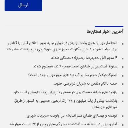
ارسال
آخرین اخبار
استان‌ها
استاندار تهران: هیچ واحد تولیدی در تهران نباید بدون اطلاع قبلی با قطعی
برق مواجه شود/ ۸ هزار مگاوات مجوز انرژی خورشیدی در پایتخت صادر شد
۴ متهم قتل حمیدرضا رجب‌زاده دستگیر شدند
سقوط آسانسور در خیابان احمد قصیر؛ ۹ نفر مصدوم شدند
اینفوگرافیک/ حجم ذخایر آب سدهای مهم تهران چقدر است؟
حمله ناکام دشمن به شریان ترانزیتی جنوب
بازدیدهای شبانه صنعت برق در سمنان تا پایان پیک تابستان ادامه دارد
بازگشت بیش از یک میلیون و ۲۰۰ زائر اربعین حسینی به کشور از طریق
مرز‌های خوزستان
توسعه و بهسازی فضای سبز اندیشه در اولویت مدیریت شهری
آتش‌سوزی در منطقه حفاظت‌شده دیل گچساران پس از ۲۲ ساعت مهار شد