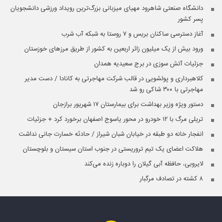
دانشگاه صنعتی شاهرود مهیای میزبانی بزرگ‌ترین رویداد ورزشی دانشجویان
پسر کشور
آغاز دسترسی ساکنان بریس و ۷ روستا به شبکه آب شرب
ورود بیش از یک میلیون زائر اربعین به کشور از طریق مرزهای خوزستان
جزئیات آتش سوزی در برج سعیدیه همدان
کلاهبرداری و پولشویی در قالب شرکت مهاجرتی به کانادا / دست مدیر
مهاجرتی با ۳۰۰ شاکی رو شد
دستور ویژه وزیر بهداشت برای بیمارستان ۱۷ شهریور برازجان
تریلی مرگ با ۱۲ خودرو در محور یاسوج اصفهان برخورد کرد + جزئیات
انفجار خانه دو طبقه در خیابان شبان شیراز / حادثه خسارت جانی نداشت
هلاکت اعضای یک تیم تروریستی در جنوب استان سیستان و بلوچستان
لایروبی، حافظه آبی گیلان را دوباره زنده می‌کند
۸ کشته در تصادف مرگبار