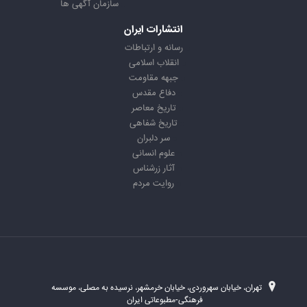
سازمان آگهی ها
انتشارات ایران
رسانه و ارتباطات
انقلاب اسلامی
جبهه مقاومت
دفاع مقدس
تاریخ معاصر
تاریخ شفاهی
سر دلبران
علوم انسانی
آثار زرشناس
روایت مردم
تهران، خیابان سهروردی، خیابان خرمشهر، نرسیده به مصلی، موسسه
فرهنگی-مطبوعاتی ایران