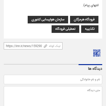
انتهای پیام/
فرودگاه هرمزگان
سازمان هواپیمایی کشوری
تکذیبیه
تعطیلی فرودگاه
لینک کوتاه
دیدگاه ها