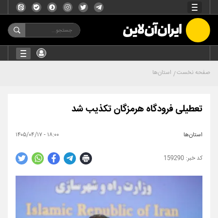
صفحه نخست
استان‌ها
تعطیلی فرودگاه هرمزگان تکذیب شد
استان‌ها
۱۸:۰۰ - ۱۴۰۵/۰۴/۱۷
159290