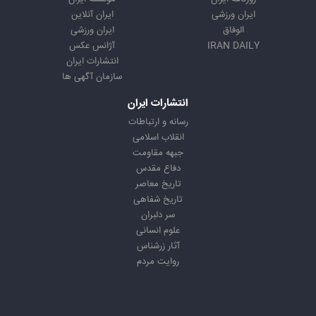
ایران ورزشی
ایران آنلاین
الوفاق
ایران ورزشی
IRAN DAILY
آژانس عکس
انتشارات ایران
سازمان آگهی ها
انتشارات ایران
رسانه و ارتباطات
انقلاب اسلامی
جبهه مقاومت
دفاع مقدس
تاریخ معاصر
تاریخ شفاهی
سر دلبران
علوم انسانی
آثار زرشناس
روایت مردم