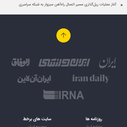
آغاز عملیات ریل‌گذاری مسیر اتصال راه‌آهن سبزوار به شبکه سراسری
روزنامه ها
سایت های برخط
روزنامه ایران
موسسه ایران