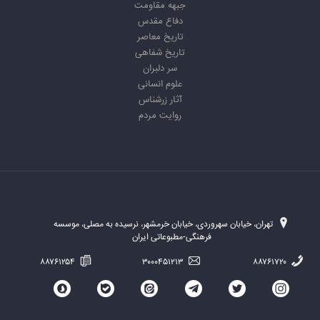
جبهه مقاومت
دفاع مقدس
تاریخ معاصر
تاریخ شفاهی
سر دلبران
علوم انسانی
آثار زرشناس
روایت مردم
تهران، خیابان سهروردی، خیابان خرمشهر، نرسیده به مصلی، موسسه
فرهنگی-مطبوعاتی ایران
۸۸۷۶۱۲۵۴
۳۰۰۰۴۵۱۲۱۳
۸۸۷۶۱۷۲۰