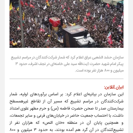
​سازمان حشد الشعبی عراق اعلام کرد که شمار شرکت‌کنندگان در مراسم تشییع
پیکر امام شهید حضرت آیت‌الله سید علی خامنه‌ای در نجف اشرف، حدود ۳
میلیون و ۸۰۰ هزار نفر بوده است.
ایران آنلاین
:
این سازمان در بیانیه‌ای اعلام کرد: بر اساس برآوردهای اولیه، شمار
شرکت‌کنندگان در مراسم تشییع که مسیر آن از تقاطع غیرهمسطح
بیمارستان صدر تا صحن حضرت فاطمه (س) و حرم مطهر علوی امتداد
داشت، با احتساب جمعیت حاضر در خیابان‌های فرعی و سایر تجمعات،
و همچنین پایان آن در منطقه «خان النص» که هزاران نفر از
تشییع‌کنندگان در آن گرد هم آمده بودند، به حدود ۳ میلیون و ۸۰۰