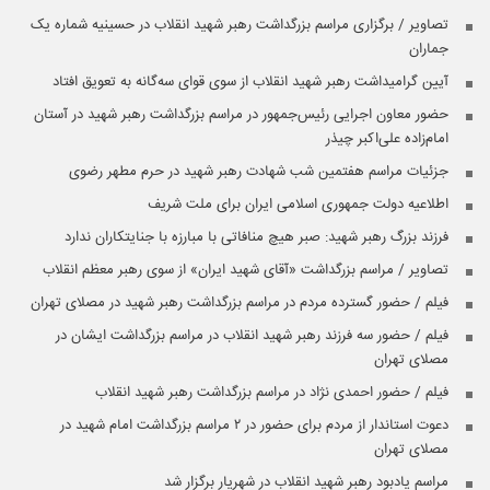
تصاویر / برگزاری مراسم بزرگداشت رهبر شهید انقلاب در حسینیه شماره یک
جماران
آیین گرامیداشت رهبر شهید انقلاب از سوی قوای سه‌گانه به تعویق افتاد
حضور معاون اجرایی رئیس‌جمهور در مراسم بزرگداشت رهبر شهید در آستان
امام‌زاده علی‌اکبر چیذر
جزئیات مراسم هفتمین شب شهادت رهبر شهید در حرم مطهر رضوی
اطلاعیه دولت جمهوری اسلامی ایران برای ملت شریف
فرزند بزرگ رهبر شهید: صبر هیچ منافاتی با مبارزه با جنایتکاران ندارد
تصاویر / مراسم بزرگداشت «آقای شهید ایران» از سوی رهبر معظم انقلاب
فیلم / حضور گسترده مردم در مراسم بزرگداشت رهبر شهید در مصلای تهران
فیلم / حضور سه فرزند رهبر شهید انقلاب در مراسم بزرگداشت ایشان در
مصلای تهران
فیلم / حضور احمدی نژاد در مراسم بزرگداشت رهبر شهید انقلاب
دعوت استاندار از مردم برای حضور در ۲ مراسم بزرگداشت امام شهید در
مصلای تهران
مراسم یادبود رهبر شهید انقلاب در شهریار برگزار شد