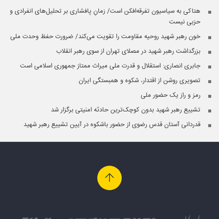
هتاکی به سیاسیون تفرقه‌افکن است/ زمانِ پافشاری بر تحلیل‌های انفرادی و
حزبی نیست
خون رهبر شهید روحیه مقاومت را تقویت می‌کند/ ضرورت حفظ وحدت ملی
بزرگداشت رهبر شهید در مصلای تهران از سوی رهبر انقلاب
جابری انصاری:‌ استقلال و قدرت ملی میراث ممتاز جمهوری اسلامی است
تصویری روشن از اقتدار، شکوه و همبستگی ایران
رمز و راز یک حضور ملی
تشییع رهبر شهید بدون کوچک‌ترین حادثه امنیتی برگزار شد
قدردانی آستان قدس رضوی از حضور باشکوه در آیین تشییع رهبر شهید