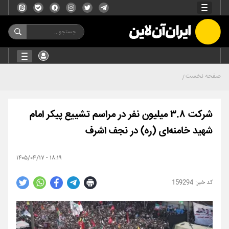
صفحه نخست
شرکت ۳.۸ میلیون نفر در مراسم تشییع پیکر امام
شهید خامنه‌ای (ره) در نجف اشرف
۱۸:۱۹ - ۱۴۰۵/۰۴/۱۷
159294