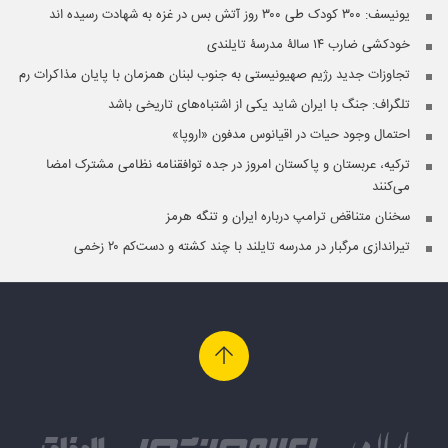
یونیسف: ۳۰۰ کودک طی ۳۰۰ روز آتش بس در غزه به شهادت رسیده اند
خودکشی ضارب ۱۴ سالۀ مدرسۀ تایلندی
تجاوزات جدید رژیم صهیونیستی به جنوب لبنان همزمان با پایان مذاکرات رم
تلگراف: جنگ با ایران شاید یکی از اشتباه‌های تاریخی باشد
احتمال وجود حیات در اقیانوس مدفون «اروپا»
ترکیه، عربستان و پاکستان امروز در جده توافقنامه نظامی مشترک امضا
می‌کنند
سخنان متناقض ترامپ درباره ایران و تنگه هرمز
تیراندازی مرگبار در مدرسه‌ تایلند با چند کشته و دست‌کم ۲۰ زخمی