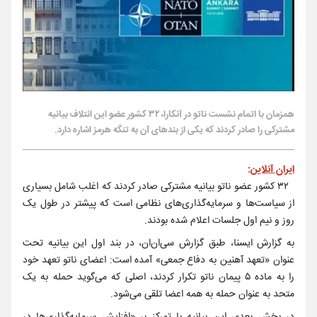
همزمان با اتمام نشست ناتو در آنکارا، ۳۲ کشور عضو این ائتلاف بیانیه
مشترکی را صادر کردند که یکی از بندهای آن به تنگه هرمز اشاره دارد.
ایران آنلاین
:
۳۲ کشور عضو ناتو بیانیه مشترکی صادر کردند که اغلب شامل بسیاری
از سیاست‌ها و سرمایه‌گذاری‌های نظامی است که پیشتر در طول یک
روز و نیم اول جلسات اعلام شده بودند.
به گزارش ایسنا، طبق گزارش سی‌ان‌ان، در بند اول این بیانیه تحت
عنوان «تعهد آهنین به دفاع جمعی» آمده است: اعضای ناتو تعهد خود
را به ماده ۵ پیمان ناتو تکرار کردند، اصلی که می‌گوید حمله به یک
متحد به عنوان حمله به همه اعضا تلقی می‌شود.