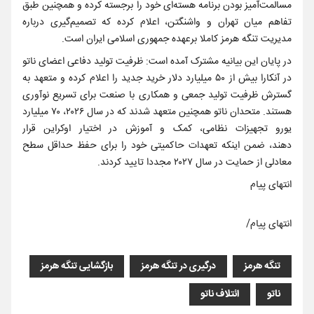
مسالمت‌آمیز بودن برنامه هسته‌ای خود را برجسته کرده و همچنین طبق
تفاهم میان تهران و واشنگتن، اعلام کرده که تصمیم‌گیری درباره
مدیریت تنگه هرمز کاملا برعهده جمهوری اسلامی ایران است.
در پایان این بیانیه مشترک آمده است: ظرفیت تولید دفاعی اعضای ناتو
در آنکارا بیش از ۵۰ میلیارد دلار خرید جدید را اعلام کرده و متعهد به
گسترش ظرفیت تولید جمعی و همکاری با صنعت برای تسریع نوآوری
هستند. متحدان ناتو همچنین متعهد شدند که در سال ۲۰۲۶، ۷۰ میلیارد
یورو تجهیزات نظامی، کمک و آموزش در اختیار اوکراین قرار
دهند، ضمن اینکه تعهدات حاکمیتی خود را برای حفظ حداقل سطح
معادلی از حمایت در سال ۲۰۲۷ مجددا تایید کردند.
انتهای پیام
انتهای پیام/
تنگه هرمز
درگیری در تنگه هرمز
بازگشایی تنگه هرمز
ناتو
ائتلاف ناتو