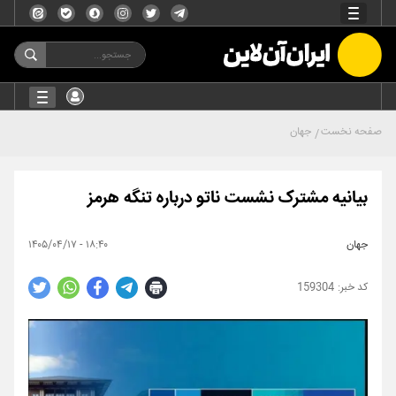
صفحه نخست
جهان
بیانیه مشترک نشست ناتو درباره تنگه هرمز
جهان
۱۸:۴۰ - ۱۴۰۵/۰۴/۱۷
159304