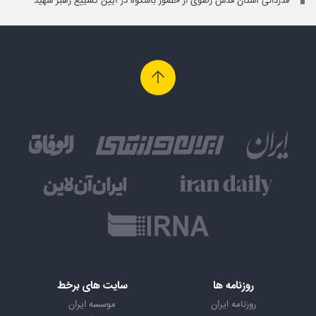
قدردانی آستان قدس رضوی از حضور باشکوه در آیین تشییع رهبر شهید
روزنامه ها
سایت های برخط
روزنامه ایران
موسسه ایران