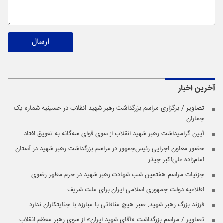
ارسال
آخرین اخبار
تصاویر / برگزاری مراسم بزرگداشت رهبر شهید انقلاب در حسینیه شماره یک
جماران
آیین گرامیداشت رهبر شهید انقلاب از سوی قوای سه‌گانه به تعویق افتاد
حضور معاون اجرایی رئیس‌جمهور در مراسم بزرگداشت رهبر شهید در آستان
امام‌زاده علی‌اکبر چیذر
جزئیات مراسم هفتمین شب شهادت رهبر شهید در حرم مطهر رضوی
اطلاعیه دولت جمهوری اسلامی ایران برای ملت شریف
فرزند بزرگ رهبر شهید: صبر هیچ منافاتی با مبارزه با جنایتکاران ندارد
تصاویر / مراسم بزرگداشت «آقای شهید ایران» از سوی رهبر معظم انقلاب