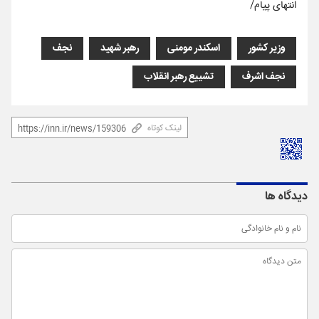
انتهای پیام/
وزیر کشور
اسکندر مومنی
رهبر شهید
نجف
نجف اشرف
تشییع رهبر انقلاب
لینک کوتاه
دیدگاه ها