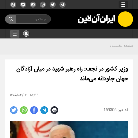
صفحه نخست
وزیر کشور در نجف: راه رهبر شهید در میان آزادگان
جهان جاودانه می‌ماند
۱۸:۴۴ - ۱۴۰۵/۰۴/۱۷
159306