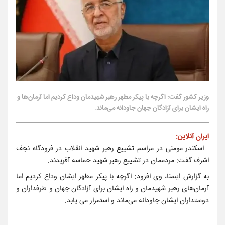
وزیر کشور گفت: اگرچه با پیکر مطهر رهبر شهیدمان وداع کردیم اما آرمان‌ها و
راه ایشان برای آزادگان جهان جاودانه می‌ماند.
ایران آنلاین
:
اسکندر مومنی در مراسم تشییع رهبر شهید انقلاب در فرودگاه نجف
اشرف گفت: مردممان در تشییع رهبر شهید حماسه آفریدند.
به گزارش ایسنا، وی افزود: اگرچه با پیکر مطهر ایشان وداع کردیم اما
آرمان‌های رهبر شهیدمان و راه ایشان برای آزادگان جهان و طرفداران و
دوستداران ایشان جاودانه می‌ماند و استمرار می یابد.