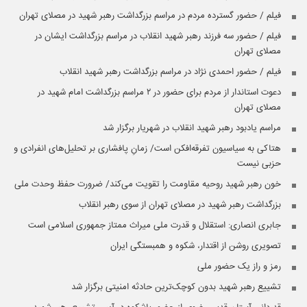
فیلم / حضور گسترده مردم در مراسم بزرگداشت رهبر شهید در مصلای تهران
فیلم / حضور سه فرزند رهبر شهید انقلاب در مراسم بزرگداشت ایشان در
مصلای تهران
فیلم / حضور احمدی نژاد در مراسم بزرگداشت رهبر شهید انقلاب
دعوت استاندار از مردم برای حضور در ۲ مراسم بزرگداشت امام شهید در
مصلای تهران
مراسم یادبود رهبر شهید انقلاب در شهریار برگزار شد
هتاکی به سیاسیون تفرقه‌افکن است/ زمانِ پافشاری بر تحلیل‌های انفرادی و
حزبی نیست
خون رهبر شهید روحیه مقاومت را تقویت می‌کند/ ضرورت حفظ وحدت ملی
بزرگداشت رهبر شهید در مصلای تهران از سوی رهبر انقلاب
جابری انصاری:‌ استقلال و قدرت ملی میراث ممتاز جمهوری اسلامی است
تصویری روشن از اقتدار، شکوه و همبستگی ایران
رمز و راز یک حضور ملی
تشییع رهبر شهید بدون کوچک‌ترین حادثه امنیتی برگزار شد