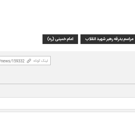
مراسم بدرقه رهبر شهید انقلاب
امام خمینی (ره)
لینک کوتاه