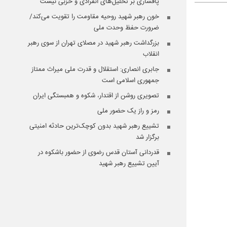
پافشاری بر تحلیل‌های انفرادی و حزبی نیست
خون رهبر شهید روحیه مقاومت را تقویت می‌کند/
ضرورت حفظ وحدت ملی
بزرگداشت رهبر شهید در مصلای تهران از سوی رهبر
انقلاب
جابری انصاری:‌ استقلال و قدرت ملی میراث ممتاز
جمهوری اسلامی است
تصویری روشن از اقتدار، شکوه و همبستگی ایران
رمز و راز یک حضور ملی
تشییع رهبر شهید بدون کوچک‌ترین حادثه امنیتی
برگزار شد
قدردانی آستان قدس رضوی از حضور باشکوه در
آیین تشییع رهبر شهید