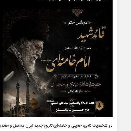
دو شخصیت نامی، خمینی و خامنه‌ای،تاریخ جدید ایران مستقل و مقتدر را