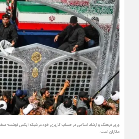
وزیر فرهنگ و ارشاد اسلامی در حساب کاربری خود در شبکه ایکس نوشت: سخنرا
مکاران است.