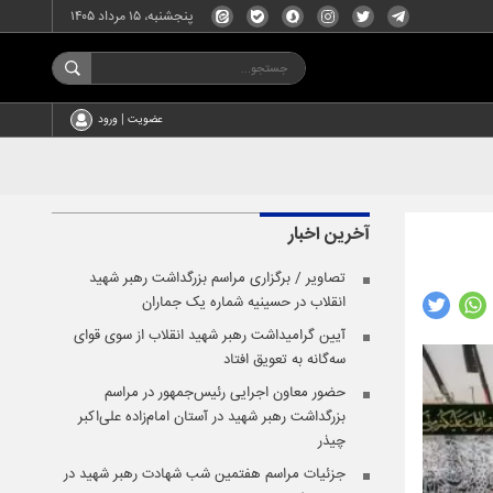
پنجشنبه، ۱۵ مرداد ۱۴۰۵
عضویت | ورود
آخرین اخبار
تصاویر / برگزاری مراسم بزرگداشت رهبر شهید
انقلاب در حسینیه شماره یک جماران
آیین گرامیداشت رهبر شهید انقلاب از سوی قوای
سه‌گانه به تعویق افتاد
حضور معاون اجرایی رئیس‌جمهور در مراسم
بزرگداشت رهبر شهید در آستان امام‌زاده علی‌اکبر
چیذر
جزئیات مراسم هفتمین شب شهادت رهبر شهید در