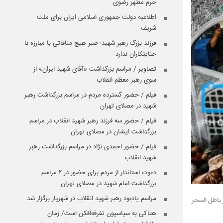
حرم مطهر رضوی
اطلاعیه دولت جمهوری اسلامی ایران برای ملت
شریف
فرزند بزرگ رهبر شهید: صبر هیچ منافاتی با مبارزه با
جنایتکاران ندارد
تصاویر / مراسم بزرگداشت «آقای شهید ایران» از
سوی رهبر معظم انقلاب
فیلم / حضور گسترده مردم در مراسم بزرگداشت رهبر
شهید در مصلای تهران
فیلم / حضور سه فرزند رهبر شهید انقلاب در مراسم
بزرگداشت ایشان در مصلای تهران
فیلم / حضور احمدی نژاد در مراسم بزرگداشت رهبر
شهید انقلاب
دعوت استاندار از مردم برای حضور در ۲ مراسم
بزرگداشت امام شهید در مصلای تهران
مراسم یادبود رهبر شهید انقلاب در شهریار برگزار شد
 باطل السحر
هتاکی به سیاسیون تفرقه‌افکن است/ زمانِ