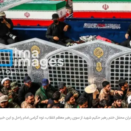
ن محفل ختم رهبر حکیم شهید از سوی رهبر معظم انقلاب، نوه گرامی امام راحل و این خبر