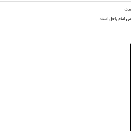
است:
می امام راحل است.