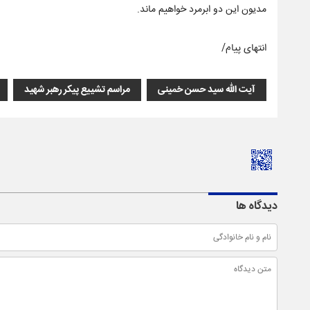
مدیون این دو ابرمرد خواهیم ماند.
انتهای پیام/
آیت الله سید حسن خمینی
مراسم تشییع پیکر رهبر شهید
دیدگاه ها