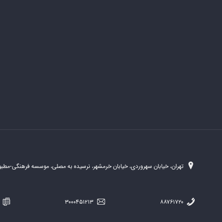
تهران، خیابان سهروردی، خیابان خرمشهر، نرسیده به مصلی، موسسه فرهنگی-مطبوع
۲۵۴
۳۰۰۰۴۵۱۲۱۳
۸۸۷۶۱۷۲۰