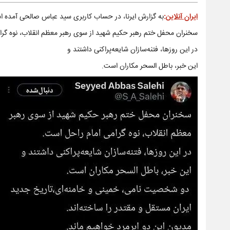
ایران آنلاین
:
به گزارش ایرنا، در حساب کاربری سید عباس صالحی آمده 
سخنران محفل ختم رهبر حکیم شهید از سوی رهبر معظم انقلاب، نوه گرا
در این روزها، فتنه‌سازان شایعه‌پراکنی‌ داشتند و
این خبر، باطل السحر مکاران است.