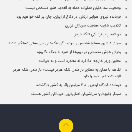
وضعیت سه خلبان عملیات حمله به العدید هنوز مشخص نیست
فرمانده نیروی هوایی ارتش: در دفاع از ایران، جان بر کف خواهیم بود
تکذیب شایعه معافیت سربازان فراری
دو انفجار در نزدیکی تنگه هرمز
سپاه: ۸ شرور مسلح شاخص و مرتبط گروهک‌های تروریستی دستگیر شدند
ردپای هوش مصنوعی در ترورها از هنیه تا جنگ ۴۰ روزه
معاون وزیر خارجه: مذاکره نه معجزه است و نه خیانت
تفاهم با عمان به معنای باز شدن تنگه هرمز نیست/ باز شدن تنگه هرمز
الزامات خاص خود را دارد
فرمانده قرارگاه اربعین: ۲.۸ میلیون زائر به کشور بازگشتند
سردار جاویدان: مرزنشینان اصلی‌ترین مرزبانان کشور هستند