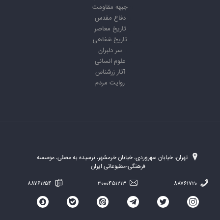
جبهه مقاومت
دفاع مقدس
تاریخ معاصر
تاریخ شفاهی
سر دلبران
علوم انسانی
آثار زرشناس
روایت مردم
تهران، خیابان سهروردی، خیابان خرمشهر، نرسیده به مصلی، موسسه
فرهنگی-مطبوعاتی ایران
۸۸۷۶۱۲۵۴
۳۰۰۰۴۵۱۲۱۳
۸۸۷۶۱۷۲۰