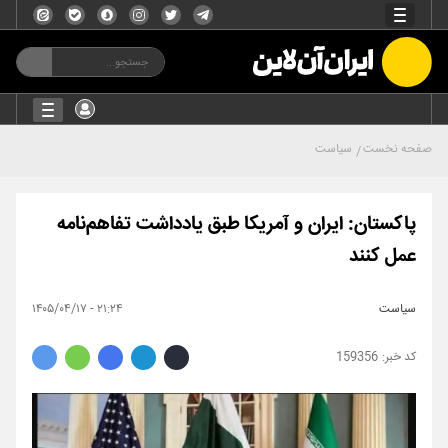
صفحه نخست
سیاست
پاکستان: ایران و آمریکا طبق یادداشت تفاهم‌نامه
عمل کنند
سیاست
۲۱:۲۴ - ۱۴۰۵/۰۴/۱۷
159356