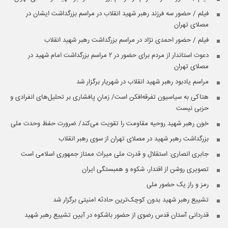
فیلم / حضور سه فرزند رهبر شهید انقلاب در مراسم بزرگداشت ایشان در
مصلای تهران
فیلم / حضور احمدی نژاد در مراسم بزرگداشت رهبر شهید انقلاب
دعوت استاندار از مردم برای حضور در ۲ مراسم بزرگداشت امام شهید در
مصلای تهران
مراسم یادبود رهبر شهید انقلاب در شهریار برگزار شد
هتاکی به سیاسیون تفرقه‌افکن است/ زمانِ پافشاری بر تحلیل‌های انفرادی و
حزبی نیست
خون رهبر شهید روحیه مقاومت را تقویت می‌کند/ ضرورت حفظ وحدت ملی
بزرگداشت رهبر شهید در مصلای تهران از سوی رهبر انقلاب
جابری انصاری:‌ استقلال و قدرت ملی میراث ممتاز جمهوری اسلامی است
تصویری روشن از اقتدار، شکوه و همبستگی ایران
رمز و راز یک حضور ملی
تشییع رهبر شهید بدون کوچک‌ترین حادثه امنیتی برگزار شد
قدردانی آستان قدس رضوی از حضور باشکوه در آیین تشییع رهبر شهید