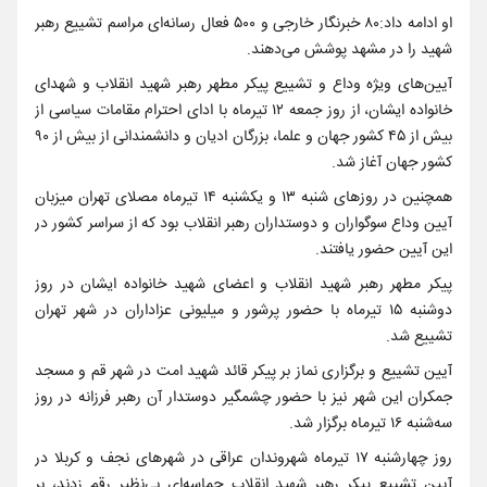
او ادامه داد:۸۰ خبرنگار خارجی و ۵۰۰ فعال رسانه‌ای مراسم تشییع رهبر
شهید را در مشهد پوشش می‌دهند.
آیین‌های ویژه وداع و تشییع پیکر مطهر رهبر شهید انقلاب و شهدای
خانواده ایشان، از روز جمعه ۱۲ تیرماه با ادای احترام مقامات سیاسی از
بیش از ۴۵ کشور جهان و علما، بزرگان ادیان و دانشمندانی از بیش از ۹۰
کشور جهان آغاز شد.
همچنین در روزهای شنبه ۱۳ و یکشنبه ۱۴ تیرماه مصلای تهران میزبان
آیین وداع سوگواران و دوستداران رهبر انقلاب بود که از سراسر کشور در
این آیین حضور یافتند.
پیکر مطهر رهبر شهید انقلاب و اعضای شهید خانواده ایشان در روز
دوشنبه ۱۵ تیرماه با حضور پرشور و میلیونی عزاداران در شهر تهران
تشییع شد.
آیین تشییع و برگزاری نماز بر پیکر قائد شهید امت در شهر قم و مسجد
جمکران این شهر نیز با حضور چشمگیر دوستدار آن رهبر فرزانه در روز
سه‌شنبه ۱۶ تیرماه برگزار شد.
روز چهارشنبه ۱۷ تیرماه شهروندان عراقی در شهرهای نجف و کربلا در
آیین تشییع پیکر رهبر شهید انقلاب حماسه‌ای بی‌نظیر رقم زدند، بر