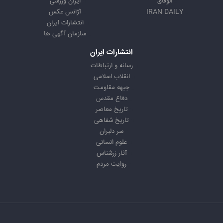
الوفاق
ایران ورزشی
IRAN DAILY
آژانس عکس
انتشارات ایران
سازمان آگهی ها
انتشارات ایران
رسانه و ارتباطات
انقلاب اسلامی
جبهه مقاومت
دفاع مقدس
تاریخ معاصر
تاریخ شفاهی
سر دلبران
علوم انسانی
آثار زرشناس
روایت مردم