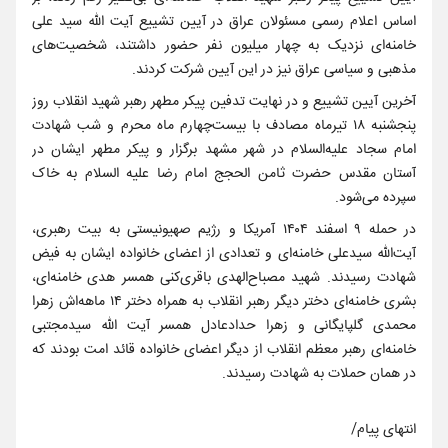
اساس اعلام رسمی مسئولان عراق در آیین تشییع آیت الله سید علی
خامنه‌ای نزدیک به چهار میلیون نفر حضور داشتند، شخصیت‌های
مذهبی و سیاسی عراق نیز در این آیین شرکت کردند.
آخرین آیین تشییع و در نهایت تدفین پیکر مطهر رهبر شهید انقلاب روز
پنجشنبه ۱۸ تیرماه مصادف با بیست‌چهارم ماه محرم و شب شهادت
امام سجاد علیه‌السلام در شهر مشهد برگزار و پیکر مطهر ایشان در
آستان مقدس حضرت ثامن الحجج امام رضا علیه السلام به خاک
سپرده می‌شود.
در حمله ۹ اسفند ۱۴۰۴ آمریکا و رژیم صهیونیستی به بیت رهبری،
آیت‌الله سیدعلی خامنه‌ای و تعدادی از اعضای خانواده ایشان به فیض
شهادت رسیدند. شهید مصباح‌الهدی باقری‌کنی همسر هدی خامنه‌ای،
بشری خامنه‌ای دختر دیگر رهبر انقلاب به همراه دختر ۱۴ ماهه‌اش زهرا
محمدی گلپایگانی و زهرا حدادعادل همسر آیت الله سیدمجتبی
خامنه‌ای رهبر معظم انقلاب از دیگر اعضای خانواده قائد امت بودند که
در همان حملات به شهادت رسیدند.
انتهای پیام/