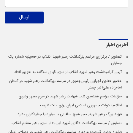
ارسال
آخرین اخبار
تصاویر / برگزاری مراسم بزرگداشت رهبر شهید انقلاب در حسینیه شماره یک
جماران
آیین گرامیداشت رهبر شهید انقلاب از سوی قوای سه‌گانه به تعویق افتاد
حضور معاون اجرایی رئیس‌جمهور در مراسم بزرگداشت رهبر شهید در آستان
امام‌زاده علی‌اکبر چیذر
جزئیات مراسم هفتمین شب شهادت رهبر شهید در حرم مطهر رضوی
اطلاعیه دولت جمهوری اسلامی ایران برای ملت شریف
فرزند بزرگ رهبر شهید: صبر هیچ منافاتی با مبارزه با جنایتکاران ندارد
تصاویر / مراسم بزرگداشت «آقای شهید ایران» از سوی رهبر معظم انقلاب
فیلم / حضور گسترده مردم در مراسم بزرگداشت رهبر شهید در مصلای تهران