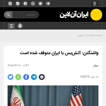
صفحه نخست
جهان
واشنگتن: آتش‌بس با ایران متوقف شده است
جهان
۰۱:۴۶ - ۱۴۰۵/۰۴/۱۸
159379