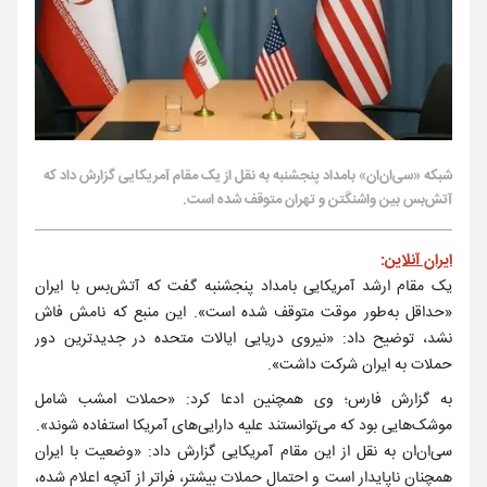
شبکه «سی‌ان‌ان» بامداد پنجشنبه به نقل از یک مقام آمریکایی گزارش داد که
آتش‌بس بین واشنگتن و تهران متوقف شده است.
ایران آنلاین
:
یک مقام ارشد آمریکایی بامداد پنجشنبه گفت که آتش‌بس با ایران
«حداقل به‌طور موقت متوقف شده است». این منبع که نامش فاش
نشد، توضیح داد: «نیروی دریایی ایالات متحده در جدیدترین دور
حملات به ایران شرکت داشت».
به گزارش فارس؛ وی همچنین ادعا کرد: «حملات امشب شامل
موشک‌هایی بود که می‌توانستند علیه دارایی‌های آمریکا استفاده شوند».
سی‌ان‌ان به نقل از این مقام آمریکایی گزارش داد: «وضعیت با ایران
همچنان ناپایدار است و احتمال حملات بیشتر، فراتر از آنچه اعلام شده،