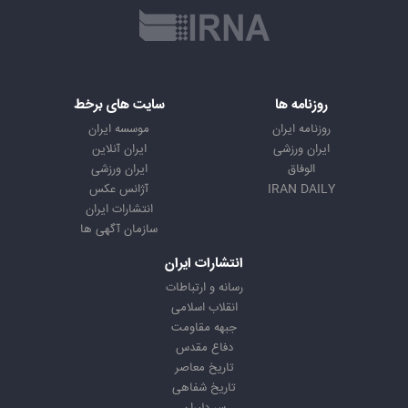
روزنامه ها
سایت های برخط
روزنامه ایران
موسسه ایران
ایران ورزشی
ایران آنلاین
الوفاق
ایران ورزشی
IRAN DAILY
آژانس عکس
انتشارات ایران
سازمان آگهی ها
انتشارات ایران
رسانه و ارتباطات
انقلاب اسلامی
جبهه مقاومت
دفاع مقدس
تاریخ معاصر
تاریخ شفاهی