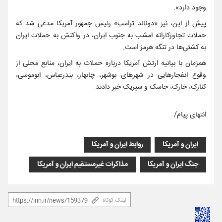
وجود دارد».
پیش از این، نیز «دونالد ترامپ» رئیس جمهور آمریکا مدعی شد که
حملات تجاوزکارانه امشب به جنوب ایران، در واکنش به حملات ایران
به کشتی‌ها در تنگه هرمز است.
همزمان با بیانیه ارتش آمریکا درباره حملات به ایران، منابع محلی از
وقوع انفجارهایی در شهرهای بوشهر، چابهار، بندرعباس، ابوموسی،
کنارک، خارک، جاسک و سیریک خبر دادند.
انتهای پیام/
ایران و آمریکا
روابط ایران و آمریکا
جنگ ایران و آمریکا
مذاکرات غیرمستقیم ایران و آمریکا
لینک کوتاه