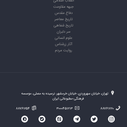
انقلاب اسلامی
جبهه مقاومت
دفاع مقدس
تاریخ معاصر
تاریخ شفاهی
سر دلبران
علوم انسانی
آثار زرشناس
روایت مردم
تهران، خیابان سهروردی، خیابان خرمشهر، نرسیده به مصلی، موسسه
فرهنگی-مطبوعاتی ایران
۸۸۷۶۱۲۵۴
۳۰۰۰۴۵۱۲۱۳
۸۸۷۶۱۷۲۰