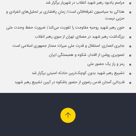
مراسم یادبود رهبر شهید انقلاب در شهریار برگزار شد
هتاکی به سیاسیون تفرقه‌افکن است/ زمانِ پافشاری بر تحلیل‌های انفرادی و
حزبی نیست
خون رهبر شهید روحیه مقاومت را تقویت می‌کند/ ضرورت حفظ وحدت ملی
بزرگداشت رهبر شهید در مصلای تهران از سوی رهبر انقلاب
جابری انصاری:‌ استقلال و قدرت ملی میراث ممتاز جمهوری اسلامی است
تصویری روشن از اقتدار، شکوه و همبستگی ایران
رمز و راز یک حضور ملی
تشییع رهبر شهید بدون کوچک‌ترین حادثه امنیتی برگزار شد
قدردانی آستان قدس رضوی از حضور باشکوه در آیین تشییع رهبر شهید