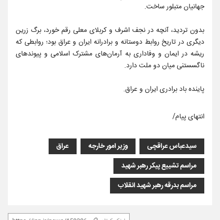
جهانیان متبلور ساخت.
بدون تردید، آنچه در نجف اشرف و کربلای معلی رقم خورد، برگ زرین
دیگری در تاریخ روابط دوستانه و برادرانه ایران و عراق بود؛ روابطی که
ریشه در ایمان و وفاداری به آرمان‌های مشترک اسلامی و پیوندهای
ناگسستنی میان دو ملت دارد.
پاینده باد برادری ایران و عراق.
انتهای پیام/
سیدعباس عراقچی
وزیر امور خارجه
عراق
مراسم تشییع پیکر رهبر شهید
مراسم بدرقه رهبر شهید انقلاب