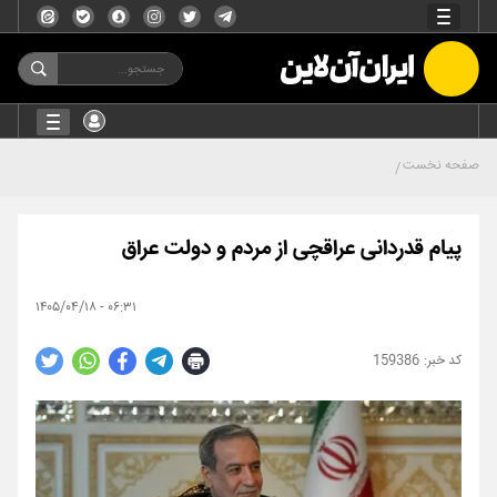
صفحه نخست
پیام قدردانی عراقچی از مردم و دولت عراق
۰۶:۳۱ - ۱۴۰۵/۰۴/۱۸
159386