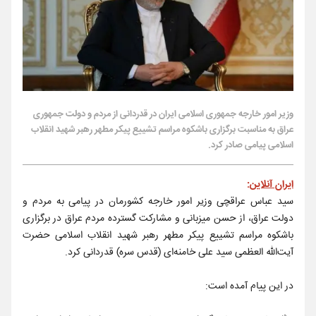
وزیر امور خارجه جمهوری اسلامی ایران در قدردانی از مردم و دولت جمهوری
عراق به مناسبت برگزاری باشکوه مراسم تشییع پیکر مطهر رهبر شهید انقلاب
اسلامی پیامی صادر کرد.
ایران آنلاین
:
سید عباس عراقچی وزیر امور خارجه کشورمان در پیامی به مردم و
دولت عراق، از حسن میزبانی و مشارکت گسترده مردم عراق در برگزاری
باشکوه مراسم تشییع پیکر مطهر رهبر شهید انقلاب اسلامی حضرت
آیت‌الله العظمی سید علی خامنه‌ای (قدس سره) قدردانی کرد.
در این پیام آمده است: