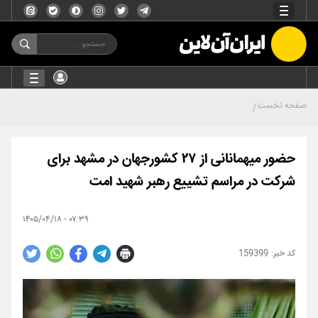
صفحه نخست
حضور میهمانانی از ۲۷ کشورجهان در مشهد برای
شرکت در مراسم تشییع رهبر شهید امت
۰۷:۳۹ - ۱۴۰۵/۰۴/۱۸
159399