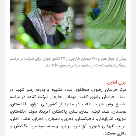
بیش از چهار هزار و ۷۰۰ مهمان خارجی از ۲۷ کشور جهان برای شرکت در مراسم
بدرقه رهبرشهید امت در مشهد مقدس،حضور یافته اند.
ایران آنلاین
:
مرکز خراسان رضوی، سخنگوی ستاد تشییع و بدرقه رهبر شهید در
استان خراسان رضوی گفت: مهمانان خارجی شرکت کننده در مراسم
تشییع رهیر شهید انقلاب در مشهد از کشور‌های عراق، افغانستان،
عربستان، هند، ترکیه، عمان، لبنان، پاکستان، آمریکا، سوئد، انگلستان،
سوریه، آذربایجان، تاجیکستان، بحرین، اندونزی، الجزایر، هلند، آلمان،
ایرلند، آفریقای جنوبی، آرژانتین، برزیل، روسیه، سوئیس، بنگلادش و
مالزی هستند.