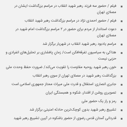
فیلم / حضور سه فرزند رهبر شهید انقلاب در مراسم بزرگداشت ایشان در
مصلای تهران
فیلم / حضور احمدی نژاد در مراسم بزرگداشت رهبر شهید انقلاب
دعوت استاندار از مردم برای حضور در ۲ مراسم بزرگداشت امام شهید در
مصلای تهران
مراسم یادبود رهبر شهید انقلاب در شهریار برگزار شد
هتاکی به سیاسیون تفرقه‌افکن است/ زمانِ پافشاری بر تحلیل‌های انفرادی و
حزبی نیست
خون رهبر شهید روحیه مقاومت را تقویت می‌کند/ ضرورت حفظ وحدت ملی
بزرگداشت رهبر شهید در مصلای تهران از سوی رهبر انقلاب
جابری انصاری:‌ استقلال و قدرت ملی میراث ممتاز جمهوری اسلامی است
تصویری روشن از اقتدار، شکوه و همبستگی ایران
رمز و راز یک حضور ملی
تشییع رهبر شهید بدون کوچک‌ترین حادثه امنیتی برگزار شد
قدردانی آستان قدس رضوی از حضور باشکوه در آیین تشییع رهبر شهید