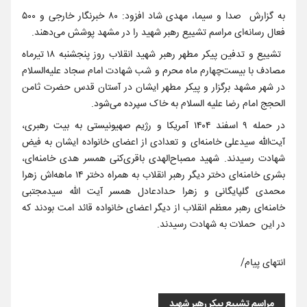
به گزارش صدا و سیما، مهدی شاد افزود: ۸۰ خبرنگار خارجی و ۵۰۰
فعال رسانه‌ای مراسم تشییع رهبر شهید را در مشهد پوشش می‌دهند.
تشییع و تدفین پیکر مطهر رهبر شهید انقلاب روز پنجشنبه ۱۸ تیرماه
مصادف با بیست‌چهارم ماه محرم و شب شهادت امام سجاد علیه‌السلام
در شهر مشهد برگزار و پیکر مطهر ایشان در آستان قدس حضرت ثامن
الحجج امام رضا علیه السلام به خاک سپرده می‌شود.
در حمله ۹ اسفند ۱۴۰۴ آمریکا و رژیم صهیونیستی به بیت رهبری،
آیت‌الله سیدعلی خامنه‌ای و تعدادی از اعضای خانواده ایشان به فیض
شهادت رسیدند. شهید مصباح‌الهدی باقری‌کنی همسر هدی خامنه‌ای،
بشری خامنه‌ای دختر دیگر رهبر انقلاب به همراه دختر ۱۴ ماهه‌اش زهرا
محمدی گلپایگانی و زهرا حدادعادل همسر آیت الله سیدمجتبی
خامنه‌ای رهبر معظم انقلاب از دیگر اعضای خانواده قائد امت بودند که
در این حملات به شهادت رسیدند.
انتهای پیام/
مراسم تشییع پیکر رهبر شهید