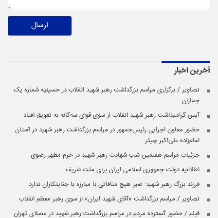
ارسال
آخرین اخبار
تصاویر / برگزاری مراسم بزرگداشت رهبر شهید انقلاب در حسینیه شماره یک
جماران
آیین گرامیداشت رهبر شهید انقلاب از سوی قوای سه‌گانه به تعویق افتاد
حضور معاون اجرایی رئیس‌جمهور در مراسم بزرگداشت رهبر شهید در آستان
امام‌زاده علی‌اکبر چیذر
جزئیات مراسم هفتمین شب شهادت رهبر شهید در حرم مطهر رضوی
اطلاعیه دولت جمهوری اسلامی ایران برای ملت شریف
فرزند بزرگ رهبر شهید: صبر هیچ منافاتی با مبارزه با جنایتکاران ندارد
تصاویر / مراسم بزرگداشت «آقای شهید ایران» از سوی رهبر معظم انقلاب
فیلم / حضور گسترده مردم در مراسم بزرگداشت رهبر شهید در مصلای تهران