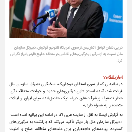
در پی نقض توافق آتش‌بس از سوی آمریکا؛ آنتونیو گوترش، دبیرکل سازمان
ملل نسبت به ازسرگیری درگیری‌های نظامی در منطقه خلیج فارس ابراز نگرانی
کرد.
ایران آنلاین
:
در بیانیه‌ای که از سوی استفان دوجاریک، سخنگوی دبیرکل سازمان ملل
قرائت شد، آمده است: «این درگیری‌های جدید و حوادث متعاقب آن،
خطر تضعیف پیشرفت‌های دیپلماتیک حاصل‌شده میان ایران و ایالات
متحده را به همراه دارد.»
به گزارش ایسنا به نقل از سایت عربی ۲۱، در ادامه این بیانیه آمده است:
«دبیرکل سازمان ملل بار دیگر تأکید می‌کند که بازگشت به درگیری‌های
گسترده، پیامدهای فاجعه‌باری برای ملت‌های منطقه، صلح و امنیت