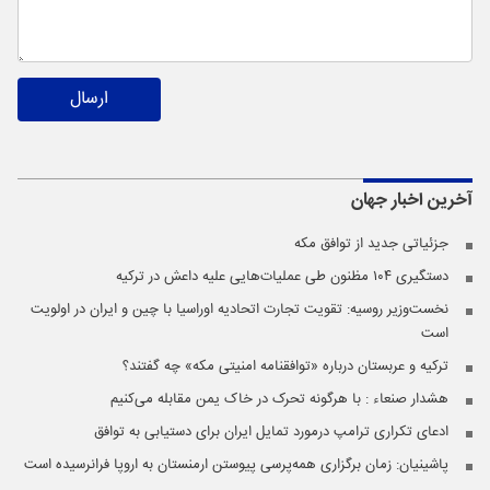
ارسال
آخرین اخبار
جهان
جزئیاتی جدید از توافق مکه
دستگیری ۱۰۴ مظنون طی عملیات‌هایی علیه داعش در ترکیه
نخست‌وزیر روسیه:‌ تقویت تجارت اتحادیه اوراسیا با چین و ایران در اولویت
است
ترکیه و عربستان درباره «توافقنامه امنیتی مکه» چه گفتند؟
هشدار صنعاء : با هرگونه تحرک در خاک یمن مقابله می‌کنیم
ادعای تکراری ترامپ درمورد تمایل ایران برای دستیابی به توافق
پاشینیان: زمان برگزاری همه‌پرسی پیوستن ارمنستان به اروپا فرانرسیده است