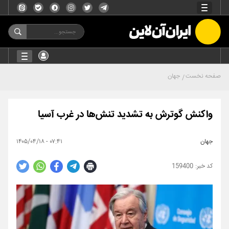
صفحه نخست
جهان
واکنش گوترش به تشدید تنش‌ها در غرب آسیا
جهان
۰۷:۴۱ - ۱۴۰۵/۰۴/۱۸
159400