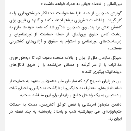
بین‌المللی و اقتصاد جهانی به همراه خواهد داشت.»
گوترش همچنین از همه طرف‌ها خواست «حداکثر خویشتن‌داری را به
کار گیرند، از اقدامات تنش‌زای بیشتر اجتناب کنند و گام‌های فوری برای
کاهش تنش بردارند. وی همچنین یادآور شد که همه طرف‌ها ملزم به
رعایت کامل حقوق بین‌الملل، از جمله حفاظت از غیرنظامیان و
زیرساخت‌های غیرنظامی و احترام به حقوق و آزادی‌های کشتیرانی
هستند.»
دبیرکل سازمان ملل از ایران و ایالات متحده دعوت کرد تا «به‌طور فوری
مذاکرات را از سر گرفته و مسائل حل‌نشده را از طریق کانال‌های
دیپلماتیک پیگیری کنند.»
وی در پایان تصریح کرد که سازمان ملل «همچنان متعهد به حمایت از
تمام تلاش‌های معطوف به جلوگیری از بازگشت به درگیری، احیای ثبات
و دستیابی به یک راه حل جامع و پایدار برای این مناقشه است.»
دشمن متجاوز آمریکایی با نقض توافق آتش‌بس، دست به حملات
متجاوزانه‌ای طی چهارشنبه شب و بامداد پنجشنبه به چند نقطه در
ایران زد.