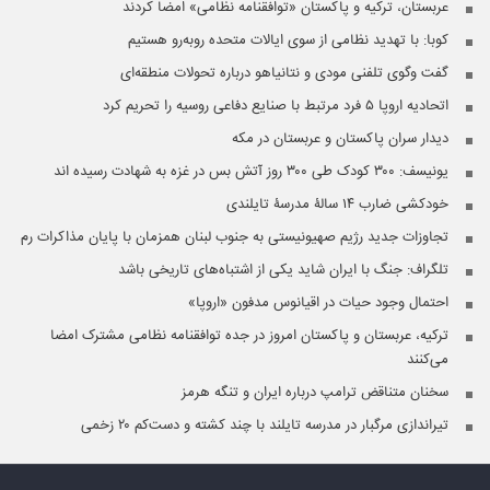
عربستان، ترکیه و پاکستان «توافقنامه نظامی» امضا کردند
کوبا: با تهدید نظامی از سوی ایالات متحده روبه‌رو هستیم
گفت وگوی تلفنی مودی و نتانیاهو درباره تحولات منطقه‌ای
اتحادیه اروپا ۵ فرد مرتبط با صنایع دفاعی روسیه را تحریم کرد
دیدار سران پاکستان و عربستان در مکه
یونیسف: ۳۰۰ کودک طی ۳۰۰ روز آتش بس در غزه به شهادت رسیده اند
خودکشی ضارب ۱۴ سالۀ مدرسۀ تایلندی
تجاوزات جدید رژیم صهیونیستی به جنوب لبنان همزمان با پایان مذاکرات رم
تلگراف: جنگ با ایران شاید یکی از اشتباه‌های تاریخی باشد
احتمال وجود حیات در اقیانوس مدفون «اروپا»
ترکیه، عربستان و پاکستان امروز در جده توافقنامه نظامی مشترک امضا
می‌کنند
سخنان متناقض ترامپ درباره ایران و تنگه هرمز
تیراندازی مرگبار در مدرسه‌ تایلند با چند کشته و دست‌کم ۲۰ زخمی