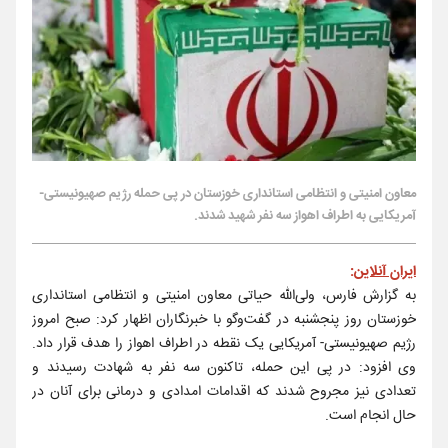
معاون امنیتی و انتظامی استانداری خوزستان در پی حمله رژیم صهیونیستی-
آمریکایی به اطراف اهواز سه نفر شهید شدند.
ایران آنلاین
:
به گزارش فارس، ولی‌الله حیاتی معاون امنیتی و انتظامی استانداری
خوزستان روز پنجشنبه در گفت‌وگو با خبرنگاران اظهار کرد: صبح امروز
رژیم صهیونیستی- آمریکایی یک نقطه در اطراف اهواز را هدف قرار داد.
وی افزود: در پی این حمله، تاکنون سه نفر به شهادت رسیدند و
تعدادی نیز مجروح شدند که اقدامات امدادی و درمانی برای آنان در
حال انجام است.