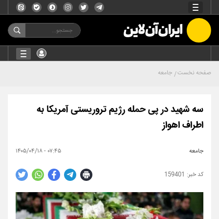
صفحه نخست
جامعه
سه شهید در پی حمله رژیم تروریستی آمریکا به
اطراف اهواز
جامعه
۰۷:۴۵ - ۱۴۰۵/۰۴/۱۸
159401