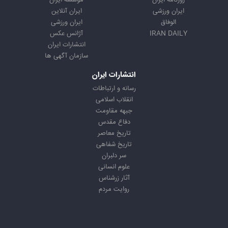
روزنامه ایران
موسسه ایران
ایران ورزشی
ایران آنلاین
الوفاق
ایران ورزشی
IRAN DAILY
آژانس عکس
انتشارات ایران
سازمان آگهی ها
انتشارات ایران
رسانه و ارتباطات
انقلاب اسلامی
جبهه مقاومت
دفاع مقدس
تاریخ معاصر
تاریخ شفاهی
سر دلبران
علوم انسانی
آثار زرشناس
روایت مردم