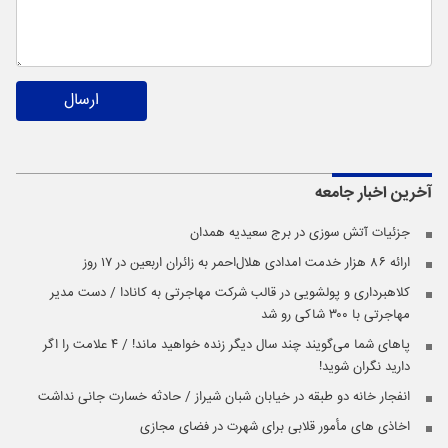
ارسال
آخرین اخبار
جامعه
جزئیات آتش سوزی در برج سعیدیه همدان
ارائه ۸۶ هزار خدمت امدادی هلال‌احمر به زائران اربعین در ۱۷ روز
کلاهبرداری و پولشویی در قالب شرکت مهاجرتی به کانادا / دست مدیر
مهاجرتی با ۳۰۰ شاکی رو شد
پاهای شما می‌گویند چند سال دیگر زنده خواهید ماند! / ۴ علامت را اگر
دارید نگران شوید!
انفجار خانه دو طبقه در خیابان شبان شیراز / حادثه خسارت جانی نداشت
اخاذی های مأمور قلابی برای شهرت در فضای مجازی