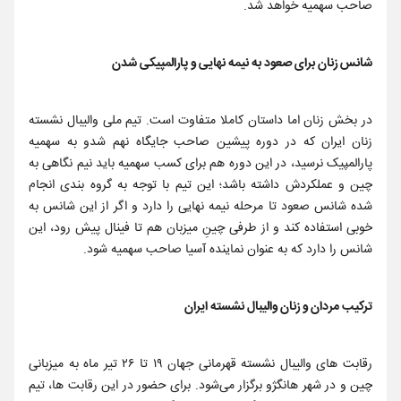
صاحب سهمیه خواهد شد.
شانس زنان برای صعود به نیمه نهایی و پارالمپیکی شدن
در بخش زنان اما داستان کاملا متفاوت است. تیم ملی والیبال نشسته
زنان ایران که در دوره پیشین صاحب جایگاه نهم شدو به سهمیه
پارالمپیک نرسید، در این دوره هم برای کسب سهمیه باید نیم نگاهی به
چین و عملکردش داشته باشد؛ این تیم با توجه به گروه بندی انجام
شده شانس صعود تا مرحله نیمه نهایی را دارد و اگر از این شانس به
خوبی استفاده کند و از طرفی چینِ میزبان هم تا فینال پیش رود، این
شانس را دارد که به عنوان نماینده آسیا صاحب سهمیه شود.
ترکیب مردان و زنان والیبال نشسته ایران
رقابت های والیبال نشسته قهرمانی جهان ۱۹ تا ۲۶ تیر ماه به میزبانی
چین و در شهر هانگژو برگزار می‌شود. برای حضور در این رقابت ها، تیم