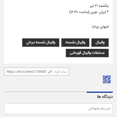
یکشنبه ۲۱ تیر
* ایران -چین (ساعت ۱۲:۳۰)
انتهای پیام/
والیبال
والیبال نشسته
والیبال نشسته مردان
مسابقات والیبال قهرمانی
لینک کوتاه
دیدگاه ها