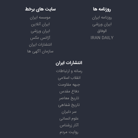
روزنامه ها
سایت های برخط
روزنامه ایران
موسسه ایران
ایران ورزشی
ایران آنلاین
الوفاق
ایران ورزشی
IRAN DAILY
آژانس عکس
انتشارات ایران
سازمان آگهی ها
انتشارات ایران
رسانه و ارتباطات
انقلاب اسلامی
جبهه مقاومت
دفاع مقدس
تاریخ معاصر
تاریخ شفاهی
سر دلبران
علوم انسانی
آثار زرشناس
روایت مردم