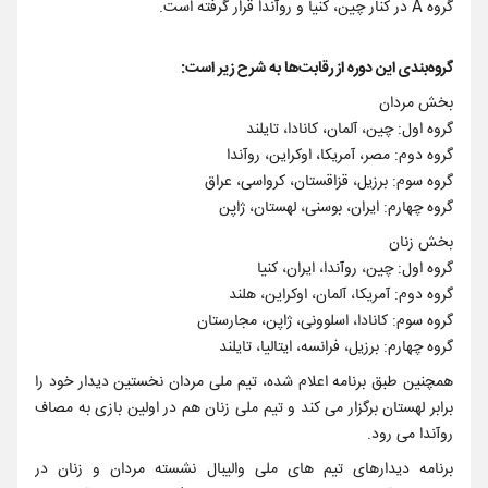
گروه A در کنار چین، کنیا و روآندا قرار گرفته است.
️گروه‌بندی این دوره از رقابت‌ها به شرح زیر است:
بخش مردان
گروه اول: چین، آلمان، کانادا، تایلند
گروه دوم: مصر، آمریکا، اوکراین، روآندا
گروه سوم: برزیل، قزاقستان، کرواسی، عراق
گروه چهارم: ایران، بوسنی، لهستان، ژاپن
بخش زنان
گروه اول: چین، روآندا، ایران، کنیا
گروه دوم: آمریکا، آلمان، اوکراین، هلند
گروه سوم: کانادا، اسلوونی، ژاپن، مجارستان
گروه چهارم: برزیل، فرانسه، ایتالیا، تایلند
همچنین طبق برنامه اعلام شده، تیم ملی مردان نخستین دیدار خود را
برابر لهستان برگزار می کند و تیم ملی زنان هم در اولین بازی به مصاف
روآندا می رود.
برنامه دیدارهای تیم های ملی والیبال نشسته مردان و زنان در