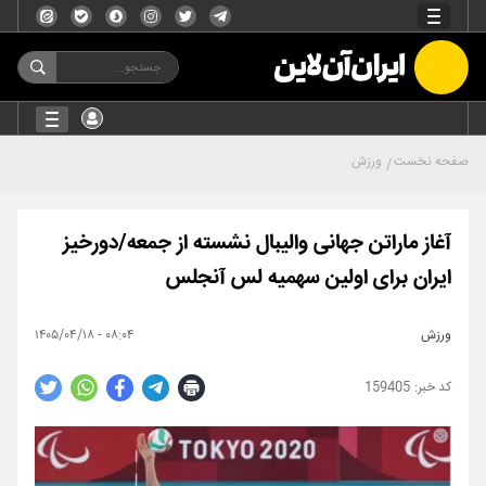
صفحه نخست
ورزش
آغاز ماراتن جهانی والیبال نشسته از جمعه/دورخیز
ایران برای اولین سهمیه لس آنجلس
ورزش
۰۸:۰۴ - ۱۴۰۵/۰۴/۱۸
159405